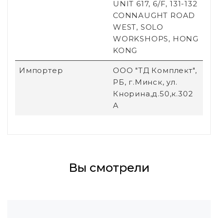
UNIT 617, 6/F, 131-132
CONNAUGHT ROAD
WEST, SOLO
WORKSHOPS, HONG
KONG
Импортер
ООО "ТД Комплект",
РБ, г.Минск, ул.
Кнорина,д.50,к.302
А
Вы смотрели