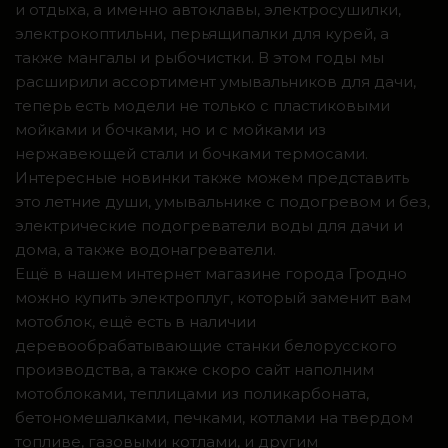
и отдыха, а именно автоклавы, электросушилки,
электрокоптильни, перьящипалки для курей, а
также мангалы и рыбочистки. В этом годы мы
расширили ассортимент умывальников для дачи,
теперь есть модели не только с пластиковыми
мойками и бочками, но и с мойками из
нержавеющей стали и бочками термосами.
Интересные новинки также можем представить
это летние души, умывальнике с подогревом и без,
электрические подогреватели воды для дачи и
дома, а также водонагреватели.
Ещё в нашем интернет магазине города Гродно
можно купить электроплуг, который заменит вам
мотоблок, ещё есть в наличии
деревообрабатывающие станки белорусского
производства, а также скоро сайт наполним
мотоблоками, теплицами из поликарбоната,
бетономешалками, печками, котлами на твердом
топливе, газовыми котлами, и другим