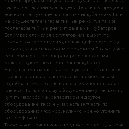
момент продаем инкубаторы Идеальная наседка, у
нас есть в наличии все модели. Также мы продаем
все комплектующие для данных инкубаторов. Ещё
мы осуществляем гарантийный ремонт, а также
послегарантийный ремонт данных инкубаторов.
Если у вас сломался регулятор или вы хотите
заменить устаревшую модель на цифровую тогда
звоните, мы вам поможем с ремонтом. Так же у нас
есть комплекты автопереворотов которыми
можно доукомплектовать ваш инкубатор.
Ещё у нас есть молочная продукция, а в частности
доильные аппараты, которые мы поможем вам
подобрать именно для вашего количества коров
или коз. По молочному оборудованию у нас можно
купить маслобойки, сепараторы и другое
оборудование, так же у нас есть запчасти по
оборудованию Фермер, наличие можно уточнить
по телефонам.
Также у нас появились в продаже товары для дома