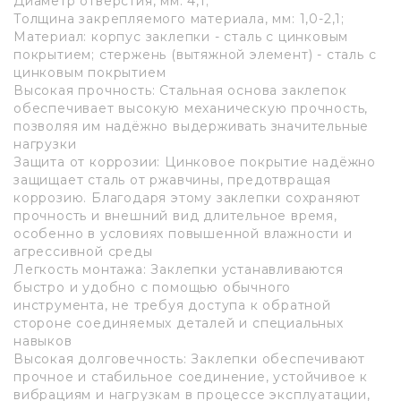
Диаметр отверстия, мм: 4,1;
Толщина закрепляемого материала, мм: 1,0-2,1;
Материал: корпус заклепки - сталь с цинковым
покрытием; стержень (вытяжной элемент) - сталь с
цинковым покрытием
Высокая прочность: Стальная основа заклепок
обеспечивает высокую механическую прочность,
позволяя им надёжно выдерживать значительные
нагрузки
Защита от коррозии: Цинковое покрытие надёжно
защищает сталь от ржавчины, предотвращая
коррозию. Благодаря этому заклепки сохраняют
прочность и внешний вид длительное время,
особенно в условиях повышенной влажности и
агрессивной среды
Легкость монтажа: Заклепки устанавливаются
быстро и удобно с помощью обычного
инструмента, не требуя доступа к обратной
стороне соединяемых деталей и специальных
навыков
Высокая долговечность: Заклепки обеспечивают
прочное и стабильное соединение, устойчивое к
вибрациям и нагрузкам в процессе эксплуатации,