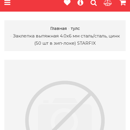
Главная
тулс
Заклепка вытяжная 4.0х6 мм сталь/сталь, цинк
(50 шт в зип-локе) STARFIX