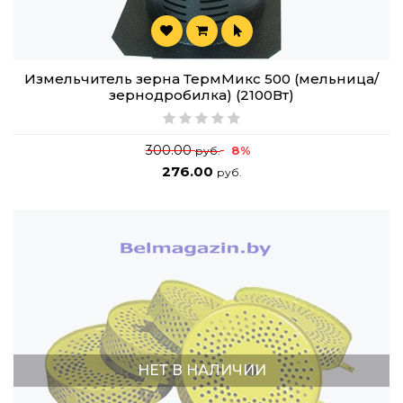
Измельчитель зерна ТермМикс 500 (мельница/
зернодробилка) (2100Вт)
300.00
8%
руб.
276.00
руб.
НЕТ В НАЛИЧИИ