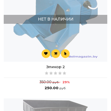
НЕТ В НАЛИЧИИ
Эликор 2
350.00
29%
руб.
250.00
руб.