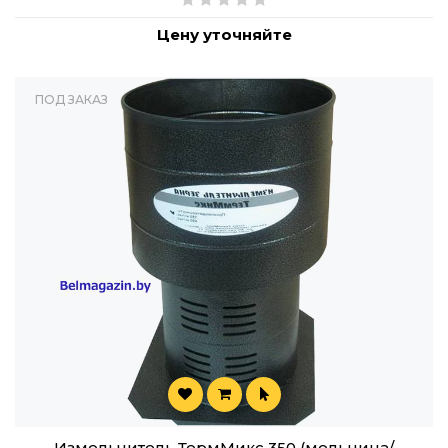
Цену уточняйте
ПОД ЗАКАЗ
Измельчитель ТермМикс 350 (мельница/