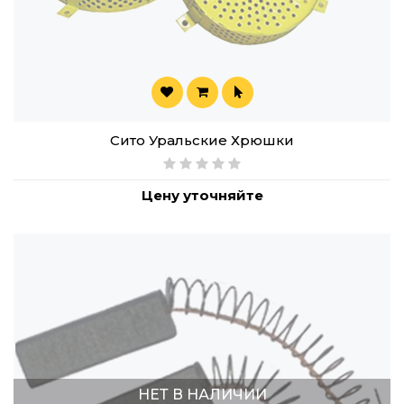
Сито Уральские Хрюшки
Цену уточняйте
НЕТ В НАЛИЧИИ