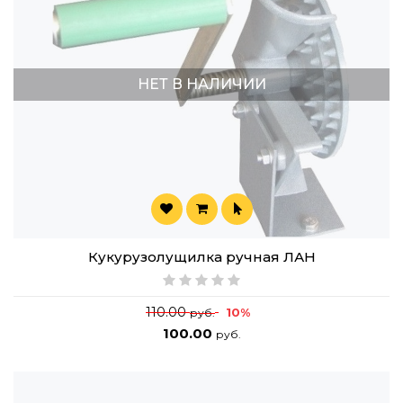
НЕТ В НАЛИЧИИ
Кукурузолущилка ручная ЛАН
110.00
10%
руб.
100.00
руб.