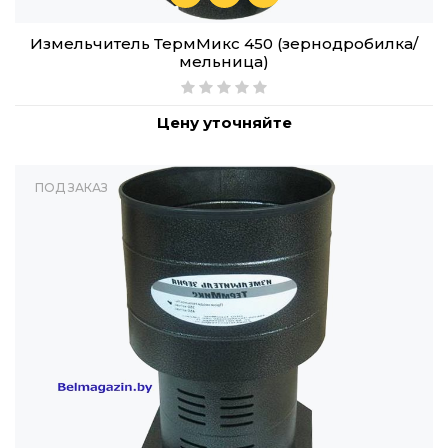
Измельчитель ТермМикс 450 (зернодробилка/
мельница)
Цену уточняйте
ПОД ЗАКАЗ