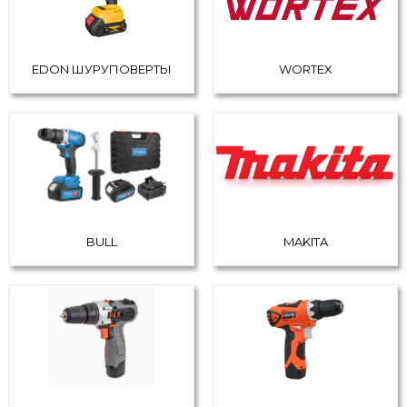
EDON ШУРУПОВЕРТЫ
WORTEX
BULL
MAKITA