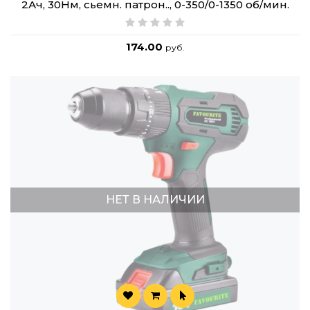
2Ач, 30Нм, сьемн. патрон.., 0-350/0-1350 об/мин.
174.00
руб.
НЕТ В НАЛИЧИИ