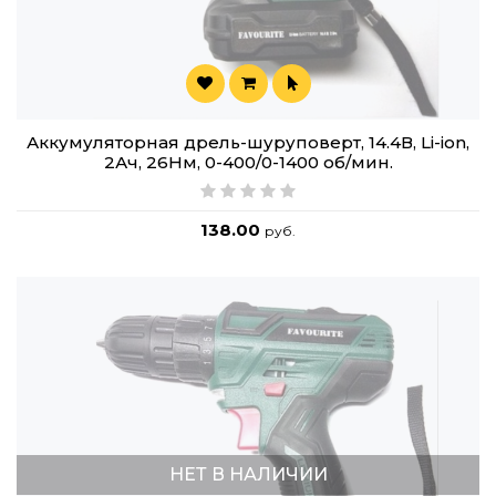
Аккумуляторная дрель-шуруповерт, 14.4В, Li-ion,
2Ач, 26Нм, 0-400/0-1400 об/мин.
138.00
руб.
НЕТ В НАЛИЧИИ