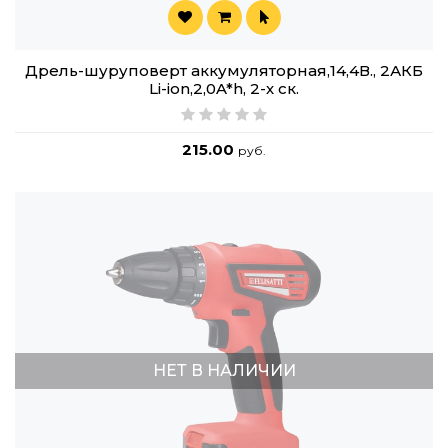
Дрель-шуруповерт аккумуляторная,14,4В., 2АКБ
Li-ion,2,0A*h, 2-х ск.
215.00
руб.
НЕТ В НАЛИЧИИ