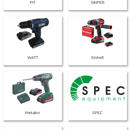
PIT
SKIPER
WATT
Einhell
Metabo
SPEC