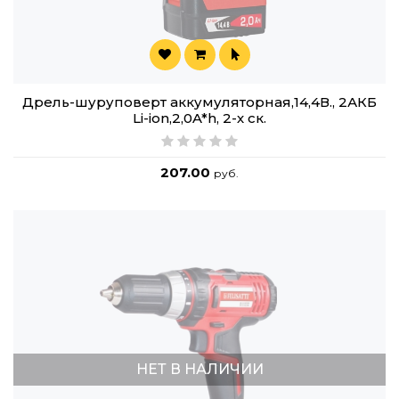
Дрель-шуруповерт аккумуляторная,14,4В., 2АКБ
Li-ion,2,0A*h, 2-х ск.
207.00
руб.
НЕТ В НАЛИЧИИ