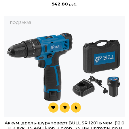
542.80
руб.
ПОД ЗАКАЗ
Аккум. дрель-шуруповерт BULL SR 1201 в чем. (12.0
В, 2 акк., 1.5 А/ч Li-Ion, 2 скор., 25 Нм, шурупы до 8