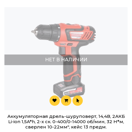
НЕТ В НАЛИЧИИ
Аккумуляторная дрель-шуруповерт, 14,4В, 2АКБ
Li-ion 1,5A*h, 2-х ск. 0-400/0-14000 об/мин, 32 Н*м,
сверлен 10-22мм", кейс 13 предм.