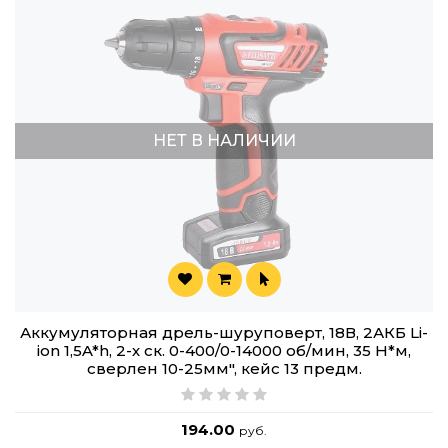
НЕТ В НАЛИЧИИ
Аккумуляторная дрель-шуруповерт, 18В, 2АКБ Li-
ion 1,5A*h, 2-х ск. 0-400/0-14000 об/мин, 35 Н*м,
сверлен 10-25мм", кейс 13 предм.
194.00
руб.