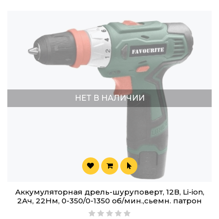
НЕТ В НАЛИЧИИ
Аккумуляторная дрель-шуруповерт, 12В, Li-ion,
2Ач, 22Нм, 0-350/0-1350 об/мин.,сьемн. патрон