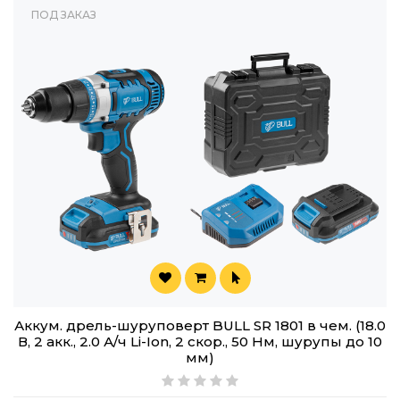
ПОД ЗАКАЗ
Аккум. дрель-шуруповерт BULL SR 1801 в чем. (18.0
В, 2 акк., 2.0 А/ч Li-Ion, 2 скор., 50 Нм, шурупы до 10
мм)