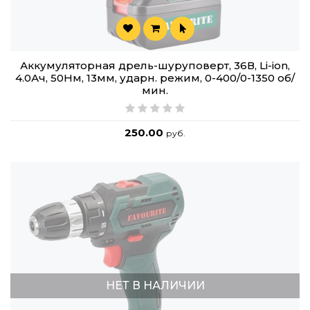
Аккумуляторная дрель-шуруповерт, 36В, Li-ion,
4.0Ач, 50Нм, 13мм, ударн. режим, 0-400/0-1350 об/
мин.
250.00
руб.
НЕТ В НАЛИЧИИ