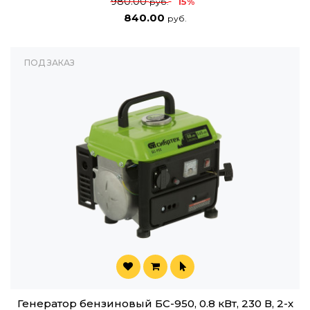
980.00
15%
руб.
840.00
руб.
ПОД ЗАКАЗ
Генератор бензиновый БС-950, 0.8 кВт, 230 В, 2-х