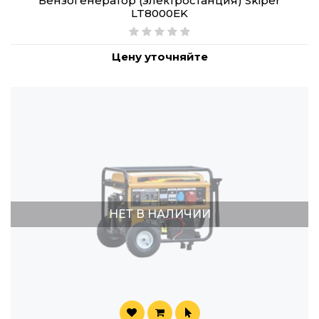
Бензогенератор (электростанция) Skiper
LT8000EK
Цену уточняйте
НЕТ В НАЛИЧИИ