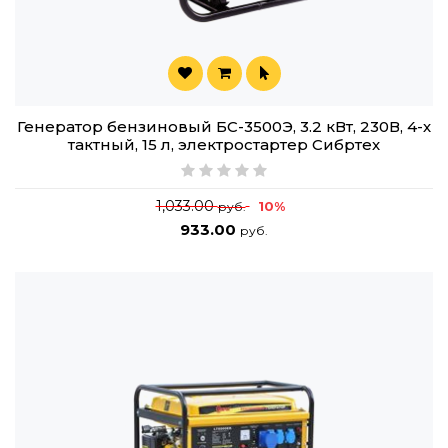
Генератор бензиновый БС-3500Э, 3.2 кВт, 230В, 4-х
тактный, 15 л, электростартер Сибртех
1,033.00
10%
руб.
933.00
руб.