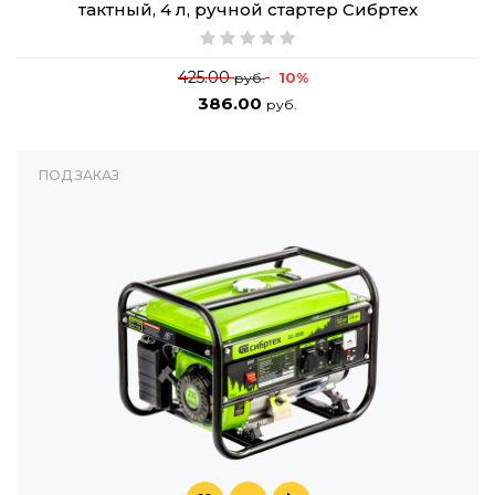
тактный, 4 л, ручной стартер Сибртех
425.00
10%
руб.
386.00
руб.
ПОД ЗАКАЗ