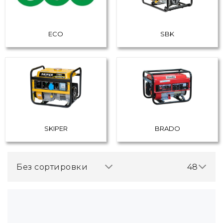
ECO
SBK
SKIPER
BRADO
Без сортировки
48