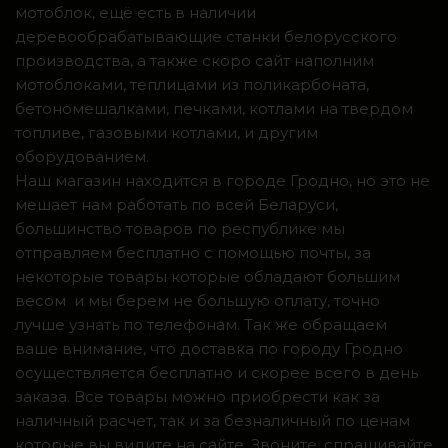
мотоблок, ещё есть в наличии
деревообрабатывающие станки белорусского
производства, а также скоро сайт наполним
мотоблоками, теплицами из поликарбоната,
бетономешалками, печками, котлами на твердом
топливе, газовыми котлами, и другим
оборудованием.
Наш магазин находится в городе Гродно, но это не
мешает нам работать по всей Беларуси,
большинство товаров по республике мы
отправляем бесплатно с помощью почты, за
некоторые товары которые обладают большим
весом и мы берем не большую оплату, точно
лучше узнать по телефонам. Так же обращаем
ваше внимание, что доставка по городу Гродно
осуществляется бесплатно и скорее всего в день
заказа. Все товары можно приобрести как за
наличный расчет, так и за безналичный по ценам
которые вы видите на сайте. Звоните, спрашивайте