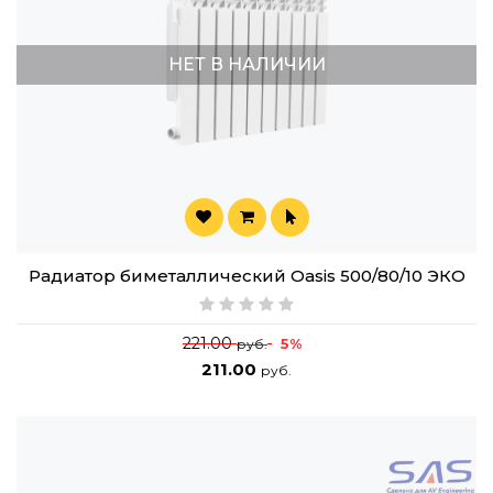
НЕТ В НАЛИЧИИ
Радиатор биметаллический Oasis 500/80/10 ЭКО
221.00
5%
руб.
211.00
руб.