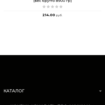
(вес брутто 8900 гр)
214.00
руб.
КАТАЛОГ