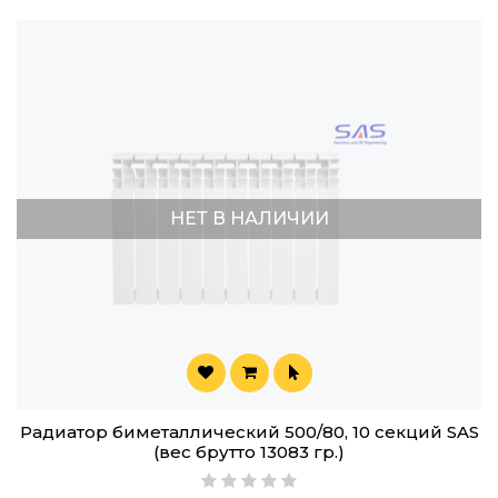
НЕТ В НАЛИЧИИ
Радиатор биметаллический 500/80, 10 секций SAS
(вес брутто 13083 гр.)