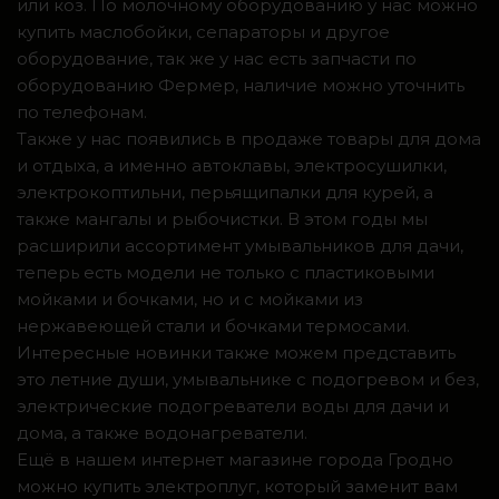
или коз. По молочному оборудованию у нас можно
купить маслобойки, сепараторы и другое
оборудование, так же у нас есть запчасти по
оборудованию Фермер, наличие можно уточнить
по телефонам.
Также у нас появились в продаже товары для дома
и отдыха, а именно автоклавы, электросушилки,
электрокоптильни, перьящипалки для курей, а
также мангалы и рыбочистки. В этом годы мы
расширили ассортимент умывальников для дачи,
теперь есть модели не только с пластиковыми
мойками и бочками, но и с мойками из
нержавеющей стали и бочками термосами.
Интересные новинки также можем представить
это летние души, умывальнике с подогревом и без,
электрические подогреватели воды для дачи и
дома, а также водонагреватели.
Ещё в нашем интернет магазине города Гродно
можно купить электроплуг, который заменит вам