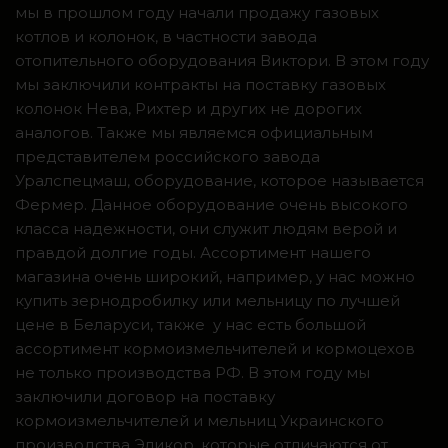
мы в прошлом году начали продажу газовых
котлов и колонок, в частности завода
отопительного оборудования Виктори. В этом году
мы заключили контракты на поставку газовых
колонок Нева, Рихтер и других не дорогих
аналогов. Также мы являемся официальным
представителем российского завода
Уралспецмаш, оборудование, которое называется
Фермер. Данное оборудование очень высокого
класса надежности, они служит людям верой и
правдой долгие годы. Ассортимент нашего
магазина очень широкий, например, у нас можно
купить зернодробилку или мельницу по лучшей
цене в Беларуси, также у нас есть большой
ассортимент кормоизмельчителей и кормоцехов
не только производства РФ. В этом году мы
заключили договор на поставку
кормоизмельчителей и мельниц Украинского
производства Эликор, которые отличаются от