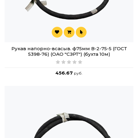
Рукав напорно-всасыв. ф75мм В-2-75-5 (ГОСТ
5398-76) (ОАО "СЗРТ") (бухта 10м)
456.67
руб.