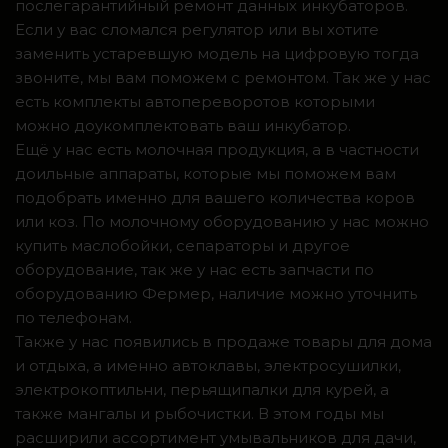
послегарантийный ремонт данных инкубаторов.
Если у вас сломался регулятор или вы хотите
заменить устаревшую модель на цифровую тогда
звоните, мы вам поможем с ремонтом. Так же у нас
есть комплекты автопереворотов которыми
можно доукомплектовать ваш инкубатор.
Ещё у нас есть молочная продукция, а в частности
доильные аппараты, которые мы поможем вам
подобрать именно для вашего количества коров
или коз. По молочному оборудованию у нас можно
купить маслобойки, сепараторы и другое
оборудование, так же у нас есть запчасти по
оборудованию Фермер, наличие можно уточнить
по телефонам.
Также у нас появились в продаже товары для дома
и отдыха, а именно автоклавы, электросушилки,
электрокоптильни, перьящипалки для курей, а
также мангалы и рыбочистки. В этом годы мы
расширили ассортимент умывальников для дачи,