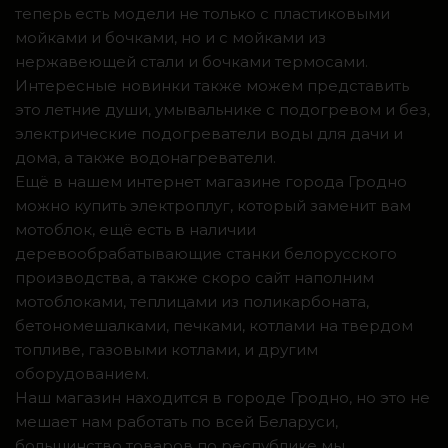
теперь есть модели не только с пластиковыми
мойками и бочками, но и с мойками из
нержавеющей стали и бочками термосами.
Интересные новинки также можем представить
это летние души, умывальнике с подогревом и без,
электрические подогреватели воды для дачи и
дома, а также водонагреватели.
Ещё в нашем интернет магазине города Гродно
можно купить электроплуг, который заменит вам
мотоблок, ещё есть в наличии
деревообрабатывающие станки белорусского
производства, а также скоро сайт наполним
мотоблоками, теплицами из поликарбоната,
бетономешалками, печками, котлами на твердом
топливе, газовыми котлами, и другим
оборудованием.
Наш магазин находится в городе Гродно, но это не
мешает нам работать по всей Беларуси,
большинство товаров по республике мы