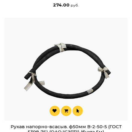
274.00
руб.
Рукав напорно-всасыв. ф50мм В-2-50-5 (ГОСТ
5398-76) (ОАО "СЗРТ") (бухта 5м)