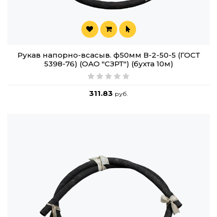
Рукав напорно-всасыв. ф50мм В-2-50-5 (ГОСТ
5398-76) (ОАО "СЗРТ") (бухта 10м)
311.83
руб.