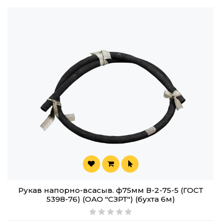
Рукав напорно-всасыв. ф75мм В-2-75-5 (ГОСТ
5398-76) (ОАО "СЗРТ") (бухта 6м)