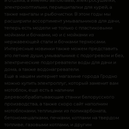
и отдыха, а именно автоклавы, электросушилки,
электрокоптильни, перьящипалки для курей, а
также мангалы и рыбочистки. В этом годы мы
расширили ассортимент умывальников для дачи,
теперь есть модели не только с пластиковыми
мойками и бочками, но и с мойками из
нержавеющей стали и бочками термосами.
Интересные новинки также можем представить
это летние души, умывальнике с подогревом и без,
электрические подогреватели воды для дачи и
дома, а также водонагреватели.
Ещё в нашем интернет магазине города Гродно
можно купить электроплуг, который заменит вам
мотоблок, ещё есть в наличии
деревообрабатывающие станки белорусского
производства, а также скоро сайт наполним
мотоблоками, теплицами из поликарбоната,
бетономешалками, печками, котлами на твердом
топливе, газовыми котлами, и другим