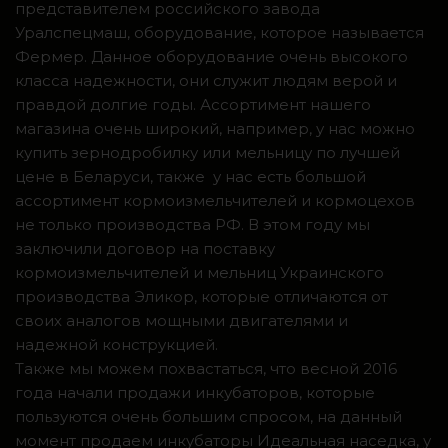
представителем российского завода
Уралспецмаш, оборудование, которое называется
Фермер. Данное оборудование очень высокого
класса надежности, они служит людям верой и
правдой долгие годы. Ассортимент нашего
магазина очень широкий, например, у нас можно
купить зернодробилку или мельницу по лучшей
цене в Беларуси, также у нас есть большой
ассортимент кормоизмельчителей и кормоцехов
не только производства РФ. В этом году мы
заключили договор на поставку
кормоизмельчителей и мельниц Украинского
производства Эликор, которые отличаются от
своих аналогов мощными двигателями и
надежной конструкцией.
Также мы можем похвастаться, что весной 2016
года начали продажи инкубаторов, которые
пользуются очень большим спросом, на данный
момент продаем инкубаторы Идеальная наседка, у