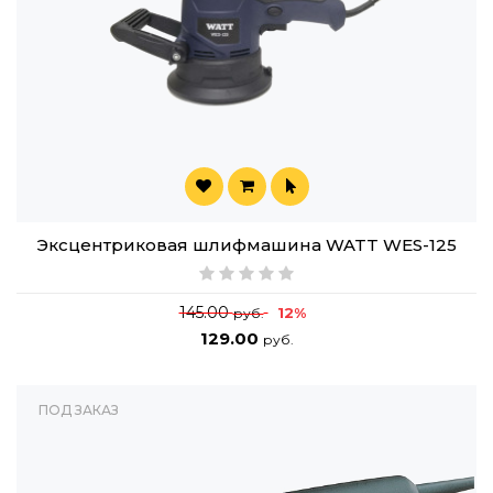
Эксцентриковая шлифмашина WATT WES-125
145.00
12%
руб.
129.00
руб.
ПОД ЗАКАЗ