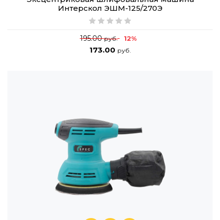
Интерскол ЭШМ-125/270Э
195.00
12%
руб.
173.00
руб.