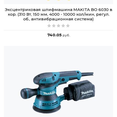
Эксцентриковая шлифмашина MAKITA BO 6030 в
кор. (310 Вт, 150 мм, 4000 - 10000 кол/мин, регул.
об., антивибрационная система)
740.05
руб.