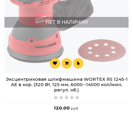
НЕТ В НАЛИЧИИ
Эксцентриковая шлифмашина WORTEX RS 1245-1
AE в кор. (320 Вт, 125 мм, 6000--14000 кол/мин,
регул. об.)
120.00
руб.