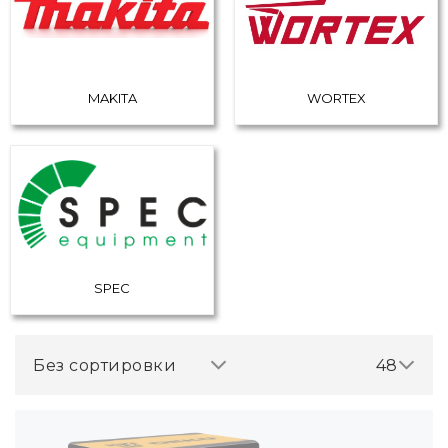
MAKITA
WORTEX
SPEC
Без сортировки
48