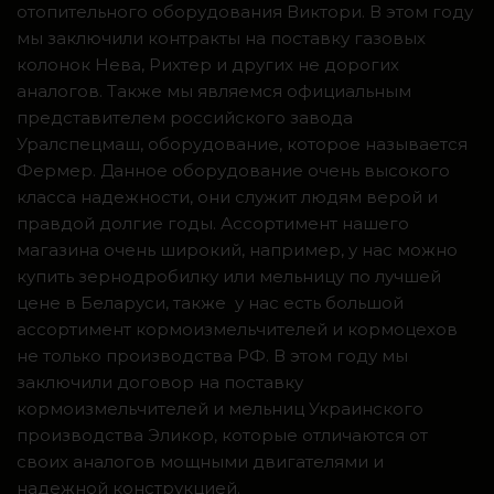
отопительного оборудования Виктори. В этом году
мы заключили контракты на поставку газовых
колонок Нева, Рихтер и других не дорогих
аналогов. Также мы являемся официальным
представителем российского завода
Уралспецмаш, оборудование, которое называется
Фермер. Данное оборудование очень высокого
класса надежности, они служит людям верой и
правдой долгие годы. Ассортимент нашего
магазина очень широкий, например, у нас можно
купить зернодробилку или мельницу по лучшей
цене в Беларуси, также у нас есть большой
ассортимент кормоизмельчителей и кормоцехов
не только производства РФ. В этом году мы
заключили договор на поставку
кормоизмельчителей и мельниц Украинского
производства Эликор, которые отличаются от
своих аналогов мощными двигателями и
надежной конструкцией.