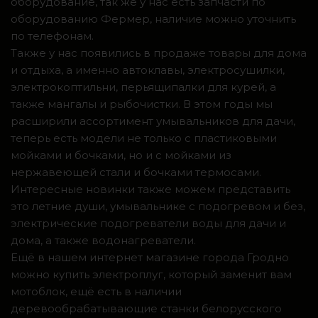
оборудование, так же у нас есть запчасти по
оборудованию Фермер, наличие можно уточнить
по телефонам.
Также у нас появились в продаже товары для дома
и отдыха, а именно автоклавы, электросушилки,
электрокоптильни, перьящипалки для курей, а
также мангалы и рыбочистки. В этом годы мы
расширили ассортимент умывальников для дачи,
теперь есть модели не только с пластиковыми
мойками и бочками, но и с мойками из
нержавеющей стали и бочками термосами.
Интересные новинки также можем представить
это летние души, умывальнике с подогревом и без,
электрические подогреватели воды для дачи и
дома, а также водонагреватели.
Ещё в нашем интернет магазине города Гродно
можно купить электроплуг, который заменит вам
мотоблок, ещё есть в наличии
деревообрабатывающие станки белорусского