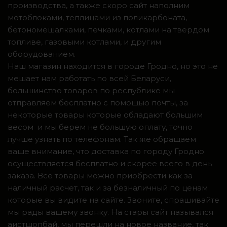
производства, а также скоро сайт наполним
мотоблоками, теплицами из поликарбоната,
бетономешалками, печками, котлами на твердом
топливе, газовыми котлами, и другим
оборудованием.
Наш магазин находится в городе Гродно, но это не
мешает нам работать по всей Беларуси,
большинство товаров по республике мы
отправляем бесплатно с помощью почты, за
некоторые товары которые обладают большим
весом и мы берем не большую оплату, точно
лучше узнать по телефонам. Так же обращаем
ваше внимание, что доставка по городу Гродно
осуществляется бесплатно и скорее всего в день
заказа. Все товары можно приобрести как за
наличный расчет, так и за безналичный по ценам
которые вы видите на сайте. Звоните, спрашивайте
мы рады вашему звонку. На стары сайт назывался
аистшопбай, мы перешли на новое название, так