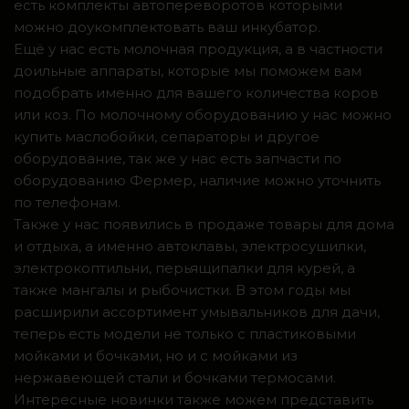
есть комплекты автопереворотов которыми
можно доукомплектовать ваш инкубатор.
Ещё у нас есть молочная продукция, а в частности
доильные аппараты, которые мы поможем вам
подобрать именно для вашего количества коров
или коз. По молочному оборудованию у нас можно
купить маслобойки, сепараторы и другое
оборудование, так же у нас есть запчасти по
оборудованию Фермер, наличие можно уточнить
по телефонам.
Также у нас появились в продаже товары для дома
и отдыха, а именно автоклавы, электросушилки,
электрокоптильни, перьящипалки для курей, а
также мангалы и рыбочистки. В этом годы мы
расширили ассортимент умывальников для дачи,
теперь есть модели не только с пластиковыми
мойками и бочками, но и с мойками из
нержавеющей стали и бочками термосами.
Интересные новинки также можем представить