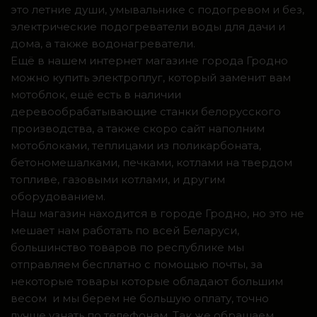
это летние души, умывальнике с подогревом и без,
электрические подогреватели воды для дачи и
дома, а также водонагреватели.
Ещё в нашем интернет магазине города Гродно
можно купить электроплуг, который заменит вам
мотоблок, ещё есть в наличии
деревообрабатывающие станки белорусского
производства, а также скоро сайт наполним
мотоблоками, теплицами из поликарбоната,
бетономешалками, печками, котлами на твердом
топливе, газовыми котлами, и другим
оборудованием.
Наш магазин находится в городе Гродно, но это не
мешает нам работать по всей Беларуси,
большинство товаров по республике мы
отправляем бесплатно с помощью почты, за
некоторые товары которые обладают большим
весом и мы берем не большую оплату, точно
лучше узнать по телефонам. Так же обращаем