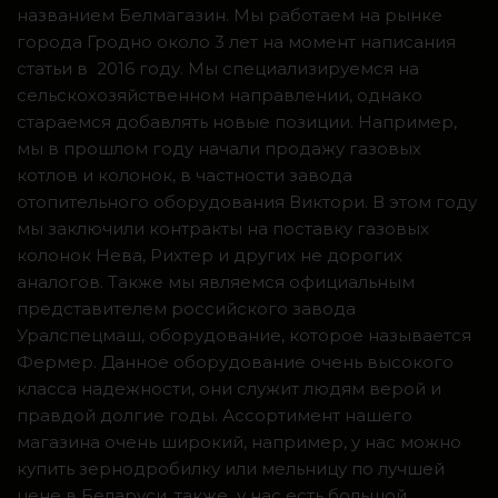
названием Белмагазин. Мы работаем на рынке
города Гродно около 3 лет на момент написания
статьи в 2016 году. Мы специализируемся на
сельскохозяйственном направлении, однако
стараемся добавлять новые позиции. Например,
мы в прошлом году начали продажу газовых
котлов и колонок, в частности завода
отопительного оборудования Виктори. В этом году
мы заключили контракты на поставку газовых
колонок Нева, Рихтер и других не дорогих
аналогов. Также мы являемся официальным
представителем российского завода
Уралспецмаш, оборудование, которое называется
Фермер. Данное оборудование очень высокого
класса надежности, они служит людям верой и
правдой долгие годы. Ассортимент нашего
магазина очень широкий, например, у нас можно
купить зернодробилку или мельницу по лучшей
цене в Беларуси, также у нас есть большой