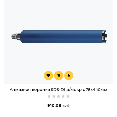
Алмазная коронка SDS-DI д/мокр d78х440мм
910.06
руб.