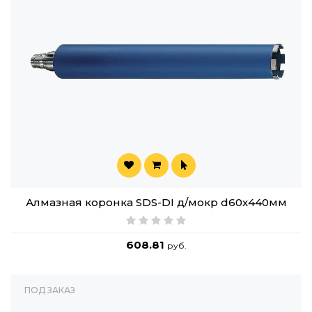
Алмазная коронка SDS-DI д/мокр d60х440мм
608.81
руб.
ПОД ЗАКАЗ