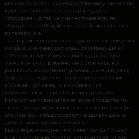
или коз. По молочному оборудованию у нас можно
купить маслобойки, сепараторы и другое
оборудование, так же у нас есть запчасти по
оборудованию Фермер, наличие можно уточнить
по телефонам.
Также у нас появились в продаже товары для дома
и отдыха, а именно автоклавы, электросушилки,
электрокоптильни, перьящипалки для курей, а
также мангалы и рыбочистки. В этом годы мы
расширили ассортимент умывальников для дачи,
теперь есть модели не только с пластиковыми
мойками и бочками, но и с мойками из
нержавеющей стали и бочками термосами.
Интересные новинки также можем представить
это летние души, умывальнике с подогревом и без,
электрические подогреватели воды для дачи и
дома, а также водонагреватели.
Ещё в нашем интернет магазине города Гродно
можно купить электроплуг, который заменит вам