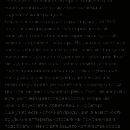
производства Эликор, которые отличаются от
своих аналогов мощными двигателями и
надежной конструкцией.
Также мы можем похвастаться, что весной 2016
года начали продажи инкубаторов, которые
пользуются очень большим спросом, на данный
момент продаем инкубаторы Идеальная наседка, у
нас есть в наличии все модели. Также мы продаем
все комплектующие для данных инкубаторов. Ещё
мы осуществляем гарантийный ремонт, а также
послегарантийный ремонт данных инкубаторов.
Если у вас сломался регулятор или вы хотите
заменить устаревшую модель на цифровую тогда
звоните, мы вам поможем с ремонтом. Так же у нас
есть комплекты автопереворотов которыми
можно доукомплектовать ваш инкубатор.
Ещё у нас есть молочная продукция, а в частности
доильные аппараты, которые мы поможем вам
подобрать именно для вашего количества коров