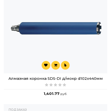
Алмазная коронка SDS-DI д/мокр d102х440мм
1,401.77
руб.
ПОД ЗАКАЗ