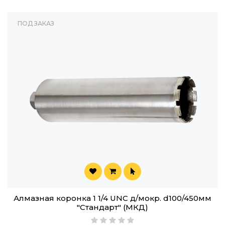
ПОД ЗАКАЗ
Алмазная коронка 1 1/4 UNC д/мокр. d100/450мм
"Стандарт" (МКД)