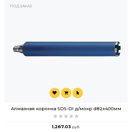
ПОД ЗАКАЗ
Алмазная коронка SDS-DI д/мокр d82х400мм
1,267.03
руб.