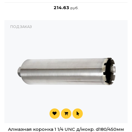
214.63
руб.
ПОД ЗАКАЗ
Алмазная коронка 1 1/4 UNC д/мокр. d180/450мм