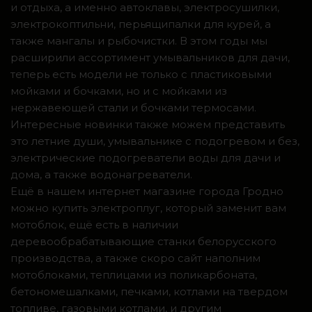
и отдыха, а именно автоклавы, электросушилки,
электрокоптильни, перьящипалки для курей, а
также мангалы и рыбочистки. В этом годы мы
расширили ассортимент умывальников для дачи,
теперь есть модели не только с пластиковыми
мойками и бочками, но и с мойками из
нержавеющей стали и бочками термосами.
Интересные новинки также можем представить
это летние души, умывальнике с подогревом и без,
электрические подогреватели воды для дачи и
дома, а также водонагреватели.
Ещё в нашем интернет магазине города Гродно
можно купить электроплуг, который заменит вам
мотоблок, ещё есть в наличии
деревообрабатывающие станки белорусского
производства, а также скоро сайт наполним
мотоблоками, теплицами из поликарбоната,
бетономешалками, печками, котлами на твердом
топливе, газовыми котлами, и другим