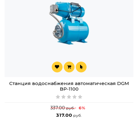
Станция водоснабжения автоматическая DGM
BP-1100
337.00
6%
руб.
317.00
руб.