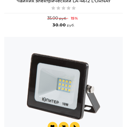
Чайник электрический LA-4612 L'ORNAY
35.00
15%
руб.
30.00
руб.