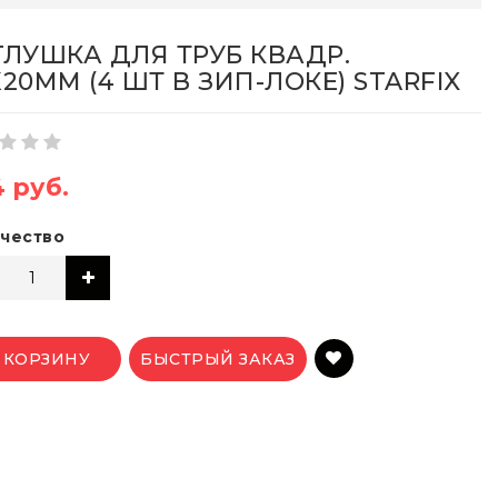
ГЛУШКА ДЛЯ ТРУБ КВАДР.
Х20ММ (4 ШТ В ЗИП-ЛОКЕ) STARFIX
4 руб.
чество
 КОРЗИНУ
БЫСТРЫЙ ЗАКАЗ