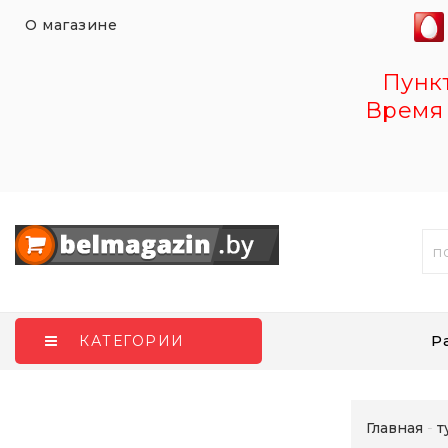
О магазине
Пункт 
Время 
Р
КАТЕГОРИИ
Главная
т