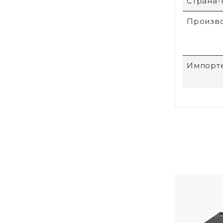
Страна-
Произв
Импорт