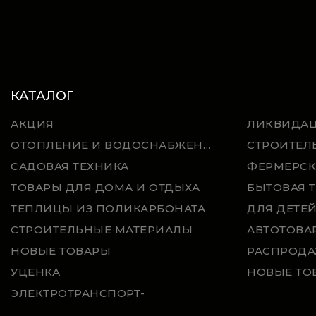
КАТАЛОГ
АКЦИЯ
ЛИКВИДА
ОТОПЛЕНИЕ И ВОДОСНАБЖЕНИЕ
СТРОИТЕЛ
САДОВАЯ ТЕХНИКА
ФЕРМЕРСК
ТОВАРЫ ДЛЯ ДОМА И ОТДЫХА
БЫТОВАЯ 
ТЕПЛИЦЫ ИЗ ПОЛИКАРБОНАТА
ДЛЯ ДЕТЕ
СТРОИТЕЛЬНЫЕ МАТЕРИАЛЫ
АВТОТОВА
НОВЫЕ ТОВАРЫ
РАСПРОДА
УЦЕНКА
НОВЫЕ ТО
ЭЛЕКТРОТРАНСПОРТ-