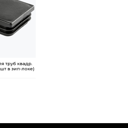
я труб квадр.
шт в зип-локе)