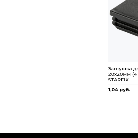
Заглушка дл
20х20мм (4 
STARFIX
1,04 руб.