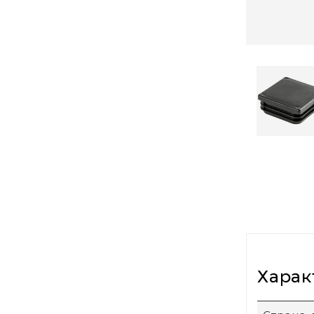
Харак