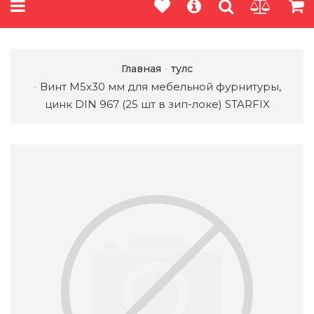
Главная
тулс
Винт М5х30 мм для мебельной фурнитуры,
цинк DIN 967 (25 шт в зип-локе) STARFIX