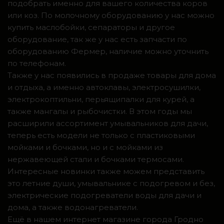
подобрать именно для вашего количества коров
или коз. По молочному оборудованию у нас можно
купить маслобойки, сепараторы и другое
оборудование, так же у нас есть запчасти по
оборудованию Фермер, наличие можно уточнить
по телефонам.
Также у нас появились в продаже товары для дома
и отдыха, а именно автоклавы, электросушилки,
электрокоптильни, перьящипалки для курей, а
также мангалы и рыбочистки. В этом годы мы
расширили ассортимент умывальников для дачи,
теперь есть модели не только с пластиковыми
мойками и бочками, но и с мойками из
нержавеющей стали и бочками термосами.
Интересные новинки также можем представить
это летние души, умывальнике с подогревом и без,
электрические подогреватели воды для дачи и
дома, а также водонагреватели.
Ещё в нашем интернет магазине города Гродно