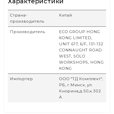
Характеристики
Страна-
Китай
производитель
Производитель
ECO GROUP HONG
KONG LIMITED,
UNIT 617, 6/F, 131-132
CONNAUGHT ROAD
WEST, SOLO
WORKSHOPS, HONG
KONG
Импортер
ООО "ТД Комплект",
РБ, г.Минск, ул.
Кнорина,д.50,к.302
А