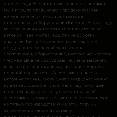
стараемся добавлять новые позиции. Например,
мы в прошлом году начали продажу газовых
котлов и колонок, в частности завода
отопительного оборудования Виктори. В этом году
мы заключили контракты на поставку газовых
колонок Нева, Рихтер и других не дорогих
аналогов. Также мы являемся официальным
представителем российского завода
Уралспецмаш, оборудование, которое называется
Фермер. Данное оборудование очень высокого
класса надежности, они служит людям верой и
правдой долгие годы. Ассортимент нашего
магазина очень широкий, например, у нас можно
купить зернодробилку или мельницу по лучшей
цене в Беларуси, также у нас есть большой
ассортимент кормоизмельчителей и кормоцехов
не только производства РФ. В этом году мы
заключили договор на поставку
кормоизмельчителей и мельниц Украинского