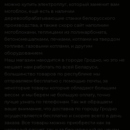
можно купить электроплуг, который заменит вам
мотоблок, ещё есть в наличии
деревообрабатывающие станки белорусского
производства, а также скоро сайт наполним
мотоблоками, теплицами из поликарбоната,
бетономешалками, печками, котлами на твердом
топливе, газовыми котлами, и другим
оборудованием.
Наш магазин находится в городе Гродно, но это не
мешает нам работать по всей Беларуси,
большинство товаров по республике мы
отправляем бесплатно с помощью почты, за
некоторые товары которые обладают большим
весом и мы берем не большую оплату, точно
лучше узнать по телефонам. Так же обращаем
ваше внимание, что доставка по городу Гродно
осуществляется бесплатно и скорее всего в день
заказа. Все товары можно приобрести как за
наличный расчет, так и за безналичный по ценам