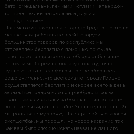
бетономешалками, печками, котлами на твердом
топливе, газовыми котлами, и другим
оборудованием.
Наш магазин находится в городе Гродно, но это не
мешает нам работать по всей Беларуси,
большинство товаров по республике мы
отправляем бесплатно с помощью почты, за
некоторые товары которые обладают большим
весом и мы берем не большую оплату, точно
лучше узнать по телефонам. Так же обращаем
ваше внимание, что доставка по городу Гродно
осуществляется бесплатно и скорее всего в день
заказа. Все товары можно приобрести как за
наличный расчет, так и за безналичный по ценам
которые вы видите на сайте. Звоните, спрашивайте
мы рады вашему звонку. На стары сайт назывался
аистшопбай, мы перешли на новое название, так
как вам было сложно искать название данного