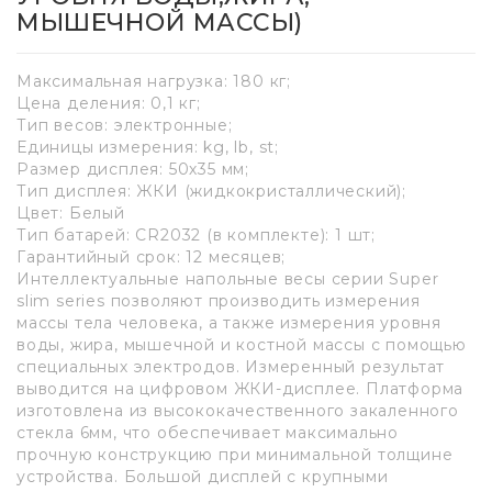
МЫШЕЧНОЙ МАССЫ)
Максимальная нагрузка: 180 кг;
Цена деления: 0,1 кг;
Тип весов: электронные;
Единицы измерения: kg, lb, st;
Размер дисплея: 50х35 мм;
Тип дисплея: ЖКИ (жидкокристаллический);
Цвет: Белый
Тип батарей: CR2032 (в комплекте): 1 шт;
Гарантийный срок: 12 месяцев;
Интеллектуальные напольные весы серии Super
slim series позволяют производить измерения
массы тела человека, а также измерения уровня
воды, жира, мышечной и костной массы с помощью
специальных электродов. Измеренный результат
выводится на цифровом ЖКИ-дисплее. Платформа
изготовлена из высококачественного закаленного
стекла 6мм, что обеспечивает максимально
прочную конструкцию при минимальной толщине
устройства. Большой дисплей с крупными