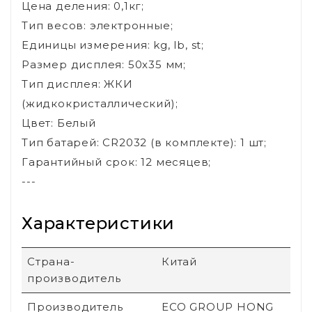
Цена деления: 0,1кг;
Тип весов: электронные;
Единицы измерения: kg, lb, st;
Размер дисплея: 50х35 мм;
Тип дисплея: ЖКИ
(жидкокристаллический);
Цвет: Белый
Тип батарей: CR2032 (в комплекте): 1 шт;
Гарантийный срок: 12 месяцев;
---
Характеристики
Страна-
Китай
производитель
Производитель
ECO GROUP HONG