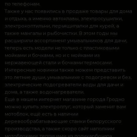
по телефонам.
Также у нас появились в продаже товары для дома
и отдыха, а именно автоклавы, электросушилки,
электрокоптильни, перьящипалки для курей, а
также мангалы и рыбочистки. В этом годы мы
расширили ассортимент умывальников для дачи,
теперь есть модели не только с пластиковыми
мойками и бочками, но и с мойками из
нержавеющей стали и бочками термосами.
Интересные новинки также можем представить
это летние души, умывальнике с подогревом и без,
электрические подогреватели воды для дачи и
дома, а также водонагреватели.
Ещё в нашем интернет магазине города Гродно
можно купить электроплуг, который заменит вам
мотоблок, ещё есть в наличии
деревообрабатывающие станки белорусского
производства, а также скоро сайт наполним
мотоблоками, теплицами из поликарбоната,