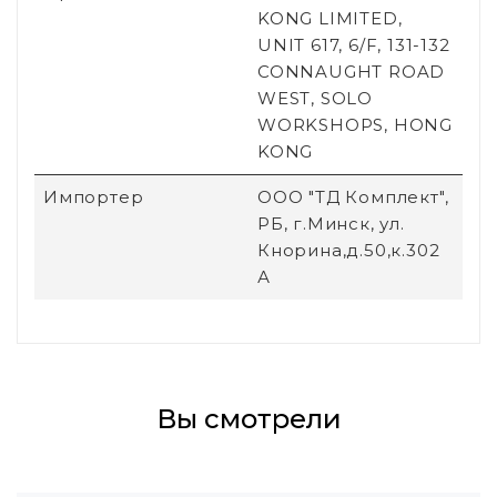
KONG LIMITED,
UNIT 617, 6/F, 131-132
CONNAUGHT ROAD
WEST, SOLO
WORKSHOPS, HONG
KONG
Импортер
ООО "ТД Комплект",
РБ, г.Минск, ул.
Кнорина,д.50,к.302
А
Вы смотрели