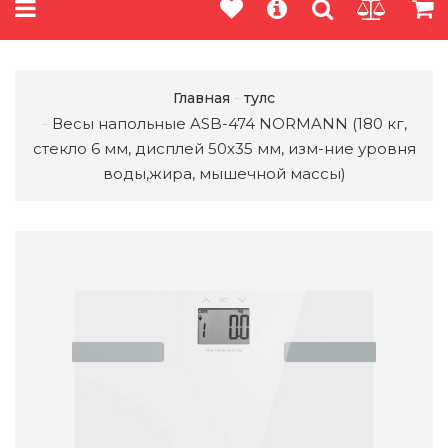
Главная
тулс
Весы напольные ASB-474 NORMANN (180 кг,
стекло 6 мм, дисплей 50х35 мм, изм-ние уровня
воды,жира, мышечной массы)