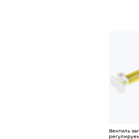
Вентиль з
регулируе