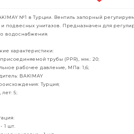
KIMAY №1 в Турции. Вентиль запорный регулируе
 и подвесных унитазов. Предназначен для регули
го водоснабжения.
кие характеристики:
присоединяемой трубы (PPR), мм.: 20;
ьное рабочее давление, МПа: 1,6;
дитель: BAKIMAY
роисхождения: Турция;
 лет: 5;
ация:
- 1 шт.