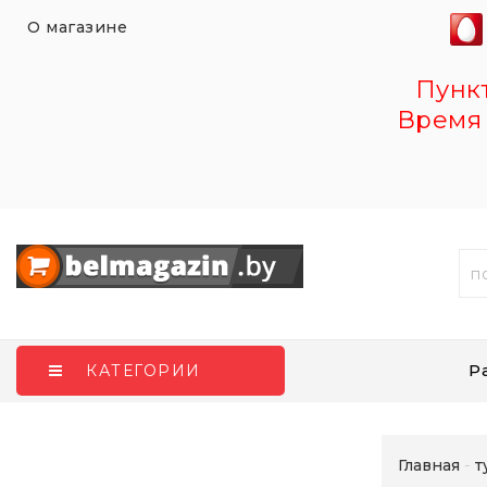
О магазине
Пункт 
Время 
Р
КАТЕГОРИИ
Главная
т