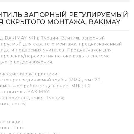
НТИЛЬ ЗАПОРНЫЙ РЕГУЛИРУЕМЫЙ
Я СКРЫТОГО МОНТАЖА, BAKIMAY
д BAKIMAY №1 в Турции. Вентиль запорный
лируемый для скрытого монтажа, предназначенный
биде и подвесных унитазов. Предназначен для
лирования/перекрытия потока воды в системе
дного водоснабжения.
ические характеристики:
етр присоединяемой трубы (PPR), мм.: 20;
имальное рабочее давление, МПа: 1,6;
зводитель: BAKIMAY
на происхождения: Турция;
тия, лет: 5;
лектация:
тка - 1 шт.
ративная накладка - 1 шт.