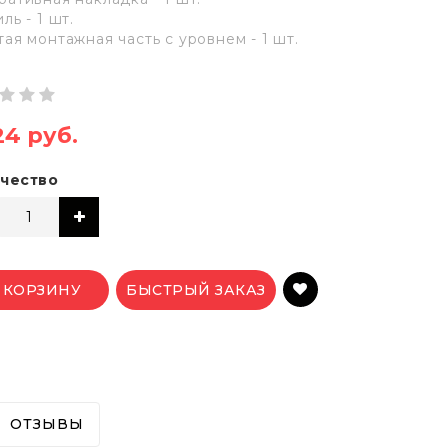
ль - 1 шт.
тая монтажная часть с уровнем - 1 шт.
24 руб.
чество
 КОРЗИНУ
БЫСТРЫЙ ЗАКАЗ
ОТЗЫВЫ