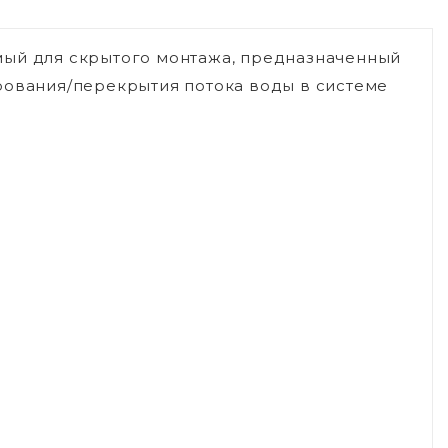
мый для скрытого монтажа, предназначенный
рования/перекрытия потока воды в системе