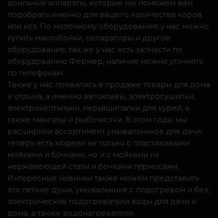
доильные аппараты, которые мы поможем вам
подобрать именно для вашего количества коров
или коз. По молочному оборудованию у нас можно
купить маслобойки, сепараторы и другое
оборудование, так же у нас есть запчасти по
оборудованию Фермер, наличие можно уточнить
по телефонам.
Также у нас появились в продаже товары для дома
и отдыха, а именно автоклавы, электросушилки,
электрокоптильни, перьящипалки для курей, а
также мангалы и рыбочистки. В этом годы мы
расширили ассортимент умывальников для дачи,
теперь есть модели не только с пластиковыми
мойками и бочками, но и с мойками из
нержавеющей стали и бочками термосами.
Интересные новинки также можем представить
это летние души, умывальнике с подогревом и без,
электрические подогреватели воды для дачи и
дома, а также водонагреватели.