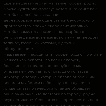
Ещё в нашем интернет магазине города Гродно
можно купить электроплуг, который заменит вам
мотоблок, ещё есть в наличии
деревообрабатывающие станки белорусского
производства, а также скоро сайт наполним
мотоблоками, теплицами из поликарбоната,
бетономешалками, печками, котлами на твердом
топливе, газовыми котлами, и другим
оборудованием.
Наш магазин находится в городе Гродно, но это не
мешает нам работать по всей Беларуси,
большинство товаров по республике мы
отправляем бесплатно с помощью почты, за
некоторые товары которые обладают большим
весом и мы берем не большую оплату, точно
лучше узнать по телефонам. Так же обращаем
ваше внимание, что доставка по городу Гродно
осуществляется бесплатно и скорее всего в день
заказа. Все товары можно приобрести как за