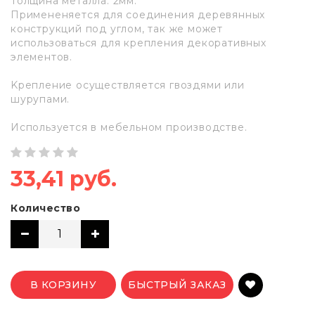
Толщина металла: 2мм.
Примененяется для соединения деревянных
конструкций под углом, так же может
использоваться для крепления декоративных
элементов.
Kрепление осуществляется гвоздями или
шурупами.
Используется в мебельном производстве.
33,41 руб.
Количество
В КОРЗИНУ
БЫСТРЫЙ ЗАКАЗ