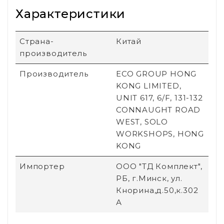
Характеристики
Страна-
Китай
производитель
Производитель
ECO GROUP HONG
KONG LIMITED,
UNIT 617, 6/F, 131-132
CONNAUGHT ROAD
WEST, SOLO
WORKSHOPS, HONG
KONG
Импортер
ООО "ТД Комплект",
РБ, г.Минск, ул.
Кнорина,д.50,к.302
А