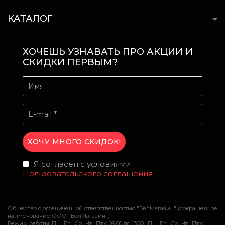
КАТАЛОГ
ХОЧЕШЬ УЗНАВАТЬ ПРО АКЦИИ И
СКИДКИ ПЕРВЫМ?
Я согласен с условиями
Пользовательского соглашения
Общество с ограниченной ответственностью "БелМагазин" (сокращенное
наименование ООО "БелМагазин")
Режим работы: Пн , Вт , Ср , Чт , Пт c 09:00 до 13:00 ; Пн , Вт , Ср , Чт , Пт c