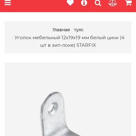
Главная
тулс
Уголок мебельный 12х19х19 мм белый цинк (4
шт в зип-локе) STARFIX