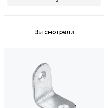
А
Вы смотрели