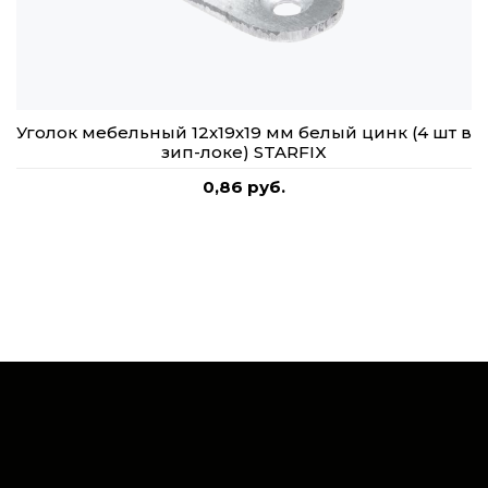
Уголок мебельный 12х19х19 мм белый цинк (4 шт в
зип-локе) STARFIX
0,86 руб.