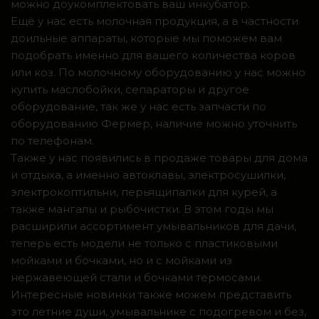
можно доукомплектовать ваш инкубатор.
Ещё у нас есть молочная продукция, а в частности
доильные аппараты, которые мы поможем вам
подобрать именно для вашего количества коров
или коз. По молочному оборудованию у нас можно
купить маслобойки, сепараторы и другое
оборудование, так же у нас есть запчасти по
оборудованию Фермер, наличие можно уточнить
по телефонам.
Также у нас появились в продаже товары для дома
и отдыха, а именно автоклавы, электросушилки,
электрокоптильни, перьящипалки для курей, а
также мангалы и рыбочистки. В этом годы мы
расширили ассортимент умывальников для дачи,
теперь есть модели не только с пластиковыми
мойками и бочками, но и с мойками из
нержавеющей стали и бочками термосами.
Интересные новинки также можем представить
это летние души, умывальнике с подогревом и без,