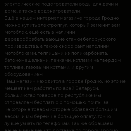
электрические подогреватели воды для дачи и
дома, а также водонагреватели.
Ещё в нашем интернет магазине города Гродно
можно купить электроплуг, который заменит вам
мотоблок, ещё есть в наличии
деревообрабатывающие станки белорусского
производства, а также скоро сайт наполним
мотоблоками, теплицами из поликарбоната,
бетономешалками, печками, котлами на твердом
топливе, газовыми котлами, и другим
оборудованием.
Наш магазин находится в городе Гродно, но это не
мешает нам работать по всей Беларуси,
большинство товаров по республике мы
отправляем бесплатно с помощью почты, за
некоторые товары которые обладают большим
весом и мы берем не большую оплату, точно
лучше узнать по телефонам. Так же обращаем
ваше внимание, что доставка по городу Гродно