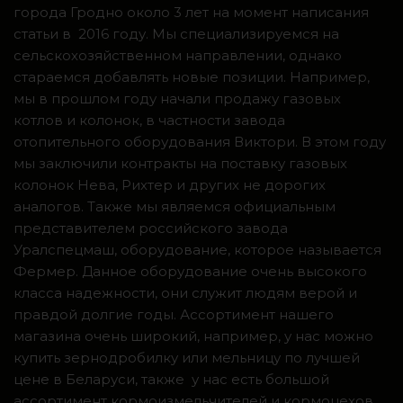
города Гродно около 3 лет на момент написания
статьи в 2016 году. Мы специализируемся на
сельскохозяйственном направлении, однако
стараемся добавлять новые позиции. Например,
мы в прошлом году начали продажу газовых
котлов и колонок, в частности завода
отопительного оборудования Виктори. В этом году
мы заключили контракты на поставку газовых
колонок Нева, Рихтер и других не дорогих
аналогов. Также мы являемся официальным
представителем российского завода
Уралспецмаш, оборудование, которое называется
Фермер. Данное оборудование очень высокого
класса надежности, они служит людям верой и
правдой долгие годы. Ассортимент нашего
магазина очень широкий, например, у нас можно
купить зернодробилку или мельницу по лучшей
цене в Беларуси, также у нас есть большой
ассортимент кормоизмельчителей и кормоцехов