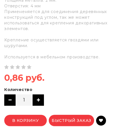
Толщина металла: 2 мм.
Отверстия: 4 мм
Примененяется для соединения деревянных
конструкций под углом, так же может
использоваться для крепления декоративных
элементов.
Kрепление осуществляется гвоздями или
шурупами.
Используется в мебельном производстве.
0,86 руб.
Количество
В КОРЗИНУ
БЫСТРЫЙ ЗАКАЗ