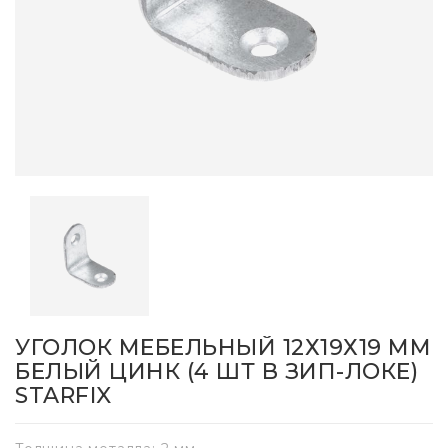
УГОЛОК МЕБЕЛЬНЫЙ 12Х19Х19 ММ
БЕЛЫЙ ЦИНК (4 ШТ В ЗИП-ЛОКЕ)
STARFIX