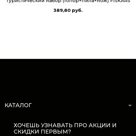
Туристический набор (топор+пила+нож) FISKARS
389,80 руб.
КАТАЛОГ
ХОЧЕШЬ УЗНАВАТЬ ПРО АКЦИИ И
СКИДКИ ПЕРВЫМ?