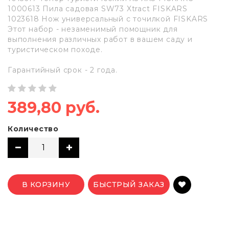
1000613 Пила садовая SW73 Xtract FISKARS
1023618 Нож универсальный с точилкой FISKARS
Этот набор - незаменимый помощник для
выполнения различных работ в вашем саду и
туристическом походе.
Гарантийный срок - 2 года.
389,80 руб.
Количество
В КОРЗИНУ
БЫСТРЫЙ ЗАКАЗ