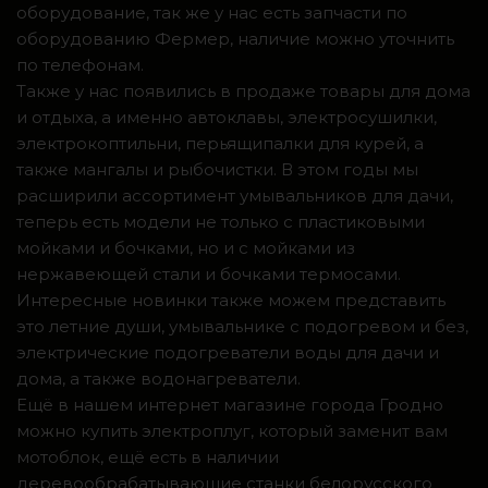
оборудование, так же у нас есть запчасти по
оборудованию Фермер, наличие можно уточнить
по телефонам.
Также у нас появились в продаже товары для дома
и отдыха, а именно автоклавы, электросушилки,
электрокоптильни, перьящипалки для курей, а
также мангалы и рыбочистки. В этом годы мы
расширили ассортимент умывальников для дачи,
теперь есть модели не только с пластиковыми
мойками и бочками, но и с мойками из
нержавеющей стали и бочками термосами.
Интересные новинки также можем представить
это летние души, умывальнике с подогревом и без,
электрические подогреватели воды для дачи и
дома, а также водонагреватели.
Ещё в нашем интернет магазине города Гродно
можно купить электроплуг, который заменит вам
мотоблок, ещё есть в наличии
деревообрабатывающие станки белорусского