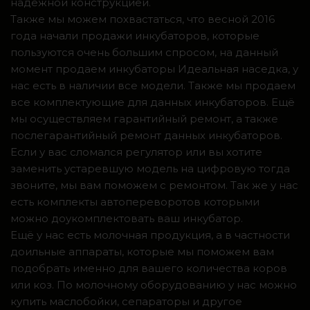
надежной конструкцией.
Также мы можем похвастаться, что весной 2016
года начали продажи инкубаторов, которые
пользуются очень большим спросом, на данный
момент продаем инкубаторы Идеальная наседка, у
нас есть в наличии все модели. Также мы продаем
все комплектующие для данных инкубаторов. Ещё
мы осуществляем гарантийный ремонт, а также
послегарантийный ремонт данных инкубаторов.
Если у вас сломался регулятор или вы хотите
заменить устаревшую модель на цифровую тогда
звоните, мы вам поможем с ремонтом. Так же у нас
есть комплекты автопереворотов которыми
можно доукомплектовать ваш инкубатор.
Ещё у нас есть молочная продукция, а в частности
доильные аппараты, которые мы поможем вам
подобрать именно для вашего количества коров
или коз. По молочному оборудованию у нас можно
купить маслобойки, сепараторы и другое