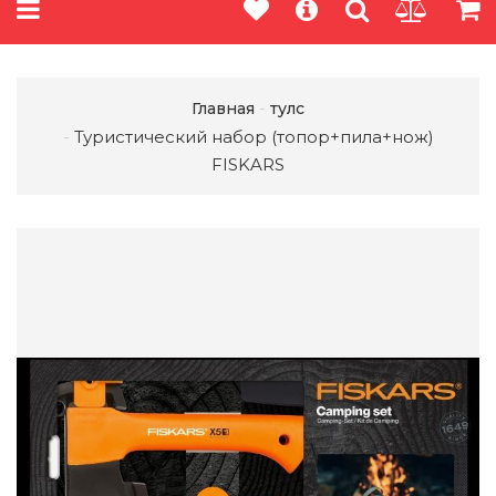
Главная
тулс
Туристический набор (топор+пила+нож)
FISKARS