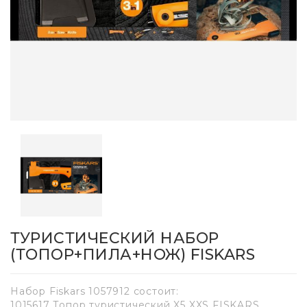
ТУРИСТИЧЕСКИЙ НАБОР
(ТОПОР+ПИЛА+НОЖ) FISKARS
Набор Fiskars 1057912 состоит:
1015617 Топор туристический X5 XXS FISKARS