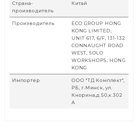
Страна-
Китай
производитель
Производитель
ECO GROUP HONG
KONG LIMITED,
UNIT 617, 6/F, 131-132
CONNAUGHT ROAD
WEST, SOLO
WORKSHOPS, HONG
KONG
Импортер
ООО "ТД Комплект",
РБ, г.Минск, ул.
Кнорина,д.50,к.302
А