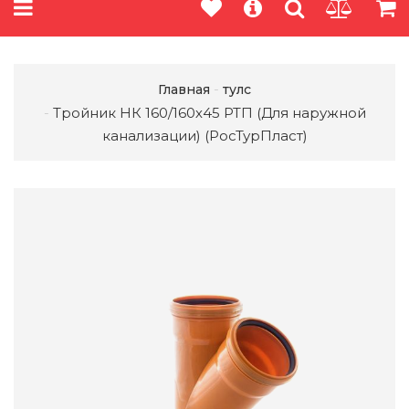
Главная
тулс
Тройник НК 160/160х45 РТП (Для наружной
канализации) (РосТурПласт)