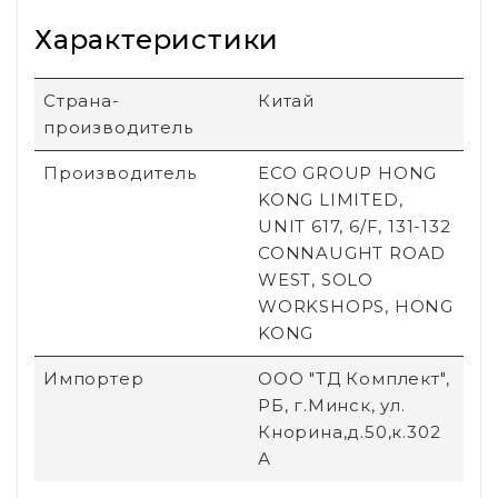
Характеристики
Страна-
Китай
производитель
Производитель
ECO GROUP HONG
KONG LIMITED,
UNIT 617, 6/F, 131-132
CONNAUGHT ROAD
WEST, SOLO
WORKSHOPS, HONG
KONG
Импортер
ООО "ТД Комплект",
РБ, г.Минск, ул.
Кнорина,д.50,к.302
А