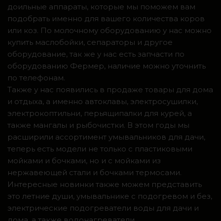
доильные аппараты, которые мы поможем вам
подобрать именно для вашего количества коров
или коз. По молочному оборудованию у нас можно
купить маслобойки, сепараторы и другое
оборудование, так же у нас есть запчасти по
оборудованию Фермер, наличие можно уточнить
по телефонам.
Также у нас появились в продаже товары для дома
и отдыха, а именно автоклавы, электросушилки,
электрокоптильни, перьящипалки для курей, а
также мангалы и рыбочистки. В этом годы мы
расширили ассортимент умывальников для дачи,
теперь есть модели не только с пластиковыми
мойками и бочками, но и с мойками из
нержавеющей стали и бочками термосами.
Интересные новинки также можем представить
это летние души, умывальнике с подогревом и без,
электрические подогреватели воды для дачи и
дома, а также водонагреватели.