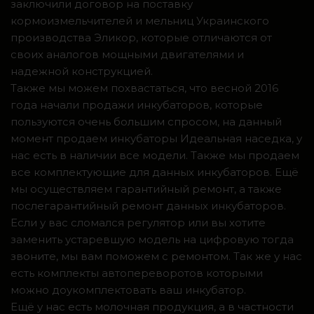
заключили договор на поставку
кормоизмельчителей и мельниц Украинского
производства Эликор, которые отличаются от
своих аналогов мощными двигателями и
надежной конструкцией.
Также мы можем похвастаться, что весной 2016
года начали продажи инкубаторов, которые
пользуются очень большим спросом, на данный
момент продаем инкубаторы Идеальная наседка, у
нас есть в наличии все модели. Также мы продаем
все комплектующие для данных инкубаторов. Ещё
мы осуществляем гарантийный ремонт, а также
послегарантийный ремонт данных инкубаторов.
Если у вас сломался регулятор или вы хотите
заменить устаревшую модель на цифровую тогда
звоните, мы вам поможем с ремонтом. Так же у нас
есть комплекты автопереворотов которыми
можно доукомплектовать ваш инкубатор.
Ещё у нас есть молочная продукция, а в частности