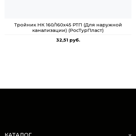
Тройник НК 160/160х45 РТП (Для наружной
канализации) (РосТурПласт)
32,51 руб.
КАТАЛОГ