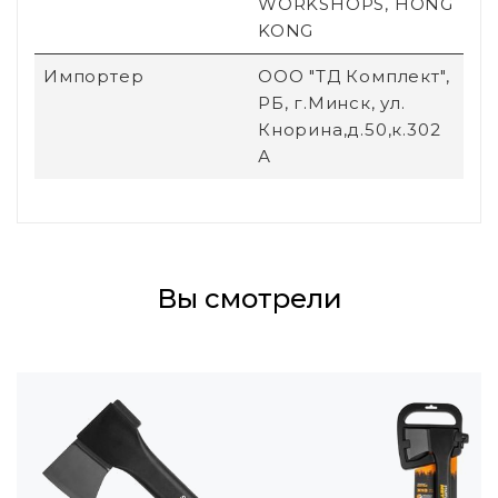
WORKSHOPS, HONG
KONG
Импортер
ООО "ТД Комплект",
РБ, г.Минск, ул.
Кнорина,д.50,к.302
А
Вы смотрели