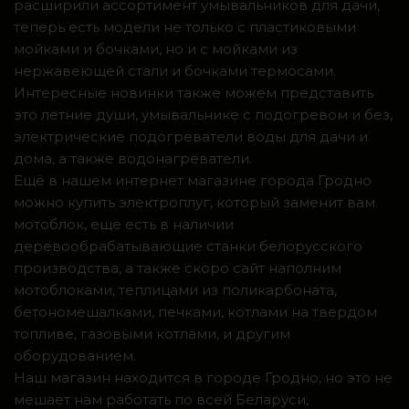
расширили ассортимент умывальников для дачи,
теперь есть модели не только с пластиковыми
мойками и бочками, но и с мойками из
нержавеющей стали и бочками термосами.
Интересные новинки также можем представить
это летние души, умывальнике с подогревом и без,
электрические подогреватели воды для дачи и
дома, а также водонагреватели.
Ещё в нашем интернет магазине города Гродно
можно купить электроплуг, который заменит вам
мотоблок, ещё есть в наличии
деревообрабатывающие станки белорусского
производства, а также скоро сайт наполним
мотоблоками, теплицами из поликарбоната,
бетономешалками, печками, котлами на твердом
топливе, газовыми котлами, и другим
оборудованием.
Наш магазин находится в городе Гродно, но это не
мешает нам работать по всей Беларуси,