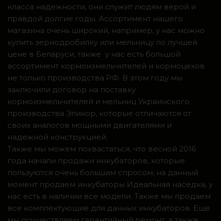
класса надежности, они служит людям верой и
правдой долгие годы. Ассортимент нашего
магазина очень широкий, например, у нас можно
купить зернодробилку или мельницу по лучшей
цене в Беларуси, также у нас есть большой
ассортимент кормоизмельчителей и кормоцехов
не только производства РФ. В этом году мы
заключили договор на поставку
кормоизмельчителей и мельниц Украинского
производства Эликор, которые отличаются от
своих аналогов мощными двигателями и
надежной конструкцией.
Также мы можем похвастаться, что весной 2016
года начали продажи инкубаторов, которые
пользуются очень большим спросом, на данный
момент продаем инкубаторы Идеальная наседка, у
нас есть в наличии все модели. Также мы продаем
все комплектующие для данных инкубаторов. Ещё
мы осуществляем гарантийный ремонт, а также