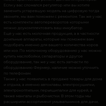
Если у вас сломался регулятор или вы хотите
заменить устаревшую модель на цифровую тогда
звоните, мы вам поможем с ремонтом. Так же у нас
есть комплекты автопереворотов которыми
можно доукомплектовать ваш инкубатор.
Ещё у нас есть молочная продукция, а в частности
доильные аппараты, которые мы поможем вам
подобрать именно для вашего количества коров
или коз. По молочному оборудованию у нас можно
купить маслобойки, сепараторы и другое
оборудование, так же у нас есть запчасти по
оборудованию Фермер, наличие можно уточнить
по телефонам.
Также у нас появились в продаже товары для дома
и отдыха, а именно автоклавы, электросушилки,
электрокоптильни, перьящипалки для курей, а
также мангалы и рыбочистки. В этом годы мы
расширили ассортимент умывальников для дачи,