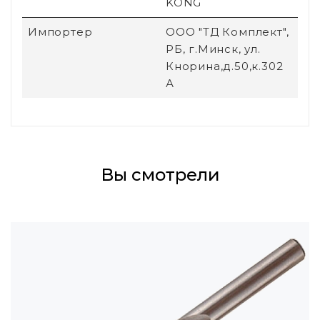
KONG
Импортер
ООО "ТД Комплект",
РБ, г.Минск, ул.
Кнорина,д.50,к.302
А
Вы смотрели