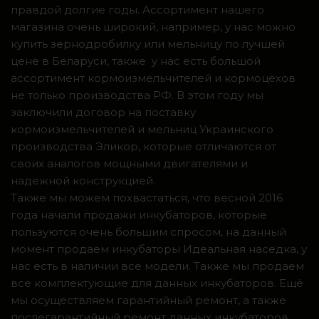
правдой долгие годы. Ассортимент нашего
магазина очень широкий, например, у нас можно
купить зернодробилку или мельницу по лучшей
цене в Беларуси, также у нас есть большой
ассортимент кормоизмельчителей и кормоцехов
не только производства РФ. В этом году мы
заключили договор на поставку
кормоизмельчителей и мельниц Украинского
производства Эликор, которые отличаются от
своих аналогов мощными двигателями и
надежной конструкцией.
Также мы можем похвастаться, что весной 2016
года начали продажи инкубаторов, которые
пользуются очень большим спросом, на данный
момент продаем инкубаторы Идеальная наседка, у
нас есть в наличии все модели. Также мы продаем
все комплектующие для данных инкубаторов. Ещё
мы осуществляем гарантийный ремонт, а также
послегарантийный ремонт данных инкубаторов.