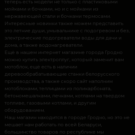
теперь есть модели не только с пластиковыми
мойками и бочками, но и с мойками из
нержавеющей стали и бочками термосами.
Интересные новинки также можем представить
это летние души, умывальнике с подогревом и без,
электрические подогреватели воды для дачи и
дома, а также водонагреватели.
Ещё в нашем интернет магазине города Гродно
можно купить электроплуг, который заменит вам
мотоблок, ещё есть в наличии
деревообрабатывающие станки белорусского
производства, а также скоро сайт наполним
мотоблоками, теплицами из поликарбоната,
бетономешалками, печками, котлами на твердом
топливе, газовыми котлами, и другим
оборудованием.
Наш магазин находится в городе Гродно, но это не
мешает нам работать по всей Беларуси,
большинство товаров по республике мы