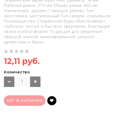
Технические характеристики: Диаметр: 14 мм
Рабочая длина: 370 мм Общая длина: 450 мм
Назначение: дерево / твердое дерево Тип
хвостовика: шестигранный Тип сверла: cпиральное
Преимущества: Спиральные буры обеспечивают
глубокое, чистое и быстрое сверление, благодаря
своей особой форме; Подходят для сверления
твердой, мягкой, ламинированной, цельной
древесины и балок.
12,11 руб.
Количество
НЕТ В НАЛИЧИИ