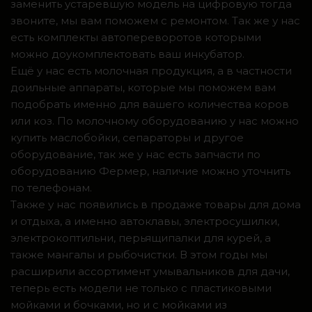
заменить устаревшую модель на цифровую тогда
звоните, мы вам поможем с ремонтом. Так же у нас
есть комплекты автопереворотов которыми
можно доукомплектовать ваш инкубатор.
Ещё у нас есть молочная продукция, а в частности
доильные аппараты, которые мы поможем вам
подобрать именно для вашего количества коров
или коз. По молочному оборудованию у нас можно
купить маслобойки, сепараторы и другое
оборудование, так же у нас есть запчасти по
оборудованию Фермер, наличие можно уточнить
по телефонам.
Также у нас появились в продаже товары для дома
и отдыха, а именно автоклавы, электросушилки,
электрокоптильни, перьящипалки для курей, а
также мангалы и рыбочистки. В этом годы мы
расширили ассортимент умывальников для дачи,
теперь есть модели не только с пластиковыми
мойками и бочками, но и с мойками из