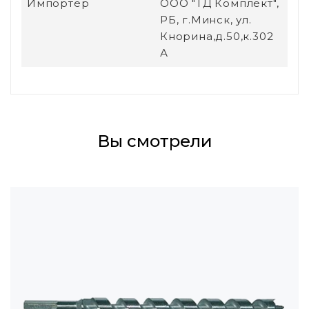
Импортер
ООО "ТД Комплект",
РБ, г.Минск, ул.
Кнорина,д.50,к.302
А
Вы смотрели