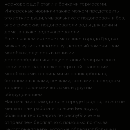
нержавеющей стали и бочками термосами.
Интересные новинки также можем представить
это летние души, умывальнике с подогревом и без,
электрические подогреватели воды для дачи и
дома, а также водонагреватели.
Ещё в нашем интернет магазине города Гродно
можно купить электроплуг, который заменит вам
мотоблок, ещё есть в наличии
деревообрабатывающие станки белорусского
производства, а также скоро сайт наполним
мотоблоками, теплицами из поликарбоната,
бетономешалками, печками, котлами на твердом
топливе, газовыми котлами, и другим
оборудованием.
Наш магазин находится в городе Гродно, но это не
мешает нам работать по всей Беларуси,
большинство товаров по республике мы
отправляем бесплатно с помощью почты, за
некоторые товары которые обладают большим