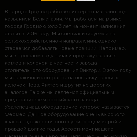
В городе Гродно работает интернет магазин под
названием Белмагазин. Мы работаем на рынке
города Гродно около 3 лет на момент написания
статьи в 2016 году. Мы специализируемся на
сельскохозяйственном направлении, однако
стараемся добавлять новые позиции. Например,
мы в прошлом году начали продажу газовых
котлов и колонок, в частности завода
отопительного оборудования Виктори. В этом году
мы заключили контракты на поставку газовых
колонок Нева, Рихтер и других не дорогих
аналогов. Также мы являемся официальным
представителем российского завода
Уралспецмаш, оборудование, которое называется
Фермер. Данное оборудование очень высокого
класса надежности, они служит людям верой и
правдой долгие годы. Ассортимент нашего
магазина очень широкий, например, у нас можно