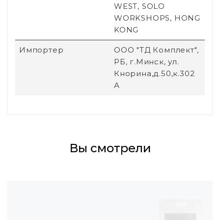
WEST, SOLO
WORKSHOPS, HONG
KONG
Импортер
ООО "ТД Комплект",
РБ, г.Минск, ул.
Кнорина,д.50,к.302
А
Вы смотрели