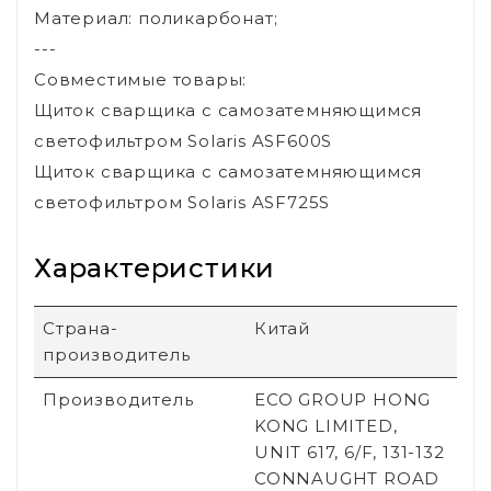
Материал: поликарбонат;
---
Совместимые товары:
Щиток сварщика с самозатемняющимся
светофильтром Solaris ASF600S
Щиток сварщика с самозатемняющимся
светофильтром Solaris ASF725S
Характеристики
Страна-
Китай
производитель
Производитель
ECO GROUP HONG
KONG LIMITED,
UNIT 617, 6/F, 131-132
CONNAUGHT ROAD