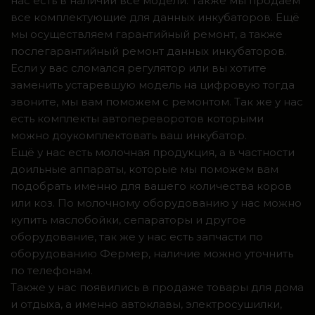
нас есть в наличии все модели. Также мы продаем
все комплектующие для данных инкубаторов. Ещё
мы осуществляем гарантийный ремонт, а также
послегарантийный ремонт данных инкубаторов.
Если у вас сломался регулятор или вы хотите
заменить устаревшую модель на цифровую тогда
звоните, мы вам поможем с ремонтом. Так же у нас
есть комплекты автопереворотов которыми
можно доукомплектовать ваш инкубатор.
Ещё у нас есть молочная продукция, а в частности
доильные аппараты, которые мы поможем вам
подобрать именно для вашего количества коров
или коз. По молочному оборудованию у нас можно
купить маслобойки, сепараторы и другое
оборудование, так же у нас есть запчасти по
оборудованию Фермер, наличие можно уточнить
по телефонам.
Также у нас появились в продаже товары для дома
и отдыха, а именно автоклавы, электросушилки,