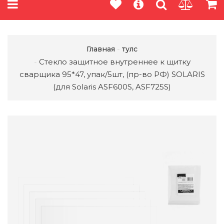
Главная
тулс
Стекло защитное внутреннее к щитку
сварщика 95*47, упак/5шт, (пр-во РФ) SOLARIS
(для Solaris ASF600S, ASF725S)