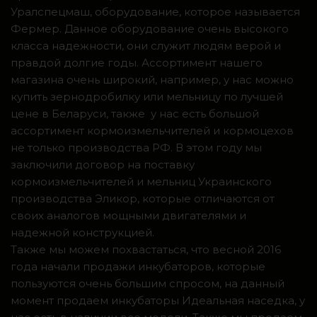
Уралспецмаш, оборудование, которое называется
Фермер. Данное оборудование очень высокого
класса надежности, они служит людям верой и
правдой долгие годы. Ассортимент нашего
магазина очень широкий, например, у нас можно
купить зернодробилку или мельницу по лучшей
цене в Беларуси, также у нас есть большой
ассортимент кормоизмельчителей и кормоцехов
не только производства РФ. В этом году мы
заключили договор на поставку
кормоизмельчителей и мельниц Украинского
производства Эликор, которые отличаются от
своих аналогов мощными двигателями и
надежной конструкцией.
Также мы можем похвастаться, что весной 2016
года начали продажи инкубаторов, которые
пользуются очень большим спросом, на данный
момент продаем инкубаторы Идеальная наседка, у