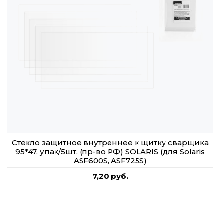
Стекло защитное внутреннее к щитку сварщика
95*47, упак/5шт, (пр-во РФ) SOLARIS (для Solaris
ASF600S, ASF725S)
7,20 руб.