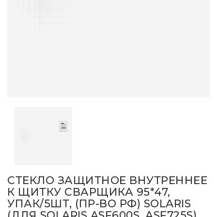
СТЕКЛО ЗАЩИТНОЕ ВНУТРЕННЕЕ
К ЩИТКУ СВАРЩИКА 95*47,
УПАК/5ШТ, (ПР-ВО РФ) SOLARIS
(ДЛЯ SOLARIS ASF600S, ASF725S)