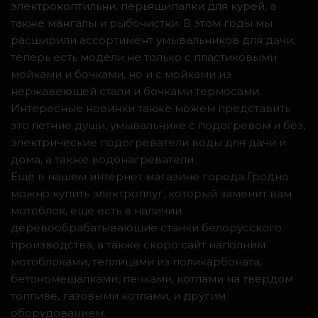
электрокоптильни, перьящипалки для курей, а
также мангалы и рыбочистки. В этом годы мы
расширили ассортимент умывальников для дачи,
теперь есть модели не только с пластиковыми
мойками и бочками, но и с мойками из
нержавеющей стали и бочками термосами.
Интересные новинки также можем представить
это летние души, умывальнике с подогревом и без,
электрические подогреватели воды для дачи и
дома, а также водонагреватели.
Ещё в нашем интернет магазине города Гродно
можно купить электроплуг, который заменит вам
мотоблок, ещё есть в наличии
деревообрабатывающие станки белорусского
производства, а также скоро сайт наполним
мотоблоками, теплицами из поликарбоната,
бетономешалками, печками, котлами на твердом
топливе, газовыми котлами, и другим
оборудованием.