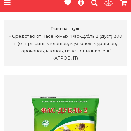
Главная
тулс
Средство от насекомых Фас-Дубль 2 (дуст) 300
г (от крысиных клещей, мух, блох, муравьев,
тараканов, клопов, пакет-опыливатель)
(АГРОВИТ)