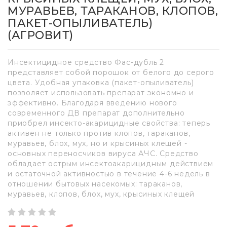
МУРАВЬЕВ, ТАРАКАНОВ, КЛОПОВ,
ПАКЕТ-ОПЫЛИВАТЕЛЬ)
(АГРОВИТ)
Инсектицидное средство Фас-дубль 2
представляет собой порошок от белого до серого
цвета. Удобная упаковка (пакет-опыливатель)
позволяет использовать препарат экономно и
эффективно. Благодаря введению нового
современного ДВ препарат дополнительно
приобрел инсекто-акарицидные свойства: теперь
активен не только против клопов, тараканов,
муравьев, блох, мух, но и крысиных клещей -
основных переносчиков вируса АЧС. Средство
обладает острым инсектоакарицидным действием
и остаточной активностью в течение 4-6 недель в
отношении бытовых насекомых: тараканов,
муравьев, клопов, блох, мух, крысиных клещей