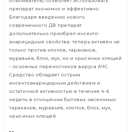
опыливатель) позволяет использовать
препарат экономно и эффективно.
Благодаря введению нового
современного ДВ препарат
дополнительно приобрел инсекто-
акарицидные свойства: теперь активен не
только против клопов, тараканов,
муравьев, блох, мух, но и крысиных клещей
- основных переносчиков вируса АЧС.
Средство обладает острым
инсектоакарицидным действием и
остаточной активностью в течение 4-6
недель в отношении бытовых насекомых:
тараканов, муравьев, клопов, блох, мух,
крысиных клещей