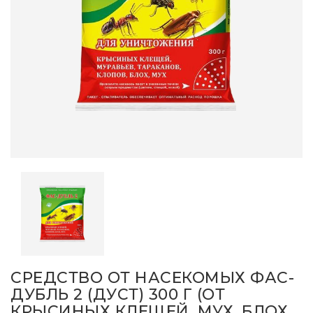
СРЕДСТВО ОТ НАСЕКОМЫХ ФАС-
ДУБЛЬ 2 (ДУСТ) 300 Г (ОТ
КРЫСИНЫХ КЛЕЩЕЙ, МУХ, БЛОХ,