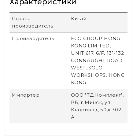
Характеристики
Страна-
Китай
производитель
Производитель
ECO GROUP HONG
KONG LIMITED,
UNIT 617, 6/F, 131-132
CONNAUGHT ROAD
WEST, SOLO
WORKSHOPS, HONG
KONG
Импортер
ООО "ТД Комплект",
РБ, г.Минск, ул.
Кнорина,д.50,к.302
А