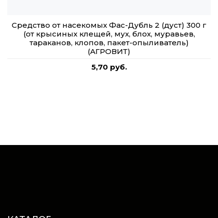
Средство от насекомых Фас-Дубль 2 (дуст) 300 г
(от крысиных клещей, мух, блох, муравьев,
тараканов, клопов, пакет-опыливатель)
(АГРОВИТ)
5,70 руб.