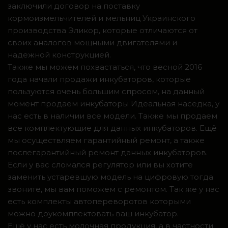
заключили договор на поставку
кормоизмельчителей и мельниц Украинского
производства Эликор, которые отличаются от
своих аналогов мощными двигателями и
надежной конструкцией.
Также мы можем похвастаться, что весной 2016
года начали продажи инкубаторов, которые
пользуются очень большим спросом, на данный
момент продаем инкубаторы Идеальная наседка, у
нас есть в наличии все модели. Также мы продаем
все комплектующие для данных инкубаторов. Ещё
мы осуществляем гарантийный ремонт, а также
послегарантийный ремонт данных инкубаторов.
Если у вас сломался регулятор или вы хотите
заменить устаревшую модель на цифровую тогда
звоните, мы вам поможем с ремонтом. Так же у нас
есть комплекты автопереворотов которыми
можно доукомплектовать ваш инкубатор.
Ещё у нас есть молочная продукция, а в частности