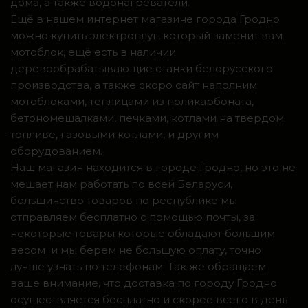
дома, а также водонагреватели.
Ещё в нашем интернет магазине города Гродно
можно купить электроплуг, который заменит вам
мотоблок, ещё есть в наличии
деревообрабатывающие станки белорусского
производства, а также скоро сайт наполним
мотоблоками, теплицами из поликарбоната,
бетономешалками, печками, котлами на твердом
топливе, газовыми котлами, и другим
оборудованием.
Наш магазин находится в городе Гродно, но это не
мешает нам работать по всей Беларуси,
большинство товаров по республике мы
отправляем бесплатно с помощью почты, за
некоторые товары которые обладают большим
весом и мы берем не большую оплату, точно
лучше узнать по телефонам. Так же обращаем
ваше внимание, что доставка по городу Гродно
осуществляется бесплатно и скорее всего в день