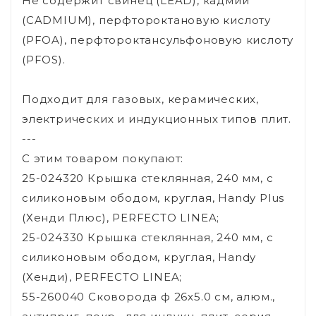
Не содержит свинец (LEAD), кадмий
(CADMIUM), перфтороктановую кислоту
(PFOA), перфтороктансульфоновую кислоту
(PFOS).
Подходит для газовых, керамических,
электрических и индукционных типов плит.
---
С этим товаром покупают:
25-024320 Крышка стеклянная, 240 мм, с
силиконовым ободом, круглая, Handy Plus
(Хенди Плюс), PERFECTO LINEA;
25-024330 Крышка стеклянная, 240 мм, с
силиконовым ободом, круглая, Handy
(Хенди), PERFECTO LINEA;
55-260040 Сковорода ф 26х5.0 см, алюм.,