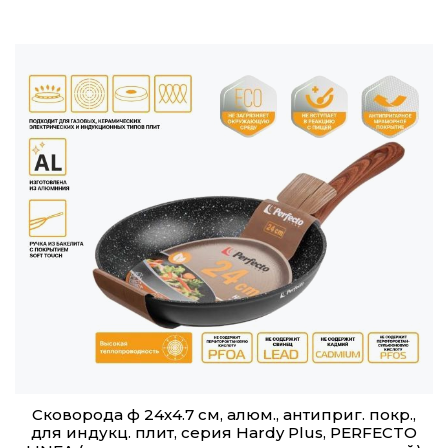
Сковорода ф 24х4.7 см, алюм., антиприг. покр.,
для индукц. плит, серия Hardy Plus, PERFECTO