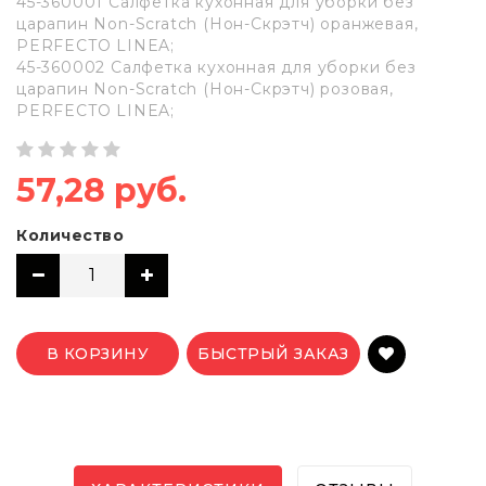
45-360001 Салфетка кухонная для уборки без
царапин Non-Scratch (Нон-Скрэтч) оранжевая,
PERFECTO LINEA;
45-360002 Салфетка кухонная для уборки без
царапин Non-Scratch (Нон-Скрэтч) розовая,
PERFECTO LINEA;
57,28 руб.
Количество
В КОРЗИНУ
БЫСТРЫЙ ЗАКАЗ