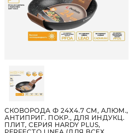
СКОВОРОДА Ф 24Х4.7 СМ, АЛЮМ.,
АНТИПРИГ. ПОКР., ДЛЯ ИНДУКЦ.
ПЛИТ, СЕРИЯ HARDY PLUS,
PERFECTO LINEA (ДЛЯ ВСЕХ