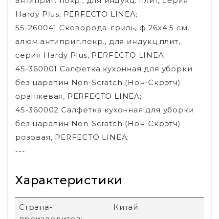
антиприг. покр., для индукц. плит, серия
Hardy Plus, PERFECTO LINEA;
55-260041 Сковорода-гриль, ф 26х4.5 см,
алюм.антиприг.покр., для индукц.плит,
серия Hardy Plus, PERFECTO LINEA;
45-360001 Салфетка кухонная для уборки
без царапин Non-Scratch (Нон-Скрэтч)
оранжевая, PERFECTO LINEA;
45-360002 Салфетка кухонная для уборки
без царапин Non-Scratch (Нон-Скрэтч)
розовая, PERFECTO LINEA;
---
Характеристики
Страна-
Китай
производитель