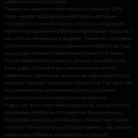
надежной конструкцией.
Также мы можем похвастаться, что весной 2016
года начали продажи инкубаторов, которые
пользуются очень большим спросом, на данный
момент продаем инкубаторы Идеальная наседка, у
нас есть в наличии все модели. Также мы продаем
все комплектующие для данных инкубаторов. Ещё
мы осуществляем гарантийный ремонт, а также
послегарантийный ремонт данных инкубаторов.
Если у вас сломался регулятор или вы хотите
заменить устаревшую модель на цифровую тогда
звоните, мы вам поможем с ремонтом. Так же у нас
есть комплекты автопереворотов которыми
можно доукомплектовать ваш инкубатор.
Ещё у нас есть молочная продукция, а в частности
доильные аппараты, которые мы поможем вам
подобрать именно для вашего количества коров
или коз. По молочному оборудованию у нас можно
купить маслобойки, сепараторы и другое