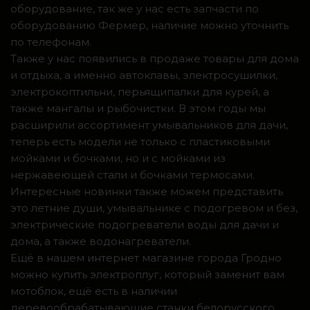
оборудование, так же у нас есть запчасти по
оборудованию Фермер, наличие можно уточнить
по телефонам.
Также у нас появились в продаже товары для дома
и отдыха, а именно автоклавы, электросушилки,
электрокоптильни, перьящипалки для курей, а
также мангалы и рыбочистки. В этом годы мы
расширили ассортимент умывальников для дачи,
теперь есть модели не только с пластиковыми
мойками и бочками, но и с мойками из
нержавеющей стали и бочками термосами.
Интересные новинки также можем представить
это летние души, умывальнике с подогревом и без,
электрические подогреватели воды для дачи и
дома, а также водонагреватели.
Ещё в нашем интернет магазине города Гродно
можно купить электроплуг, который заменит вам
мотоблок, ещё есть в наличии
деревообрабатывающие станки белорусского