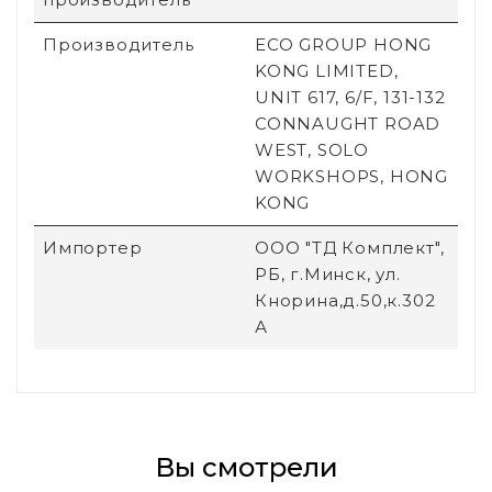
Производитель
ECO GROUP HONG
KONG LIMITED,
UNIT 617, 6/F, 131-132
CONNAUGHT ROAD
WEST, SOLO
WORKSHOPS, HONG
KONG
Импортер
ООО "ТД Комплект",
РБ, г.Минск, ул.
Кнорина,д.50,к.302
А
Вы смотрели