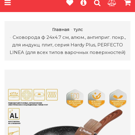
Главная
тулс
Сковорода ф 24х4.7 см, алюм., антиприг. покр.,
для индукц. плит, серия Hardy Plus, PERFECTO
LINEA (для всех типов варочных поверхностей)