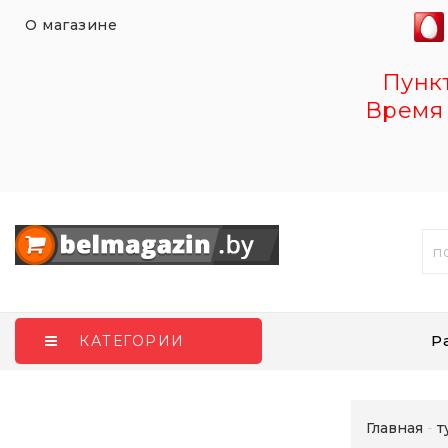
О магазине
Пункт 
Время 
Р
КАТЕГОРИИ
Главная
т