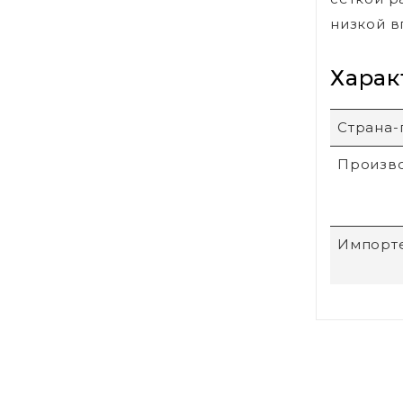
низкой 
Харак
Страна-
Произв
Импорт