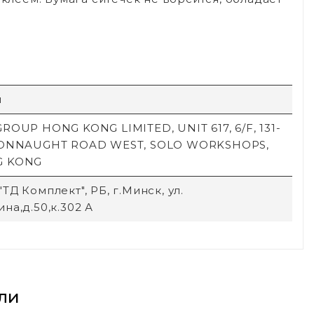
й
ROUP HONG KONG LIMITED, UNIT 617, 6/F, 131-
CONNAUGHT ROAD WEST, SOLO WORKSHOPS,
G KONG
ТД Комплект", РБ, г.Минск, ул.
на,д.50,к.302 А
ли