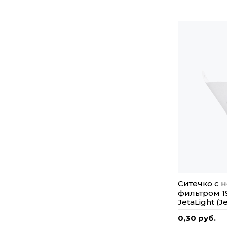
Ситечко с 
фильтром 
JetaLight (J
0,30 руб.