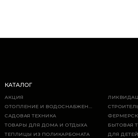
КАТАЛОГ
АКЦИЯ
ЛИКВИДА
ОТОПЛЕНИЕ И ВОДОСНАБЖЕНИЕ
СТРОИТЕЛ
САДОВАЯ ТЕХНИКА
ФЕРМЕРСК
ТОВАРЫ ДЛЯ ДОМА И ОТДЫХА
БЫТОВАЯ 
ТЕПЛИЦЫ ИЗ ПОЛИКАРБОНАТА
ДЛЯ ДЕТЕ