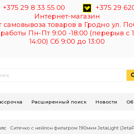
+375 29 8 33 55 00
+375 29 620
Интернет-магазин
самовывоза товаров в Гродно ул. По
работы Пн-Пт 9:00 -18:00 (перерыв с 1
14:00) Сб 9:00 до 13:00
ассрочка
Расширенный поиск
Новости
Об
Ситечко с нейлон фильтром 190мкм JetaLight (JetaP
улс