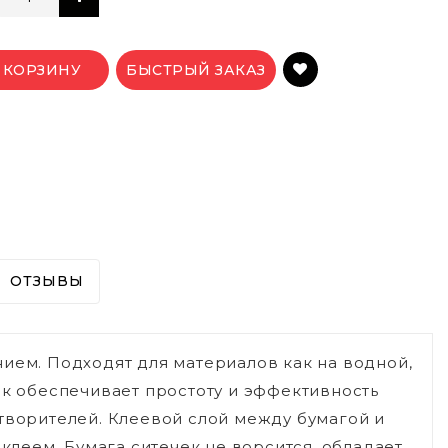
 КОРЗИНУ
БЫСТРЫЙ ЗАКАЗ
ОТЗЫВЫ
ием. Подходят для материалов как на водной,
ек обеспечивает простоту и эффективность
створителей. Клеевой слой между бумагой и
 клеем. Бумага ситечек не ворсится, обладает