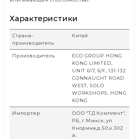
Характеристики
Страна-
Китай
производитель
Производитель
ECO GROUP HONG
KONG LIMITED,
UNIT 617, 6/F, 131-132
CONNAUGHT ROAD
WEST, SOLO
WORKSHOPS, HONG
KONG
Импортер
ООО "ТД Комплект",
РБ, г.Минск, ул.
Кнорина,д.50,к.302
А