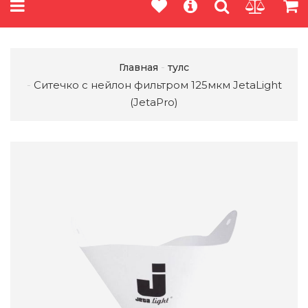
Главная
тулс
Ситечко с нейлон фильтром 125мкм JetaLight
(JetaPro)