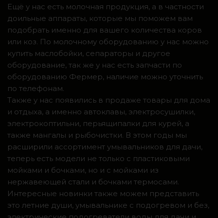
Ещё у нас есть молочная продукция, а в частности
доильные аппараты, которые мы поможем вам
подобрать именно для вашего количества коров
или коз. По молочному оборудованию у нас можно
купить маслобойки, сепараторы и другое
оборудование, так же у нас есть запчасти по
оборудованию Фермер, наличие можно уточнить
по телефонам.
Также у нас появились в продаже товары для дома
и отдыха, а именно автоклавы, электросушилки,
электрокоптильни, перьящипалки для курей, а
также мангалы и рыбочистки. В этом годы мы
расширили ассортимент умывальников для дачи,
теперь есть модели не только с пластиковыми
мойками и бочками, но и с мойками из
нержавеющей стали и бочками термосами.
Интересные новинки также можем представить
это летние души, умывальнике с подогревом и без,
электрические подогреватели воды для дачи и