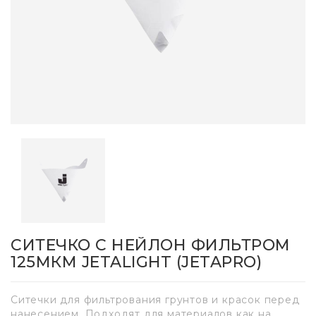
СИТЕЧКО С НЕЙЛОН ФИЛЬТРОМ
125МКМ JETALIGHT (JETAPRO)
Ситечки для фильтрования грунтов и красок перед
нанесением. Подходят для материалов как на