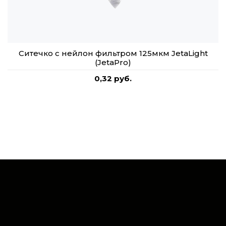
Ситечко с нейлон фильтром 125мкм JetaLight
(JetaPro)
0,32 руб.