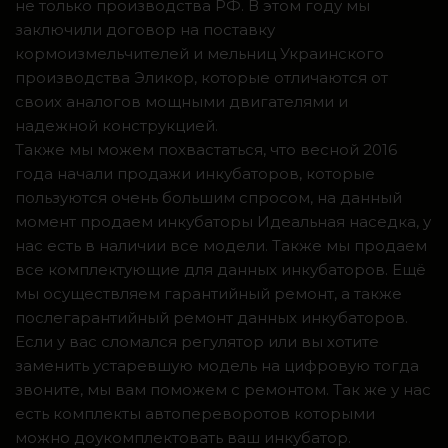
не только производства РФ. В этом году мы
заключили договор на поставку
кормоизмельчителей и мельниц Украинского
производства Эликор, которые отличаются от
своих аналогов мощными двигателями и
надежной конструкцией.
Также мы можем похвастаться, что весной 2016
года начали продажи инкубаторов, которые
пользуются очень большим спросом, на данный
момент продаем инкубаторы Идеальная наседка, у
нас есть в наличии все модели. Также мы продаем
все комплектующие для данных инкубаторов. Ещё
мы осуществляем гарантийный ремонт, а также
послегарантийный ремонт данных инкубаторов.
Если у вас сломался регулятор или вы хотите
заменить устаревшую модель на цифровую тогда
звоните, мы вам поможем с ремонтом. Так же у нас
есть комплекты автопереворотов которыми
можно доукомплектовать ваш инкубатор.