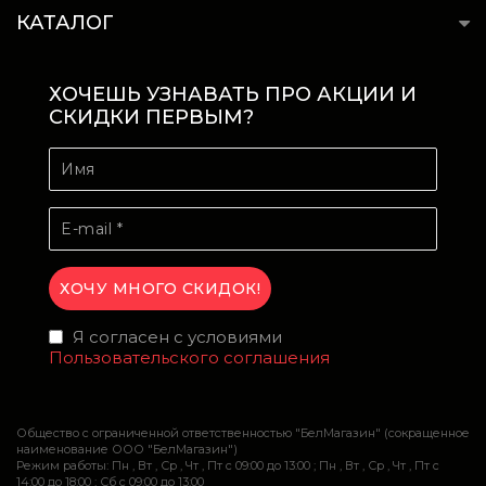
КАТАЛОГ
ХОЧЕШЬ УЗНАВАТЬ ПРО АКЦИИ И
СКИДКИ ПЕРВЫМ?
Я согласен с условиями
Пользовательского соглашения
Общество с ограниченной ответственностью "БелМагазин" (сокращенное
наименование ООО "БелМагазин")
Режим работы: Пн , Вт , Ср , Чт , Пт c 09:00 до 13:00 ; Пн , Вт , Ср , Чт , Пт c
14:00 до 18:00 ; Сб c 09:00 до 13:00