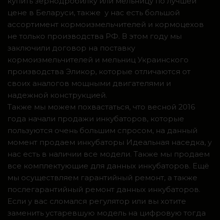
купить зернодробилку или мельницу по лучшей
цене в Беларуси, также у нас есть большой
ассортимент кормоизмельчителей и кормоцехов
не только производства РФ. В этом году мы
заключили договор на поставку
кормоизмельчителей и мельниц Украинского
производства Эликор, которые отличаются от
своих аналогов мощными двигателями и
надежной конструкцией.
Также мы можем похвастаться, что весной 2016
года начали продажи инкубаторов, которые
пользуются очень большим спросом, на данный
момент продаем инкубаторы Идеальная наседка, у
нас есть в наличии все модели. Также мы продаем
все комплектующие для данных инкубаторов. Ещё
мы осуществляем гарантийный ремонт, а также
послегарантийный ремонт данных инкубаторов.
Если у вас сломался регулятор или вы хотите
заменить устаревшую модель на цифровую тогда