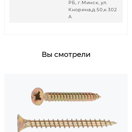
РБ, г.Минск, ул.
Кнорина,д.50,к.302
А
Вы смотрели