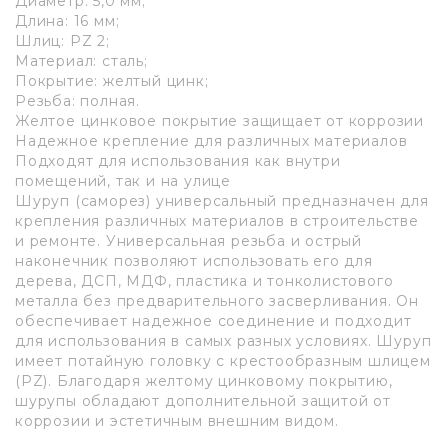
Диаметр: 5,0 мм;
Длина: 16 мм;
Шлиц: PZ 2;
Материал: сталь;
Покрытие: желтый цинк;
Резьба: полная.
Желтое цинковое покрытие защищает от коррозии
Надежное крепление для различных материалов
Подходят для использования как внутри
помещений, так и на улице
Шуруп (саморез) универсальный предназначен для
крепления различных материалов в строительстве
и ремонте. Универсальная резьба и острый
наконечник позволяют использовать его для
дерева, ДСП, МДФ, пластика и тонколистового
металла без предварительного засверливания. Он
обеспечивает надежное соединение и подходит
для использования в самых разных условиях. Шуруп
имеет потайную головку с крестообразным шлицем
(PZ). Благодаря желтому цинковому покрытию,
шурупы обладают дополнительной защитой от
коррозии и эстетичным внешним видом.