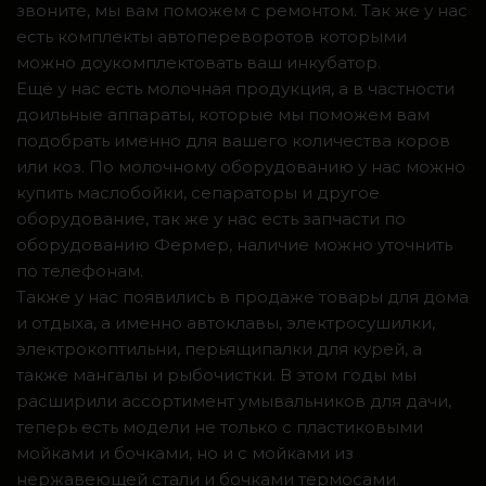
звоните, мы вам поможем с ремонтом. Так же у нас
есть комплекты автопереворотов которыми
можно доукомплектовать ваш инкубатор.
Ещё у нас есть молочная продукция, а в частности
доильные аппараты, которые мы поможем вам
подобрать именно для вашего количества коров
или коз. По молочному оборудованию у нас можно
купить маслобойки, сепараторы и другое
оборудование, так же у нас есть запчасти по
оборудованию Фермер, наличие можно уточнить
по телефонам.
Также у нас появились в продаже товары для дома
и отдыха, а именно автоклавы, электросушилки,
электрокоптильни, перьящипалки для курей, а
также мангалы и рыбочистки. В этом годы мы
расширили ассортимент умывальников для дачи,
теперь есть модели не только с пластиковыми
мойками и бочками, но и с мойками из
нержавеющей стали и бочками термосами.