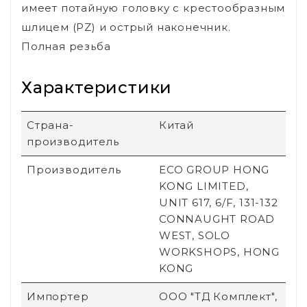
имеет потайную головку с крестообразным
шлицем (PZ) и острый наконечник.
Полная резьба
Характеристики
Страна-
Китай
производитель
Производитель
ECO GROUP HONG
KONG LIMITED,
UNIT 617, 6/F, 131-132
CONNAUGHT ROAD
WEST, SOLO
WORKSHOPS, HONG
KONG
Импортер
ООО "ТД Комплект",