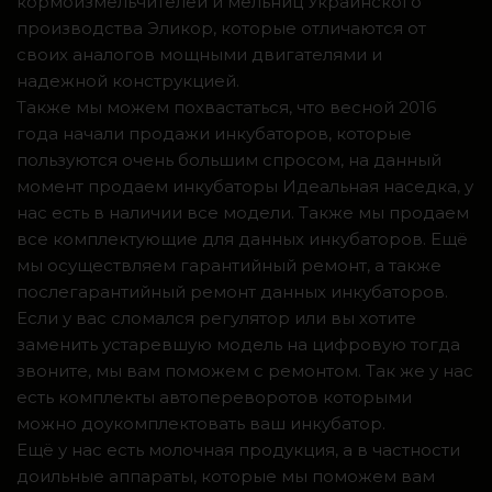
кормоизмельчителей и мельниц Украинского
производства Эликор, которые отличаются от
своих аналогов мощными двигателями и
надежной конструкцией.
Также мы можем похвастаться, что весной 2016
года начали продажи инкубаторов, которые
пользуются очень большим спросом, на данный
момент продаем инкубаторы Идеальная наседка, у
нас есть в наличии все модели. Также мы продаем
все комплектующие для данных инкубаторов. Ещё
мы осуществляем гарантийный ремонт, а также
послегарантийный ремонт данных инкубаторов.
Если у вас сломался регулятор или вы хотите
заменить устаревшую модель на цифровую тогда
звоните, мы вам поможем с ремонтом. Так же у нас
есть комплекты автопереворотов которыми
можно доукомплектовать ваш инкубатор.
Ещё у нас есть молочная продукция, а в частности
доильные аппараты, которые мы поможем вам