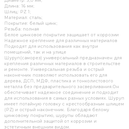
Диаметр: 3,0 мм;
Длина: 16 мм;
Шлиц: PZ 1;
Материал: сталь;
Покрытие: белый цинк;
Резьба: полная
Белое цинковое покрытие защищает от коррозии
Надежное крепление для различных материалов
Подходят для использования как внутри
помещений, так и на улице
Шуруп(саморез) универсальный предназначен для
крепления различных материалов в строительстве
и ремонте. Универсальная резьба и острый
наконечник позволяют использовать его для
дерева, ДСП, МДФ, пластика и тонколистового
металла без предварительного засверливания.Он
обеспечивает надежное соединение и подходит
для использования в самых разных условиях. Шуруп
имеет потайную головку с крестообразным шлицем
(PZ) и острый наконечник. Благодаря белому
цинковому покрытию, шурупы обладают
дополнительной защитой от коррозии и
эстетичным внешним видом.