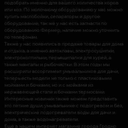
подобрать именно для вашего количества коров
или коз. По молочному оборудованию у нас можно
купить маслобойки, сепараторы и другое
оборудование, так же у нас есть запчасти по
оборудованию Фермер, наличие можно уточнить
по телефонам.
Также у нас появились в продаже товары для дома
и отдыха, а именно автоклавы, электросушилки,
электрокоптильни, перьящипалки для курей, а
также мангалы и рыбочистки. В этом годы мы
расширили ассортимент умывальников для дачи,
теперь есть модели не только с пластиковыми
мойками и бочками, но и с мойками из
нержавеющей стали и бочками термосами.
Интересные новинки также можем представить
это летние души, умывальнике с подогревом и без,
электрические подогреватели воды для дачи и
дома, а также водонагреватели.
Ещё в нашем интернет магазине города Гродно