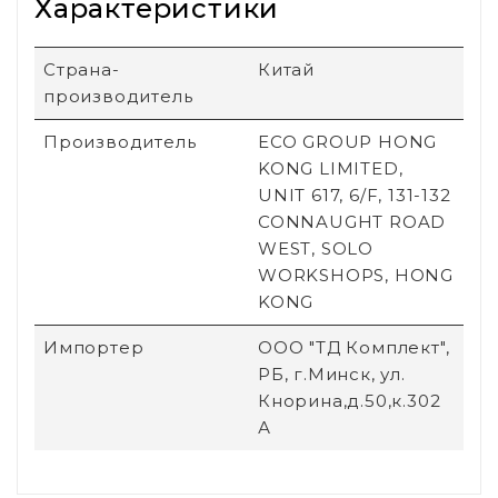
Характеристики
Страна-
Китай
производитель
Производитель
ECO GROUP HONG
KONG LIMITED,
UNIT 617, 6/F, 131-132
CONNAUGHT ROAD
WEST, SOLO
WORKSHOPS, HONG
KONG
Импортер
ООО "ТД Комплект",
РБ, г.Минск, ул.
Кнорина,д.50,к.302
А