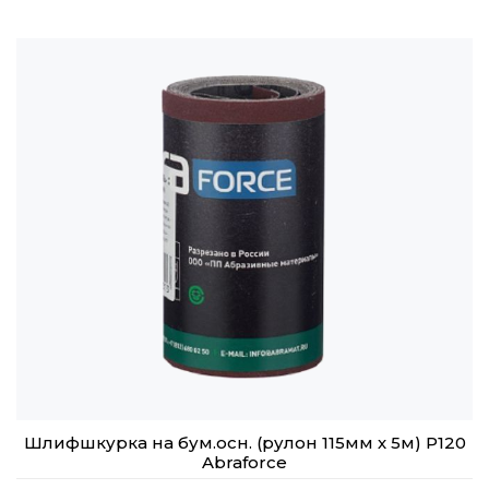
Шлифшкурка на бум.осн. (рулон 115мм х 5м) Р120
Abraforce