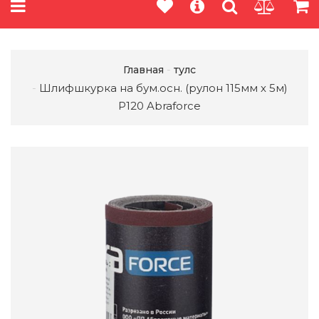
Главная
тулс
Шлифшкурка на бум.осн. (рулон 115мм х 5м)
Р120 Abraforce