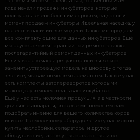
Также мы можем похвастаться, что весной 2016
года начали продажи инкубаторов, которые
пользуются очень большим спросом, на данный
момент продаем инкубаторы Идеальная наседка, у
нас есть в наличии все модели. Также мы продаем
все комплектующие для данных инкубаторов. Ещё
мы осуществляем гарантийный ремонт, а также
послегарантийный ремонт данных инкубаторов.
Если у вас сломался регулятор или вы хотите
заменить устаревшую модель на цифровую тогда
звоните, мы вам поможем с ремонтом. Так же у нас
есть комплекты автопереворотов которыми
можно доукомплектовать ваш инкубатор.
Ещё у нас есть молочная продукция, а в частности
доильные аппараты, которые мы поможем вам
подобрать именно для вашего количества коров
или коз. По молочному оборудованию у нас можно
купить маслобойки, сепараторы и другое
оборудование, так же у нас есть запчасти по