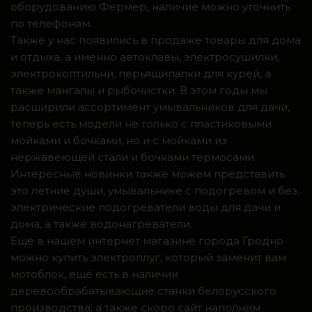
оборудованию Фермер, наличие можно уточнить
по телефонам.
Также у нас появились в продаже товары для дома
и отдыха, а именно автоклавы, электросушилки,
электрокоптильни, перьящипалки для курей, а
также мангалы и рыбочистки. В этом годы мы
расширили ассортимент умывальников для дачи,
теперь есть модели не только с пластиковыми
мойками и бочками, но и с мойками из
нержавеющей стали и бочками термосами.
Интересные новинки также можем представить
это летние души, умывальнике с подогревом и без,
электрические подогреватели воды для дачи и
дома, а также водонагреватели.
Ещё в нашем интернет магазине города Гродно
можно купить электроплуг, который заменит вам
мотоблок, ещё есть в наличии
деревообрабатывающие станки белорусского
производства, а также скоро сайт наполним