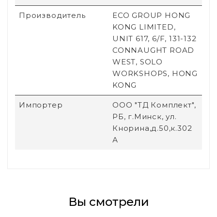
Производитель
ECO GROUP HONG
KONG LIMITED,
UNIT 617, 6/F, 131-132
CONNAUGHT ROAD
WEST, SOLO
WORKSHOPS, HONG
KONG
Импортер
ООО "ТД Комплект",
РБ, г.Минск, ул.
Кнорина,д.50,к.302
А
Вы смотрели