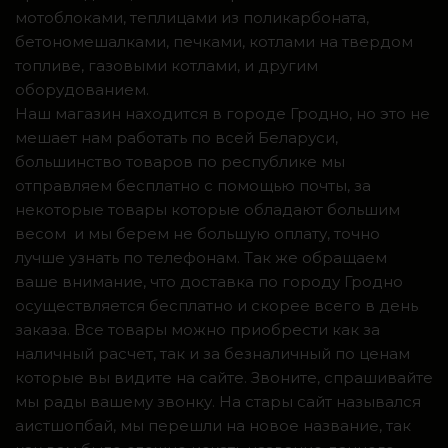
мотоблоками, теплицами из поликарбоната,
бетономешалками, печками, котлами на твердом
топливе, газовыми котлами, и другим
оборудованием.
Наш магазин находится в городе Гродно, но это не
мешает нам работать по всей Беларуси,
большинство товаров по республике мы
отправляем бесплатно с помощью почты, за
некоторые товары которые обладают большим
весом и мы берем не большую оплату, точно
лучше узнать по телефонам. Так же обращаем
ваше внимание, что доставка по городу Гродно
осуществляется бесплатно и скорее всего в день
заказа. Все товары можно приобрести как за
наличный расчет, так и за безналичный по ценам
которые вы видите на сайте. Звоните, спрашивайте
мы рады вашему звонку. На стары сайт назывался
аистшопбай, мы перешли на новое название, так