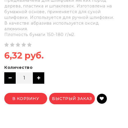
Предназначена для шлифовки мягких пород
дерева, пластика и шпаклевок. Изготовлена на
бумажной основе, применяется для сухой
шлифовки. Используется для ручной шлифовки.
В качестве абразива используется оксид
алюминия.
Плотность бумаги 150-180 г/м2.
6,32 руб.
Количество
В КОРЗИНУ
БЫСТРЫЙ ЗАКАЗ