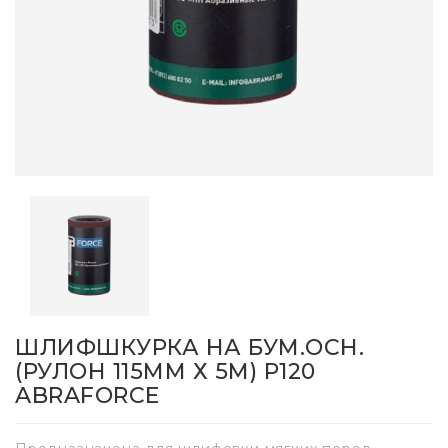
ШЛИФШКУРКА НА БУМ.ОСН.
(РУЛОН 115ММ Х 5М) Р120
ABRAFORCE