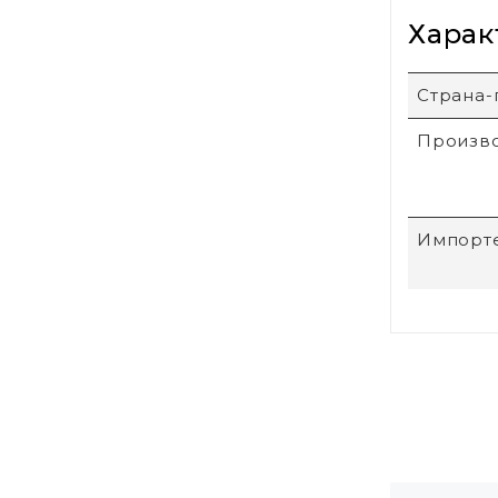
Харак
Страна-
Произв
Импорт