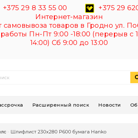
+375 29 8 33 55 00
+375 29 620
Интернет-магазин
самовывоза товаров в Гродно ул. По
работы Пн-Пт 9:00 -18:00 (перерыв с 1
14:00) Сб 9:00 до 13:00
ассрочка
Расширенный поиск
Новости
Об
Шлифлист 230х280 Р600 бумага Hanko
улс