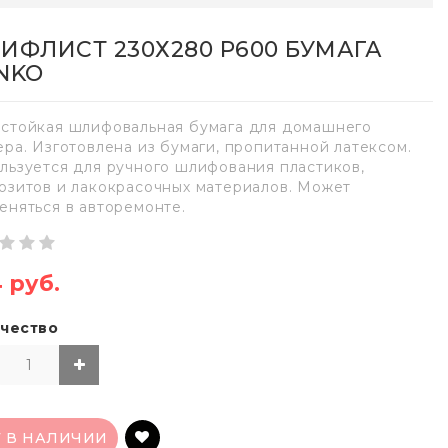
ИФЛИСТ 230Х280 Р600 БУМАГА
NKO
стойкая шлифовальная бумага для домашнего
ера. Изготовлена из бумаги, пропитанной латексом.
льзуется для ручного шлифования пластиков,
озитов и лакокрасочных материалов. Может
еняться в авторемонте.
4 руб.
чество
Т В НАЛИЧИИ