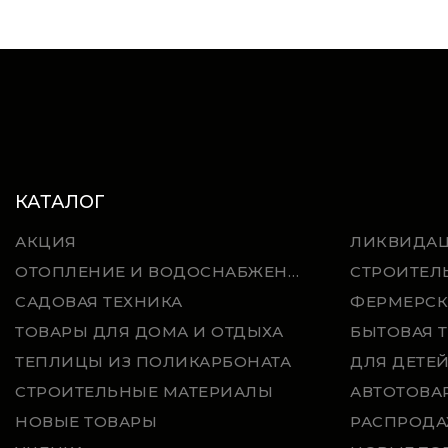
КАТАЛОГ
АКЦИЯ
ЛИКВИДА
ОТОПЛЕНИЕ И ВОДОСНАБЖЕНИЕ
СТРОИТЕЛ
САДОВАЯ ТЕХНИКА
ФЕРМЕРСК
ТОВАРЫ ДЛЯ ДОМА И ОТДЫХА
БЫТОВАЯ 
ТЕПЛИЦЫ ИЗ ПОЛИКАРБОНАТА
ДЛЯ ДЕТЕ
СТРОИТЕЛЬНЫЕ МАТЕРИАЛЫ
АВТОТОВА
НОВЫЕ ТОВАРЫ
РАСПРОДА