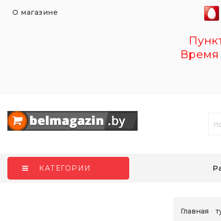
О магазине
Пункт 
Время 
Р
КАТЕГОРИИ
Главная
т