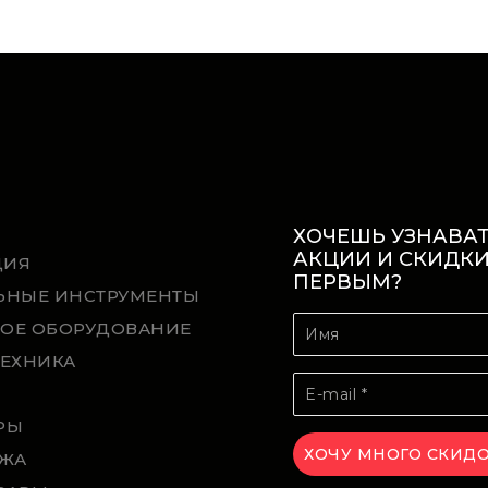
ХОЧЕШЬ УЗНАВАТ
АКЦИИ И СКИДК
ЦИЯ
ПЕРВЫМ?
ЬНЫЕ ИНСТРУМЕНТЫ
ОЕ ОБОРУДОВАНИЕ
ТЕХНИКА
Й
РЫ
ЖА