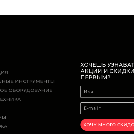
ХОЧЕШЬ УЗНАВАТ
АКЦИИ И СКИДК
ЦИЯ
ПЕРВЫМ?
ЬНЫЕ ИНСТРУМЕНТЫ
ОЕ ОБОРУДОВАНИЕ
ТЕХНИКА
Й
РЫ
ЖА