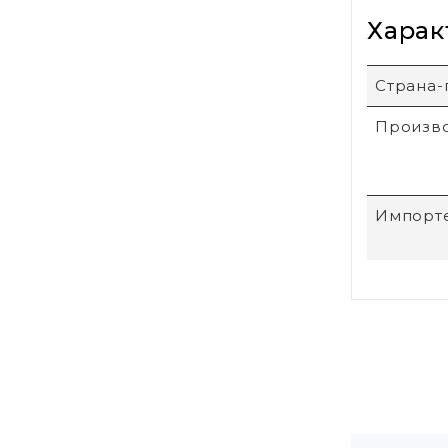
Харак
Страна-
Произв
Импорт