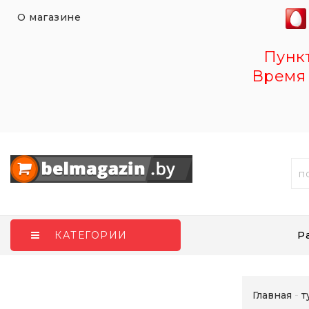
О магазине
Пункт 
Время 
Р
КАТЕГОРИИ
Главная
т