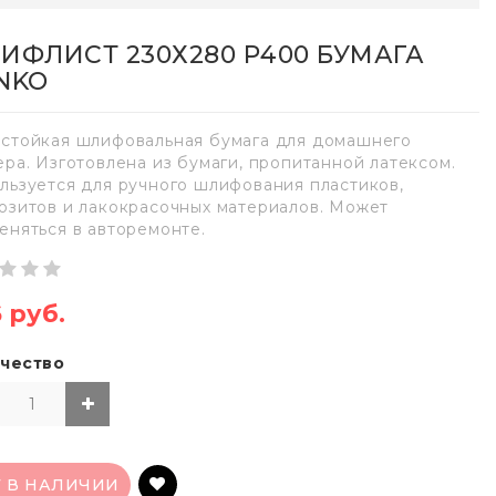
ИФЛИСТ 230Х280 Р400 БУМАГА
NKO
стойкая шлифовальная бумага для домашнего
ера. Изготовлена из бумаги, пропитанной латексом.
льзуется для ручного шлифования пластиков,
озитов и лакокрасочных материалов. Может
еняться в авторемонте.
6 руб.
чество
Т В НАЛИЧИИ