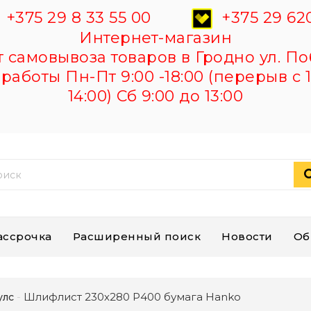
+375 29 8 33 55 00
+375 29 620
Интернет-магазин
самовывоза товаров в Гродно ул. По
работы Пн-Пт 9:00 -18:00 (перерыв с 1
14:00) Сб 9:00 до 13:00
ассрочка
Расширенный поиск
Новости
Об
Шлифлист 230х280 Р400 бумага Hanko
улс