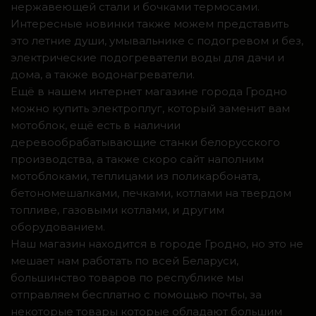
нержавеющей стали и бочками термосами.
Интересные новинки также можем представить
это летние души, умывальнике с подогревом и без,
электрические подогреватели воды для дачи и
дома, а также водонагреватели.
Ещё в нашем интернет магазине города Гродно
можно купить электроплуг, который заменит вам
мотоблок, ещё есть в наличии
деревообрабатывающие станки белорусского
производства, а также скоро сайт наполним
мотоблоками, теплицами из поликарбоната,
бетономешалками, печками, котлами на твердом
топливе, газовыми котлами, и другим
оборудованием.
Наш магазин находится в городе Гродно, но это не
мешает нам работать по всей Беларуси,
большинство товаров по республике мы
отправляем бесплатно с помощью почты, за
некоторые товары которые обладают большим