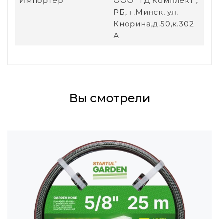
Импортер
ООО "ТД Комплект",
РБ, г.Минск, ул.
Кнорина,д.50,к.302
А
Вы смотрели