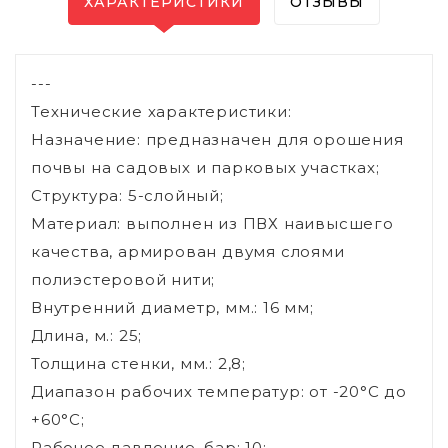
ХАРАКТЕРИСТИКИ
ОТЗЫВЫ
---
Технические характеристики:
Назначение: предназначен для орошения
почвы на садовых и парковых участках;
Структура: 5-слойный;
Материал: выполнен из ПВХ наивысшего
качества, армирован двумя слоями
полиэстеровой нити;
Внутренний диаметр, мм.: 16 мм;
Длина, м.: 25;
Толщина стенки, мм.: 2,8;
Диапазон рабочих температур: от -20°C до
+60°C;
Рабочее давление, бар: 10;