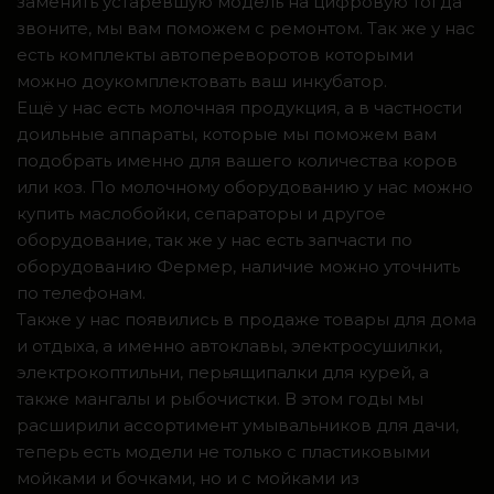
заменить устаревшую модель на цифровую тогда
звоните, мы вам поможем с ремонтом. Так же у нас
есть комплекты автопереворотов которыми
можно доукомплектовать ваш инкубатор.
Ещё у нас есть молочная продукция, а в частности
доильные аппараты, которые мы поможем вам
подобрать именно для вашего количества коров
или коз. По молочному оборудованию у нас можно
купить маслобойки, сепараторы и другое
оборудование, так же у нас есть запчасти по
оборудованию Фермер, наличие можно уточнить
по телефонам.
Также у нас появились в продаже товары для дома
и отдыха, а именно автоклавы, электросушилки,
электрокоптильни, перьящипалки для курей, а
также мангалы и рыбочистки. В этом годы мы
расширили ассортимент умывальников для дачи,
теперь есть модели не только с пластиковыми
мойками и бочками, но и с мойками из