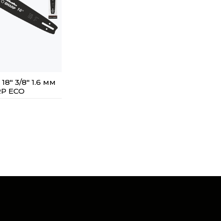
8" 3/8" 1.6 мм
RP ECO