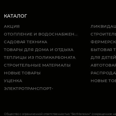
КАТАЛОГ
АКЦИЯ
ЛИКВИДА
ОТОПЛЕНИЕ И ВОДОСНАБЖЕНИЕ
СТРОИТЕЛ
САДОВАЯ ТЕХНИКА
ФЕРМЕРСК
ТОВАРЫ ДЛЯ ДОМА И ОТДЫХА
БЫТОВАЯ 
ТЕПЛИЦЫ ИЗ ПОЛИКАРБОНАТА
ДЛЯ ДЕТЕ
СТРОИТЕЛЬНЫЕ МАТЕРИАЛЫ
АВТОТОВА
НОВЫЕ ТОВАРЫ
РАСПРОДА
УЦЕНКА
НОВЫЕ ТО
ЭЛЕКТРОТРАНСПОРТ-
Общество с ограниченной ответственностью "БелМагазин" (сокращенное 