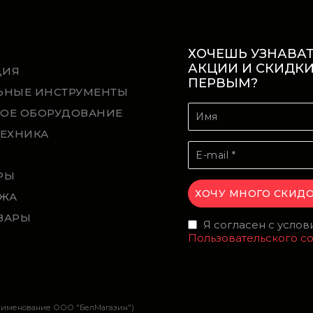
ХОЧЕШЬ УЗНАВАТ
АКЦИИ И СКИДК
ЦИЯ
ПЕРВЫМ?
ЬНЫЕ ИНСТРУМЕНТЫ
ОЕ ОБОРУДОВАНИЕ
ТЕХНИКА
Й
РЫ
ЖА
ВАРЫ
Я согласен с усло
Пользовательского с
наименование ООО "БелМагазин")