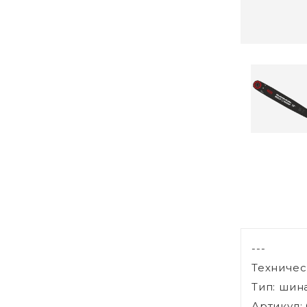
---
Техничес
Тип: шин
Артикул: