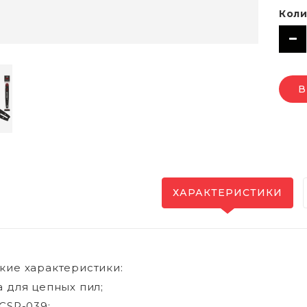
Коли
В
ХАРАКТЕРИСТИКИ
кие характеристики:
а для цепных пил;
 CSP-039;