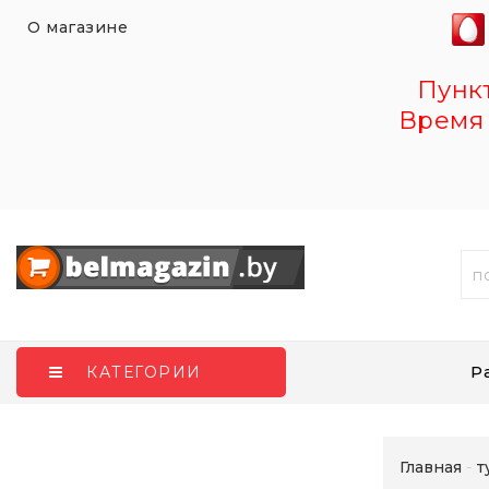
О магазине
Пункт 
Время 
Р
КАТЕГОРИИ
Главная
т