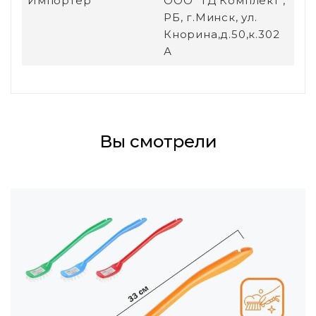
Импортер
ООО "ТД Комплект",
РБ, г.Минск, ул.
Кнорина,д.50,к.302
А
Вы смотрели