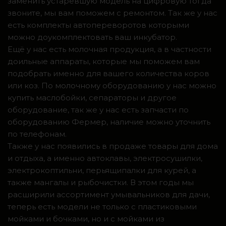
заменить устаревшую модель на цифровую тогда
звоните, мы вам поможем с ремонтом. Так же у нас
есть комплекты автопереворотов которыми
можно доукомплектовать ваш инкубатор.
Ещё у нас есть молочная продукция, а в частности
доильные аппараты, которые мы поможем вам
подобрать именно для вашего количества коров
или коз. По молочному оборудованию у нас можно
купить маслобойки, сепараторы и другое
оборудование, так же у нас есть запчасти по
оборудованию Фермер, наличие можно уточнить
по телефонам.
Также у нас появились в продаже товары для дома
и отдыха, а именно автоклавы, электросушилки,
электрокоптильни, перьящипалки для курей, а
также мангалы и рыбочистки. В этом годы мы
расширили ассортимент умывальников для дачи,
теперь есть модели не только с пластиковыми
мойками и бочками, но и с мойками из