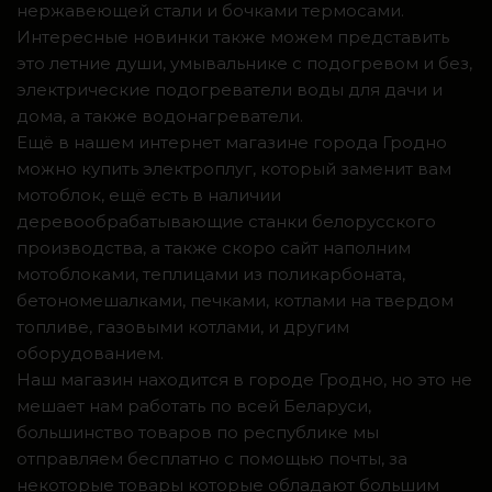
нержавеющей стали и бочками термосами.
Интересные новинки также можем представить
это летние души, умывальнике с подогревом и без,
электрические подогреватели воды для дачи и
дома, а также водонагреватели.
Ещё в нашем интернет магазине города Гродно
можно купить электроплуг, который заменит вам
мотоблок, ещё есть в наличии
деревообрабатывающие станки белорусского
производства, а также скоро сайт наполним
мотоблоками, теплицами из поликарбоната,
бетономешалками, печками, котлами на твердом
топливе, газовыми котлами, и другим
оборудованием.
Наш магазин находится в городе Гродно, но это не
мешает нам работать по всей Беларуси,
большинство товаров по республике мы
отправляем бесплатно с помощью почты, за
некоторые товары которые обладают большим