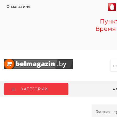
О магазине
Пункт 
Время 
Р
КАТЕГОРИИ
Главная
т