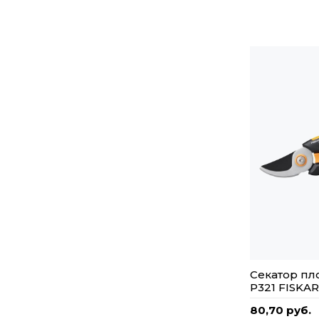
Секатор пло
P321 FISKA
80,70 руб.