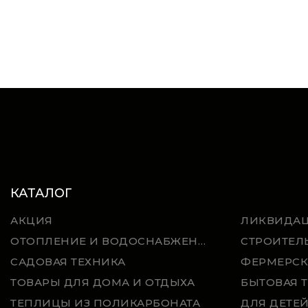
КАТАЛОГ
АКЦИЯ
ЛИКВИДА
ОТОПЛЕНИЕ И ВОДОСНАБЖЕНИЕ
СТРОИТЕЛ
САДОВАЯ ТЕХНИКА
ФЕРМЕРСК
ТОВАРЫ ДЛЯ ДОМА И ОТДЫХА
БЫТОВАЯ 
ТЕПЛИЦЫ ИЗ ПОЛИКАРБОНАТА
ДЛЯ ДЕТЕ