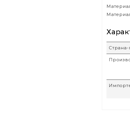
Материал
Материал
Харак
Страна-
Произв
Импорт