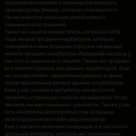
кормоизмельчителей и мельниц Украинского
производства Эликор, которые отличаются от
своих аналогов мощными двигателями и
надежной конструкцией.
Также мы можем похвастаться, что весной 2016
года начали продажи инкубаторов, которые
пользуются очень большим спросом, на данный
момент продаем инкубаторы Идеальная наседка, у
нас есть в наличии все модели. Также мы продаем
все комплектующие для данных инкубаторов. Ещё
мы осуществляем гарантийный ремонт, а также
послегарантийный ремонт данных инкубаторов.
Если у вас сломался регулятор или вы хотите
заменить устаревшую модель на цифровую тогда
звоните, мы вам поможем с ремонтом. Так же у нас
есть комплекты автопереворотов которыми
можно доукомплектовать ваш инкубатор.
Ещё у нас есть молочная продукция, а в частности
доильные аппараты, которые мы поможем вам