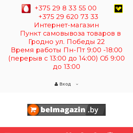
+375 29 8 33 55 00
+375 29 620 73 33
Интернет-магазин
Пункт самовывоза товаров в
Гродно ул. Победы 22
Время работы Пн-Пт 9:00 -18:00
(перерыв с 13:00 до 14:00) Сб 9:00
до 13:00
Вход