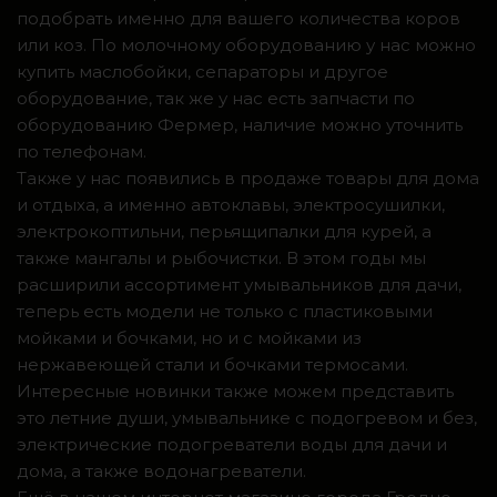
подобрать именно для вашего количества коров
или коз. По молочному оборудованию у нас можно
купить маслобойки, сепараторы и другое
оборудование, так же у нас есть запчасти по
оборудованию Фермер, наличие можно уточнить
по телефонам.
Также у нас появились в продаже товары для дома
и отдыха, а именно автоклавы, электросушилки,
электрокоптильни, перьящипалки для курей, а
также мангалы и рыбочистки. В этом годы мы
расширили ассортимент умывальников для дачи,
теперь есть модели не только с пластиковыми
мойками и бочками, но и с мойками из
нержавеющей стали и бочками термосами.
Интересные новинки также можем представить
это летние души, умывальнике с подогревом и без,
электрические подогреватели воды для дачи и
дома, а также водонагреватели.