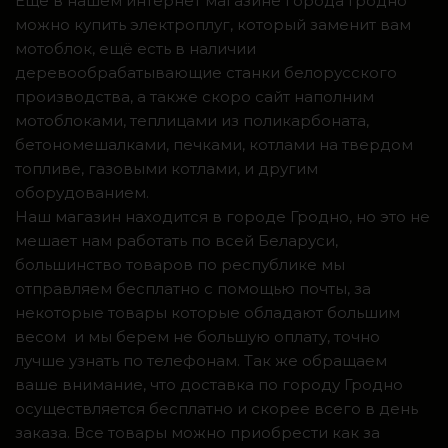
Ещё в нашем интернет магазине города Гродно
можно купить электроплуг, который заменит вам
мотоблок, ещё есть в наличии
деревообрабатывающие станки белорусского
производства, а также скоро сайт наполним
мотоблоками, теплицами из поликарбоната,
бетономешалками, печками, котлами на твердом
топливе, газовыми котлами, и другим
оборудованием.
Наш магазин находится в городе Гродно, но это не
мешает нам работать по всей Беларуси,
большинство товаров по республике мы
отправляем бесплатно с помощью почты, за
некоторые товары которые обладают большим
весом и мы берем не большую оплату, точно
лучше узнать по телефонам. Так же обращаем
ваше внимание, что доставка по городу Гродно
осуществляется бесплатно и скорее всего в день
заказа. Все товары можно приобрести как за