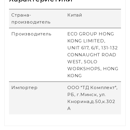
Страна-
Китай
производитель
Производитель
ECO GROUP HONG
KONG LIMITED,
UNIT 617, 6/F, 131-132
CONNAUGHT ROAD
WEST, SOLO
WORKSHOPS, HONG
KONG
Импортер
ООО "ТД Комплект",
РБ, г.Минск, ул.
Кнорина,д.50,к.302
А