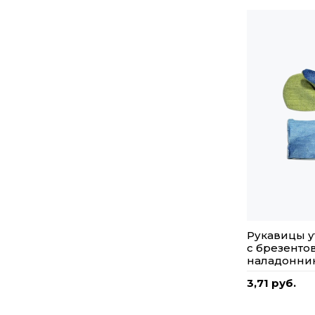
Рукавицы у
с брезенто
наладонни
3,71 руб.