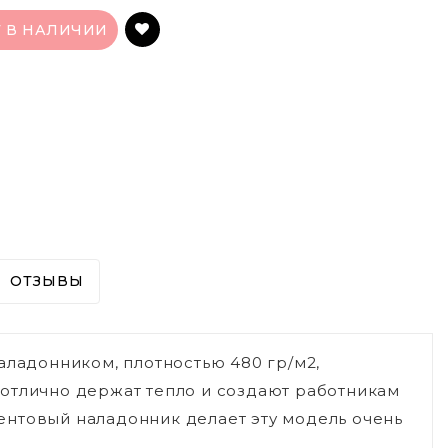
Т В НАЛИЧИИ
ОТЗЫВЫ
аладонником, плотностью 480 гр/м2,
отлично держат тепло и создают работникам
ентовый наладонник делает эту модель очень