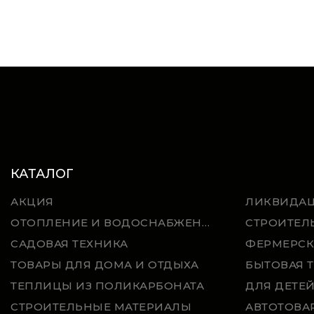
КАТАЛОГ
АКЦИЯ
ЛИКВИДА
ОТОПЛЕНИЕ И ВОДОСНАБЖЕНИЕ
СТРОИТЕЛ
САДОВАЯ ТЕХНИКА
ФЕРМЕРСК
ТОВАРЫ ДЛЯ ДОМА И ОТДЫХА
БЫТОВАЯ 
ТЕПЛИЦЫ ИЗ ПОЛИКАРБОНАТА
ДЛЯ ДЕТЕ
СТРОИТЕЛЬНЫЕ МАТЕРИАЛЫ
АВТОТОВА