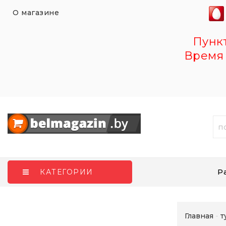
О магазине
Пункт 
Время 
Р
КАТЕГОРИИ
Главная
т