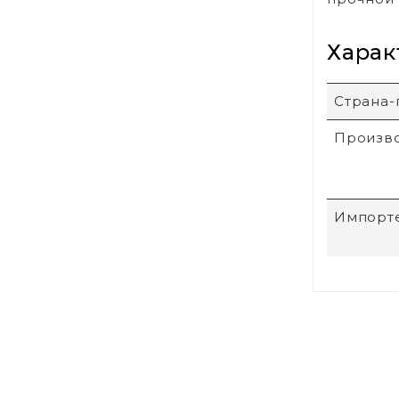
Харак
Страна-
Произв
Импорт