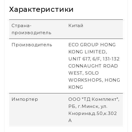
Характеристики
Страна-
Китай
производитель
Производитель
ECO GROUP HONG
KONG LIMITED,
UNIT 617, 6/F, 131-132
CONNAUGHT ROAD
WEST, SOLO
WORKSHOPS, HONG
KONG
Импортер
ООО "ТД Комплект",
РБ, г.Минск, ул.
Кнорина,д.50,к.302
А