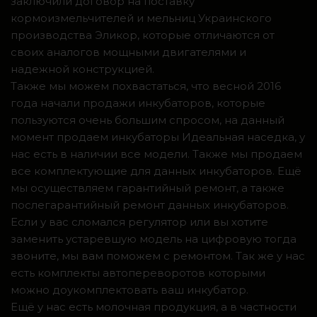
заключили договор на поставку
кормоизмельчителей и мельниц Украинского
производства Эликор, которые отличаются от
своих аналогов мощными двигателями и
надежной конструкцией.
Также мы можем похвастаться, что весной 2016
года начали продажи инкубаторов, которые
пользуются очень большим спросом, на данный
момент продаем инкубаторы Идеальная наседка, у
нас есть в наличии все модели. Также мы продаем
все комплектующие для данных инкубаторов. Ещё
мы осуществляем гарантийный ремонт, а также
послегарантийный ремонт данных инкубаторов.
Если у вас сломался регулятор или вы хотите
заменить устаревшую модель на цифровую тогда
звоните, мы вам поможем с ремонтом. Так же у нас
есть комплекты автопереворотов которыми
можно доукомплектовать ваш инкубатор.
Ещё у нас есть молочная продукция, а в частности