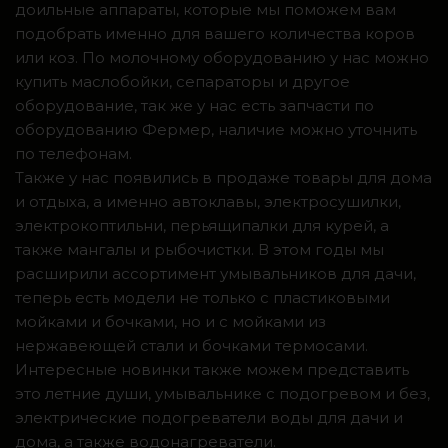
доильные аппараты, которые мы поможем вам
подобрать именно для вашего количества коров
или коз. По молочному оборудованию у нас можно
купить маслобойки, сепараторы и другое
оборудование, так же у нас есть запчасти по
оборудованию Фермер, наличие можно уточнить
по телефонам.
Также у нас появились в продаже товары для дома
и отдыха, а именно автоклавы, электросушилки,
электрокоптильни, перьящипалки для курей, а
также мангалы и рыбочистки. В этом годы мы
расширили ассортимент умывальников для дачи,
теперь есть модели не только с пластиковыми
мойками и бочками, но и с мойками из
нержавеющей стали и бочками термосами.
Интересные новинки также можем представить
это летние души, умывальнике с подогревом и без,
электрические подогреватели воды для дачи и
дома, а также водонагреватели.