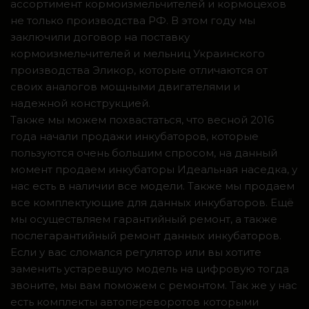
ассортимент кормоизмельчителей и кормоцехов
не только производства РФ. В этом году мы
заключили договор на поставку
кормоизмельчителей и мельниц Украинского
производства Эликор, которые отличаются от
своих аналогов мощными двигателями и
надежной конструкцией.
Также мы можем похвастаться, что весной 2016
года начали продажи инкубаторов, которые
пользуются очень большим спросом, на данный
момент продаем инкубаторы Идеальная наседка, у
нас есть в наличии все модели. Также мы продаем
все комплектующие для данных инкубаторов. Ещё
мы осуществляем гарантийный ремонт, а также
послегарантийный ремонт данных инкубаторов.
Если у вас сломался регулятор или вы хотите
заменить устаревшую модель на цифровую тогда
звоните, мы вам поможем с ремонтом. Так же у нас
есть комплекты автопереворотов которыми