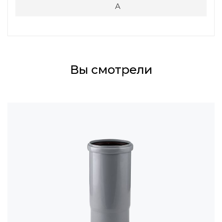
А
Вы смотрели