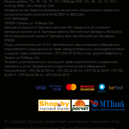
Режим работы: Пн , Вт , Ср , Чт , Пт c 09:00 до 13:00 ; Пн , Вт , Ср , Чт , Пт c
14:00 до 18:00 ; Сб c 09:00 до 13:00
Свидетельство Зарегистрировано решением Гродненского городского
исполнительного комитета №0223837 от 08.01.2004
УНП 591046626
230026 г.Гродно ул. Победы 22а
Дата регистрации в Торговом реестре РБ: Сведения об интернет-
магазине включены в Торговый реестр Республики Беларусь 18.04.2024,
Регистрационный номер в Торговом реестре Республики Беларусь
579129
Лицо, уполномоченное ООО «БелМагазин» рассматривать обращения
покупателей о нарушении их прав, предусмотренных законодательством
о защите прав потребителей: +375 29 8 33 55 00, e-mail: grey20456@mail.ru,
Гродно ул.Победы 22а
Телефон уполномоченных по защите прав потребителей: управление
торговли и услуг Гродненского горисполкома (для обращений
покупателей): +375 152 62 69 44, +375 152 62 69 45, +375 152 62 69 67, +375 152
62 69 71, +375 152 62 69 47, +375 152 62 69 13
В городе Гродно работает интернет магазин под
названием Белмагазин. Мы работаем на рынке