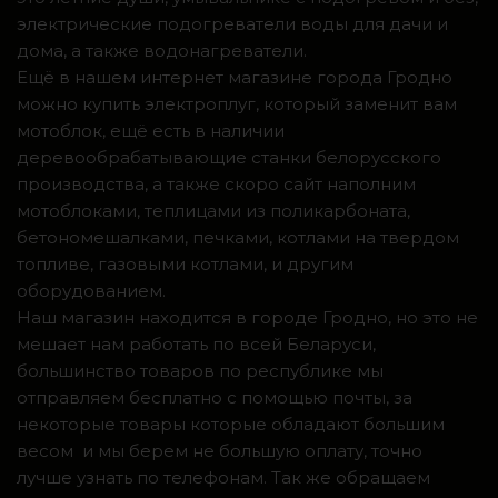
электрические подогреватели воды для дачи и
дома, а также водонагреватели.
Ещё в нашем интернет магазине города Гродно
можно купить электроплуг, который заменит вам
мотоблок, ещё есть в наличии
деревообрабатывающие станки белорусского
производства, а также скоро сайт наполним
мотоблоками, теплицами из поликарбоната,
бетономешалками, печками, котлами на твердом
топливе, газовыми котлами, и другим
оборудованием.
Наш магазин находится в городе Гродно, но это не
мешает нам работать по всей Беларуси,
большинство товаров по республике мы
отправляем бесплатно с помощью почты, за
некоторые товары которые обладают большим
весом и мы берем не большую оплату, точно
лучше узнать по телефонам. Так же обращаем