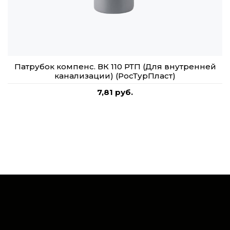
Патрубок компенс. ВК 110 РТП (Для внутренней
канализации) (РосТурПласт)
7,81 руб.