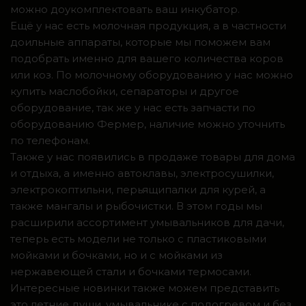
можно доукомплектовать ваш инкубатор.
Ещё у нас есть молочная продукция, а в частности
доильные аппараты, которые мы поможем вам
подобрать именно для вашего количества коров
или коз. По молочному оборудованию у нас можно
купить маслобойки, сепараторы и другое
оборудование, так же у нас есть запчасти по
оборудованию Фермер, наличие можно уточнить
по телефонам.
Также у нас появились в продаже товары для дома
и отдыха, а именно автоклавы, электросушилки,
электрокоптильни, перьящипалки для курей, а
также мангалы и рыбочистки. В этом годы мы
расширили ассортимент умывальников для дачи,
теперь есть модели не только с пластиковыми
мойками и бочками, но и с мойками из
нержавеющей стали и бочками термосами.
Интересные новинки также можем представить
это летние души, умывальнике с подогревом и без,