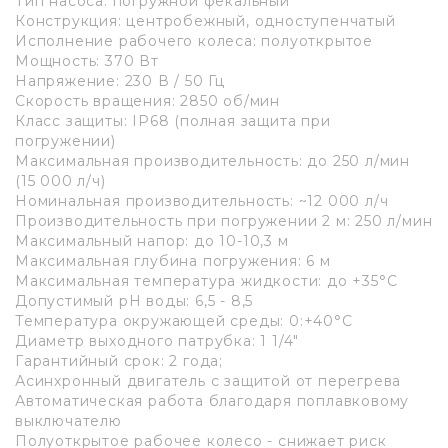
Тип насоса: погружной фекальный
Конструкция: центробежный, одноступенчатый
Исполнение рабочего колеса: полуоткрытое
Мощность: 370 Вт
Напряжение: 230 В / 50 Гц
Скорость вращения: 2850 об/мин
Класс защиты: IP68 (полная защита при
погружении)
Максимальная производительность: до 250 л/мин
(15 000 л/ч)
Номинальная производительность: ~12 000 л/ч
Производительность при погружении 2 м: 250 л/мин
Максимальный напор: до 10-10,3 м
Максимальная глубина погружения: 6 м
Максимальная температура жидкости: до +35°C
Допустимый pH воды: 6,5 - 8,5
Температура окружающей среды: 0:+40°C
Диаметр выходного патрубка: 1 1/4"
Гарантийный срок: 2 года;
Асинхронный двигатель с защитой от перегрева
Автоматическая работа благодаря поплавковому
выключателю
Полуоткрытое рабочее колесо - снижает риск