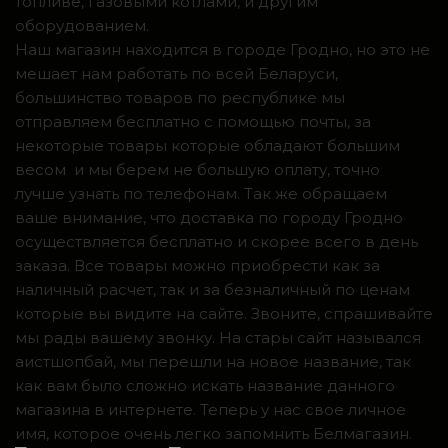
топливе, газовыми котлами, и другим
оборудованием.
Наш магазин находится в городе Гродно, но это не
мешает нам работать по всей Беларуси,
большинство товаров по республике мы
отправляем бесплатно с помощью почты, за
некоторые товары которые обладают большим
весом и мы берем не большую оплату, точно
лучше узнать по телефонам. Так же обращаем
ваше внимание, что доставка по городу Гродно
осуществляется бесплатно и скорее всего в день
заказа. Все товары можно приобрести как за
наличный расчет, так и за безналичный по ценам
которые вы видите на сайте. Звоните, спрашивайте
мы рады вашему звонку. На стары сайт назывался
аистшопбай, мы перешли на новое название, так
как вам было сложно искать название данного
магазина в интернете. Теперь у нас свое личное
имя, которое очень легко запомнить Белмагазин.