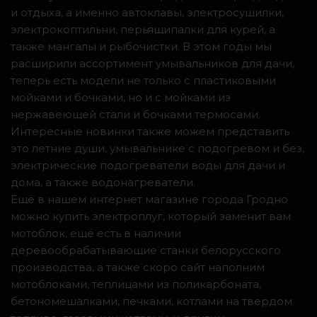
и отдыха, а именно автоклавы, электросушилки,
электрокоптильни, перьящипалки для курей, а
также мангалы и рыбочистки. В этом годы мы
расширили ассортимент умывальников для дачи,
теперь есть модели не только с пластиковыми
мойками и бочками, но и с мойками из
нержавеющей стали и бочками термосами.
Интересные новинки также можем представить
это летние души, умывальнике с подогревом и без,
электрические подогреватели воды для дачи и
дома, а также водонагреватели.
Ещё в нашем интернет магазине города Гродно
можно купить электроплуг, который заменит вам
мотоблок, ещё есть в наличии
деревообрабатывающие станки белорусского
производства, а также скоро сайт наполним
мотоблоками, теплицами из поликарбоната,
бетономешалками, печками, котлами на твердом