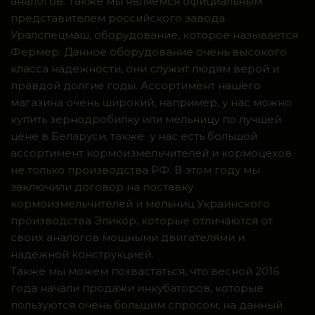
аналогов. Также мы являемся официальным
представителем российского завода
Уралспецмаш, оборудование, которое называется
Фермер. Данное оборудование очень высокого
класса надежности, они служит людям верой и
правдой долгие годы. Ассортимент нашего
магазина очень широкий, например, у нас можно
купить зернодробилку или мельницу по лучшей
цене в Беларуси, также у нас есть большой
ассортимент кормоизмельчителей и кормоцехов
не только производства РФ. В этом году мы
заключили договор на поставку
кормоизмельчителей и мельниц Украинского
производства Эликор, которые отличаются от
своих аналогов мощными двигателями и
надежной конструкцией.
Также мы можем похвастаться, что весной 2016
года начали продажи инкубаторов, которые
пользуются очень большим спросом, на данный