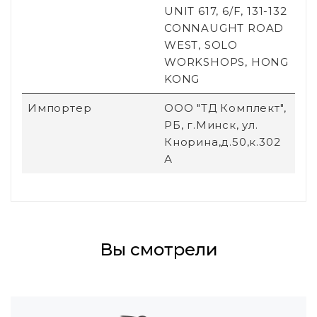
UNIT 617, 6/F, 131-132
CONNAUGHT ROAD
WEST, SOLO
WORKSHOPS, HONG
KONG
Импортер
ООО "ТД Комплект",
РБ, г.Минск, ул.
Кнорина,д.50,к.302
А
Вы смотрели