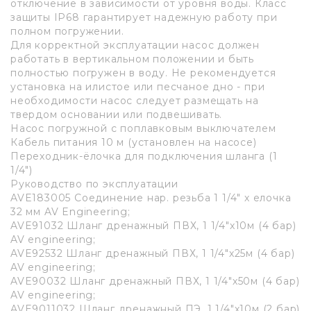
отключение в зависимости от уровня воды. Класс
защиты IP68 гарантирует надежную работу при
полном погружении.
Для корректной эксплуатации насос должен
работать в вертикальном положении и быть
полностью погружен в воду. Не рекомендуется
установка на илистое или песчаное дно - при
необходимости насос следует размещать на
твердом основании или подвешивать.
Насос погружной с поплавковым выключателем
Кабель питания 10 м (установлен на насосе)
Переходник-ёлочка для подключения шланга (1
1/4")
Руководство по эксплуатации
AVE183005 Соединение нар. резьба 1 1/4" х елочка
32 мм AV Engineering;
AVE91032 Шланг дренажный ПВХ, 1 1/4"х10м (4 бар)
AV engineering;
AVE92532 Шланг дренажный ПВХ, 1 1/4"х25м (4 бар)
AV engineering;
AVE90032 Шланг дренажный ПВХ, 1 1/4"х50м (4 бар)
AV engineering;
AVE9011032 Шланг дренажный ПЭ, 1 1/4"х10м (2 бар)