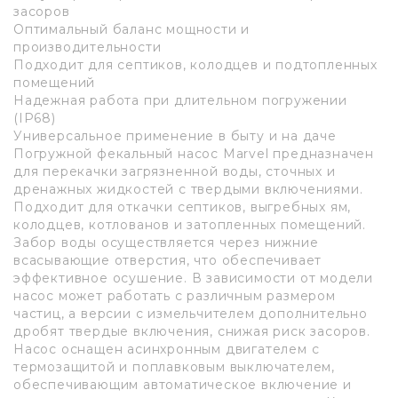
засоров
Оптимальный баланс мощности и
производительности
Подходит для септиков, колодцев и подтопленных
помещений
Надежная работа при длительном погружении
(IP68)
Универсальное применение в быту и на даче
Погружной фекальный насос Marvel предназначен
для перекачки загрязненной воды, сточных и
дренажных жидкостей с твердыми включениями.
Подходит для откачки септиков, выгребных ям,
колодцев, котлованов и затопленных помещений.
Забор воды осуществляется через нижние
всасывающие отверстия, что обеспечивает
эффективное осушение. В зависимости от модели
насос может работать с различным размером
частиц, а версии с измельчителем дополнительно
дробят твердые включения, снижая риск засоров.
Насос оснащен асинхронным двигателем с
термозащитой и поплавковым выключателем,
обеспечивающим автоматическое включение и