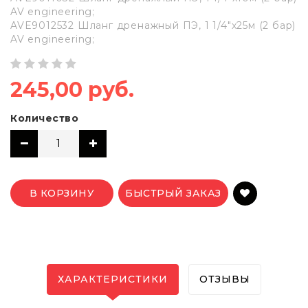
AV engineering;
AVE9012532 Шланг дренажный ПЭ, 1 1/4"х25м (2 бар)
AV engineering;
245,00 руб.
Количество
В КОРЗИНУ
БЫСТРЫЙ ЗАКАЗ
ХАРАКТЕРИСТИКИ
ОТЗЫВЫ