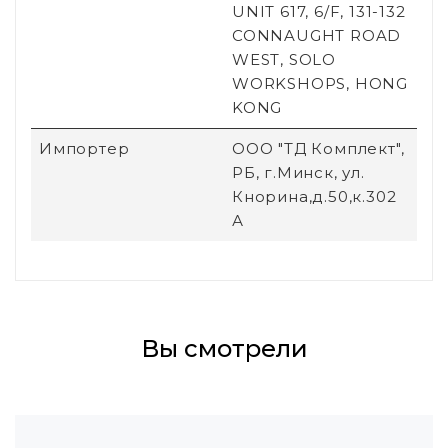
UNIT 617, 6/F, 131-132
CONNAUGHT ROAD
WEST, SOLO
WORKSHOPS, HONG
KONG
Импортер
ООО "ТД Комплект",
РБ, г.Минск, ул.
Кнорина,д.50,к.302
А
Вы смотрели