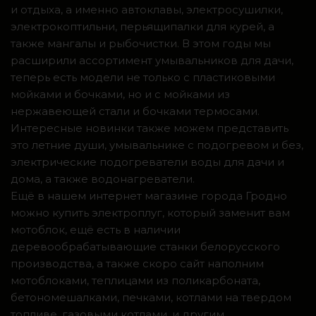
и отдыха, а именно автоклавы, электросушилки,
электрокоптильни, перьящипалки для курей, а
также мангалы и рыбочистки. В этом годы мы
расширили ассортимент умывальников для дачи,
теперь есть модели не только с пластиковыми
мойками и бочками, но и с мойками из
нержавеющей стали и бочками термосами.
Интересные новинки также можем представить
это летние души, умывальнике с подогревом и без,
электрические подогреватели воды для дачи и
дома, а также водонагреватели.
Ещё в нашем интернет магазине города Гродно
можно купить электроплуг, который заменит вам
мотоблок, ещё есть в наличии
деревообрабатывающие станки белорусского
производства, а также скоро сайт наполним
мотоблоками, теплицами из поликарбоната,
бетономешалками, печками, котлами на твердом
топливе, газовыми котлами, и другим