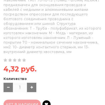
Наконечник ТМЛ 70-10-13 (70мм2 - d10мм) REXANT
предназначен для оконцевания проводов и
кабелей с медными и алюминиевыми жилами
посредством опрессовки для последующего
болтового соединения проводника с
оборудованием или шиной. Структура
обозначения: Т - Труба - полуфабрикат, из которого
изготовлен наконечник М - Медь - материал, из
которого изготовлен наконечник Л - Луженый -
покрытие 70 - номинальное сечение наконечника,
мм2. 10- диаметр контактного стержня, мм 13-
внутренний диаметр хвостовика, мм
4,32 руб.
Количество
НЕТ В НАЛИЧИИ