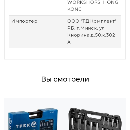
WORKSHOPS, HONG
KONG
Импортер
ООО "ТД Комплект",
РБ, г.Минск, ул.
Кнорина,д.50,к.302
А
Вы смотрели