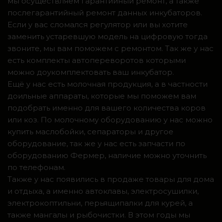
мы осуществляем гарантийный ремонт, а также
послегарантийный ремонт данных инкубаторов.
Если у вас сломался регулятор или вы хотите
заменить устаревшую модель на цифровую тогда
звоните, мы вам поможем с ремонтом. Так же у нас
есть комплекты автопереворотов которыми
можно доукомплектовать ваш инкубатор.
Ещё у нас есть молочная продукция, а в частности
доильные аппараты, которые мы поможем вам
подобрать именно для вашего количества коров
или коз. По молочному оборудованию у нас можно
купить маслобойки, сепараторы и другое
оборудование, так же у нас есть запчасти по
оборудованию Фермер, наличие можно уточнить
по телефонам.
Также у нас появились в продаже товары для дома
и отдыха, а именно автоклавы, электросушилки,
электрокоптильни, перьящипалки для курей, а
также мангалы и рыбочистки. В этом годы мы