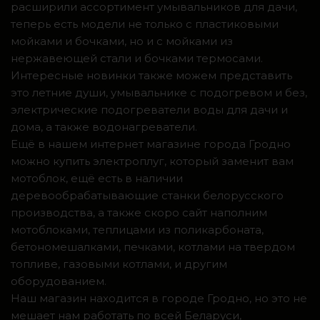
расширили ассортимент умывальников для дачи,
теперь есть модели не только с пластиковыми
мойками и бочками, но и с мойками из
нержавеющей стали и бочками термосами.
Интересные новинки также можем представить
это летние души, умывальнике с подогревом и без,
электрические подогреватели воды для дачи и
дома, а также водонагреватели.
Ещё в нашем интернет магазине города Гродно
можно купить электроплуг, который заменит вам
мотоблок, ещё есть в наличии
деревообрабатывающие станки белорусского
производства, а также скоро сайт наполним
мотоблоками, теплицами из поликарбоната,
бетономешалками, печками, котлами на твердом
топливе, газовыми котлами, и другим
оборудованием.
Наш магазин находится в городе Гродно, но это не
мешает нам работать по всей Беларуси,