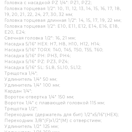
Головка с насадкой PZ 1/4": PZ1, PZ2;
Головка торцевая 1/2": 10, 11, 12, 13, 14, 15, 16, 17, 18,
19, 20, 21, 22, 24, 27, 30, 32 мм;
Головка торцевая длинная 1/2": 14, 15, 17, 19, 22 мм;
Головка торцевая 1/2": E10, E11, E12, E14, E16, E18,
E20, E24;
Свечная головка 1/2": 16, 21 мм;
Насадка 5/16" HEX: H7, H8, H10, H12, H14;
Насадка 5/16" TORX: T40, T45, T50, T55, T60;
Насадка 5/16" PH: PH3, PH4;
Насадка 5/16" PZ: PZ3, PZ4;
Насадка 5/16" SL: SL8, SL10, SL12;
Трещотка 1/4";
Удлинитель 1/4" 50 мм;
Удлинитель 1/4" 100 мм;
Кардан 1/4";
Вороток-отвертка 1/4" 150 мм;
Вороток 1/4" с плавающей головкой 115 мм;
Трещотка 1/2";
Переходник (держатель для бит) 1/2"х5/16"(HEX);
Переходник 3/8"(F)х1/2"(М) с отверстием;
Удлинитель 1/2" 125 мм;