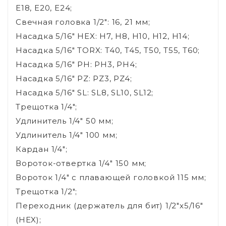
E18, E20, E24;
Свечная головка 1/2": 16, 21 мм;
Насадка 5/16" HEX: H7, H8, H10, H12, H14;
Насадка 5/16" TORX: T40, T45, T50, T55, T60;
Насадка 5/16" PH: PH3, PH4;
Насадка 5/16" PZ: PZ3, PZ4;
Насадка 5/16" SL: SL8, SL10, SL12;
Трещотка 1/4";
Удлинитель 1/4" 50 мм;
Удлинитель 1/4" 100 мм;
Кардан 1/4";
Вороток-отвертка 1/4" 150 мм;
Вороток 1/4" с плавающей головкой 115 мм;
Трещотка 1/2";
Переходник (держатель для бит) 1/2"х5/16"
(HEX);