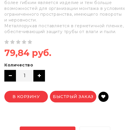
более гибким является изделие и тем больше
возможностей для организации монтажа в условиях
ограниченного пространства, имеющего повороты
и неровности.
Металлорукав поставляется в герметичной пленке,
обеспечивающий защиту трубы от влаги и пыли.
79,84 руб.
Количество
В КОРЗИНУ
БЫСТРЫЙ ЗАКАЗ