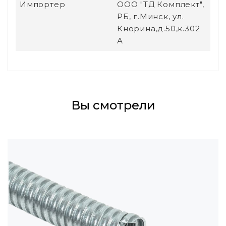
Импортер
ООО "ТД Комплект",
РБ, г.Минск, ул.
Кнорина,д.50,к.302
А
Вы смотрели