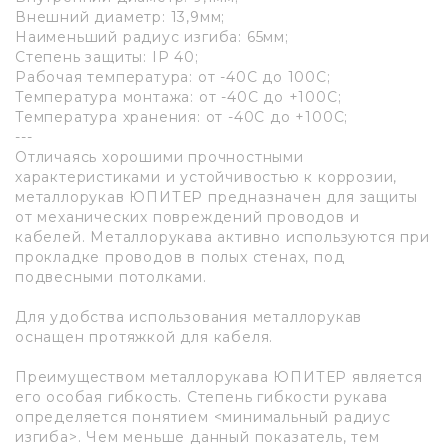
Внешний диаметр: 13,9мм;
Наименьший радиус изгиба: 65мм;
Степень защиты: IP 40;
Рабочая температура: от -40С до 100С;
Температура монтажа: от -40С до +100С;
Температура хранения: от -40С до +100С;
---
Отличаясь хорошими прочностными
характеристиками и устойчивостью к коррозии,
металлорукав ЮПИТЕР предназначен для защиты
от механических повреждений проводов и
кабелей. Металлорукава активно используются при
прокладке проводов в полых стенах, под
подвесными потолками.
Для удобства использования металлорукав
оснащен протяжкой для кабеля.
Преимуществом металлорукава ЮПИТЕР является
его особая гибкость. Степень гибкости рукава
определяется понятием <минимальный радиус
изгиба>. Чем меньше данный показатель, тем