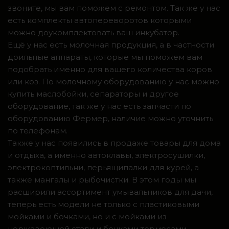
звоните, мы вам поможем с ремонтом. Так же у нас
есть комплекты автопереворотов которыми
можно доукомплектовать ваш инкубатор.
Ещё у нас есть молочная продукция, а в частности
доильные аппараты, которые мы поможем вам
подобрать именно для вашего количества коров
или коз. По молочному оборудованию у нас можно
купить маслобойки, сепараторы и другое
оборудование, так же у нас есть запчасти по
оборудованию Фермер, наличие можно уточнить
по телефонам.
Также у нас появились в продаже товары для дома
и отдыха, а именно автоклавы, электросушилки,
электрокоптильни, перьящипалки для курей, а
также мангалы и рыбочистки. В этом годы мы
расширили ассортимент умывальников для дачи,
теперь есть модели не только с пластиковыми
мойками и бочками, но и с мойками из
нержавеющей стали и бочками термосами.