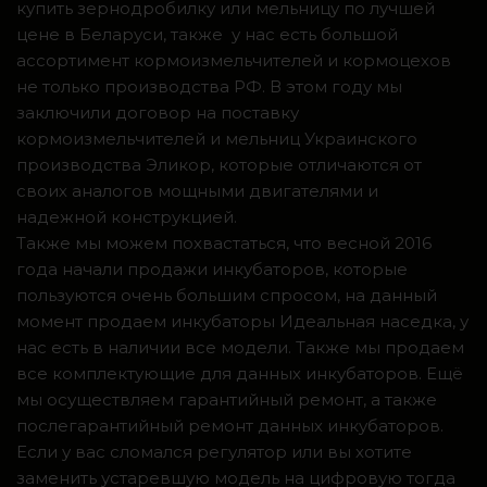
купить зернодробилку или мельницу по лучшей
цене в Беларуси, также у нас есть большой
ассортимент кормоизмельчителей и кормоцехов
не только производства РФ. В этом году мы
заключили договор на поставку
кормоизмельчителей и мельниц Украинского
производства Эликор, которые отличаются от
своих аналогов мощными двигателями и
надежной конструкцией.
Также мы можем похвастаться, что весной 2016
года начали продажи инкубаторов, которые
пользуются очень большим спросом, на данный
момент продаем инкубаторы Идеальная наседка, у
нас есть в наличии все модели. Также мы продаем
все комплектующие для данных инкубаторов. Ещё
мы осуществляем гарантийный ремонт, а также
послегарантийный ремонт данных инкубаторов.
Если у вас сломался регулятор или вы хотите
заменить устаревшую модель на цифровую тогда