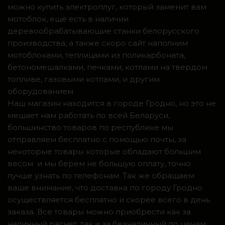
можно купить электроплуг, который заменит вам
мотоблок, ещё есть в наличии
деревообрабатывающие станки белорусского
производства, а также скоро сайт наполним
мотоблоками, теплицами из поликарбоната,
бетономешалками, печками, котлами на твердом
топливе, газовыми котлами, и другим
оборудованием.
Наш магазин находится в городе Гродно, но это не
мешает нам работать по всей Беларуси,
большинство товаров по республике мы
отправляем бесплатно с помощью почты, за
некоторые товары которые обладают большим
весом и мы берем не большую оплату, точно
лучше узнать по телефонам. Так же обращаем
ваше внимание, что доставка по городу Гродно
осуществляется бесплатно и скорее всего в день
заказа. Все товары можно приобрести как за
наличный расчет, так и за безналичный по ценам