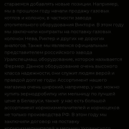
стараемся добавлять новые позиции. Например,
мы в прошлом году начали продажу газовых
котлов и колонок, в частности завода
отопительного оборудования Виктори. В этом году
мы заключили контракты на поставку газовых
колонок Нева, Рихтер и других не дорогих
аналогов. Также мы являемся официальным
представителем российского завода
Уралспецмаш, оборудование, которое называется
Фермер. Данное оборудование очень высокого
класса надежности, они служит людям верой и
правдой долгие годы. Ассортимент нашего
магазина очень широкий, например, у нас можно
купить зернодробилку или мельницу по лучшей
цене в Беларуси, также у нас есть большой
ассортимент кормоизмельчителей и кормоцехов
не только производства РФ. В этом году мы
заключили договор на поставку
кормоизмельчителей и мельниц Украинского