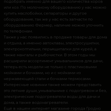
подобрать именно для вашего количества коров
или коз. По молочному оборудованию у нас можно
купить маслобойки, сепараторы и другое
оборудование, так же у нас есть запчасти по
оборудованию Фермер, наличие можно уточнить
по телефонам.
Также у нас появились в продаже товары для дома
и отдыха, а именно автоклавы, электросушилки,
электрокоптильни, перьящипалки для курей, а
также мангалы и рыбочистки. В этом годы мы
расширили ассортимент умывальников для дачи,
теперь есть модели не только с пластиковыми
мойками и бочками, но и с мойками из
нержавеющей стали и бочками термосами.
Интересные новинки также можем представить
это летние души, умывальнике с подогревом и без,
электрические подогреватели воды для дачи и
дома, а также водонагреватели.
Ещё в нашем интернет магазине города Гродно