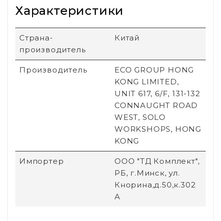
Характеристики
Страна-
Китай
производитель
Производитель
ECO GROUP HONG
KONG LIMITED,
UNIT 617, 6/F, 131-132
CONNAUGHT ROAD
WEST, SOLO
WORKSHOPS, HONG
KONG
Импортер
ООО "ТД Комплект",
РБ, г.Минск, ул.
Кнорина,д.50,к.302
А