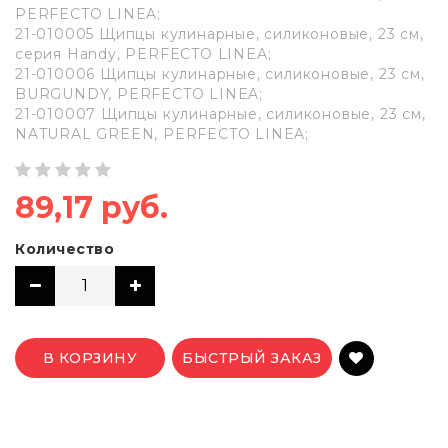
PERFECTO LINEA;
21-010005 Щипцы кулинарные, силиконовые, 23 см,
серия Handy, PERFECTO LINEA;
21-010006 Щипцы кулинарные, силиконовые, 23 см,
BURGUNDY, PERFECTO LINEA;
21-010007 Щипцы кулинарные, силиконовые, 23 см,
NATURAL GREEN, PERFECTO LINEA;
89,17 руб.
Количество
В КОРЗИНУ
БЫСТРЫЙ ЗАКАЗ