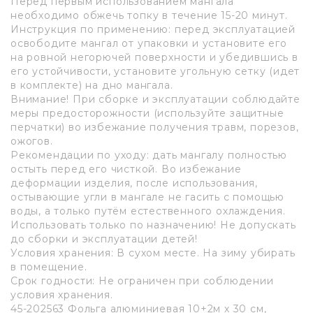
Перед первым использованием мангала
необходимо обжечь топку в течение 15-20 минут.
Инструкция по применению: перед эксплуатацией
освободите мангал от упаковки и установите его
на ровной негорючей поверхности и убедившись в
его устойчивости, установите угольную сетку (идет
в комплекте) на дно мангала.
Внимание! При сборке и эксплуатации соблюдайте
меры предосторожности (используйте защитные
перчатки) во избежание получения травм, порезов,
ожогов.
Рекомендации по уходу: дать мангалу полностью
остыть перед его чисткой. Во избежание
деформации изделия, после использования,
остывающие угли в мангале не гасить с помощью
воды, а только путём естественного охлаждения.
Использовать только по назначению! Не допускать
до сборки и эксплуатации детей!
Условия хранения: В сухом месте. На зиму убирать
в помещение.
Срок годности: Не ограничен при соблюдении
условия хранения.
45-202563 Фольга алюминиевая 10+2м х 30 см,