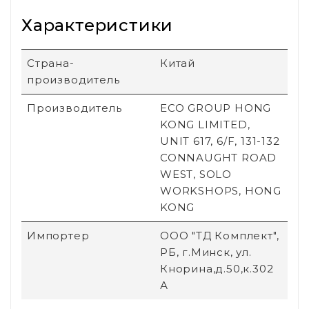
Характеристики
Страна-
Китай
производитель
Производитель
ECO GROUP HONG
KONG LIMITED,
UNIT 617, 6/F, 131-132
CONNAUGHT ROAD
WEST, SOLO
WORKSHOPS, HONG
KONG
Импортер
ООО "ТД Комплект",
РБ, г.Минск, ул.
Кнорина,д.50,к.302
А