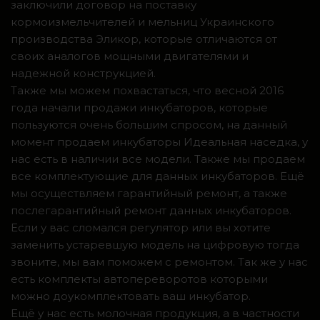
заключили договор на поставку
кормоизмельчителей и мельниц Украинского
производства Эликор, которые отличаются от
своих аналогов мощными двигателями и
надежной конструкцией.
Также мы можем похвастаться, что весной 2016
года начали продажи инкубаторов, которые
пользуются очень большим спросом, на данный
момент продаем инкубаторы Идеальная наседка, у
нас есть в наличии все модели. Также мы продаем
все комплектующие для данных инкубаторов. Ещё
мы осуществляем гарантийный ремонт, а также
послегарантийный ремонт данных инкубаторов.
Если у вас сломался регулятор или вы хотите
заменить устаревшую модель на цифровую тогда
звоните, мы вам поможем с ремонтом. Так же у нас
есть комплекты автопереворотов которыми
можно доукомплектовать ваш инкубатор.
Ещё у нас есть молочная продукция, а в частности