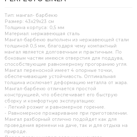
Тип: мангал- барбекю
Размер: 43х29х23 см
Толщина корпуса: 0,5 мм
Материал: нержавеющая сталь
Мангал-барбекю выполнен из нержавеющей стали
толщиной 0,5 мм, благодаря чему компактный
мангал является долговечным и практичным. По
боковым частям имеюся отверстия для поддува,
способствующие равномерному прогоранию угля.
Мангал переносной имеет 4 опорные точки,
обеспечивающие устойчивость. Оптимальная
толщина исключает деформацию металла от жара.
Мангал-барбекю отличается простой
конструкцией, что обеспечивает его быструю
сборку и комфортную эксплуатацию:
- Легкий розжиг и равномерное горение.
- Равномерное прожаривание при приготовлении.
Мангал разборный отлично подойдет как для
проведения времени на даче, так и для отдыха на
природе.