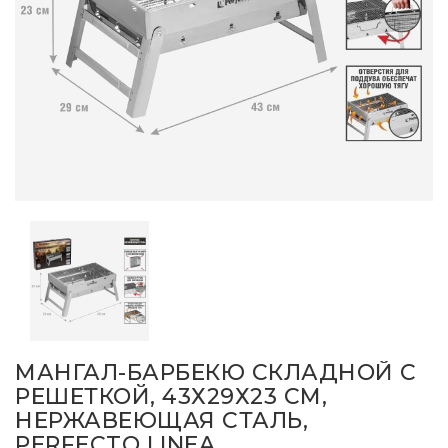
МАНГАЛ-БАРБЕКЮ СКЛАДНОЙ С
РЕШЕТКОЙ, 43Х29Х23 СМ,
НЕРЖАВЕЮЩАЯ СТАЛЬ,
PERFECTO LINEA