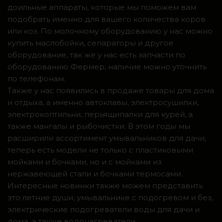
доильные аппараты, которые мы поможем вам
подобрать именно для вашего количества коров
или коз. По молочному оборудованию у нас можно
купить маслобойки, сепараторы и другое
оборудование, так же у нас есть запчасти по
оборудованию Фермер, наличие можно уточнить
по телефонам.
Также у нас появились в продаже товары для дома
и отдыха, а именно автоклавы, электросушилки,
электрокоптильни, перьящипалки для курей, а
также мангалы и рыбочистки. В этом годы мы
расширили ассортимент умывальников для дачи,
теперь есть модели не только с пластиковыми
мойками и бочками, но и с мойками из
нержавеющей стали и бочками термосами.
Интересные новинки также можем представить
это летние души, умывальнике с подогревом и без,
электрические подогреватели воды для дачи и
дома, а также водонагреватели.