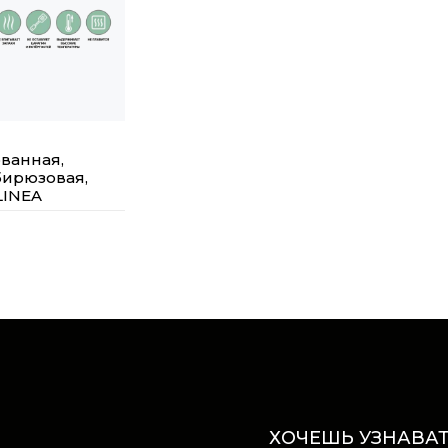
ванная,
 бирюзовая,
LINEA
ХОЧЕШЬ УЗНАВАТ