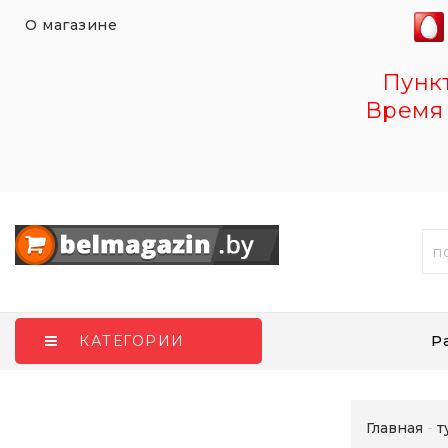
О магазине
Пункт 
Время 
Р
КАТЕГОРИИ
Главная
т