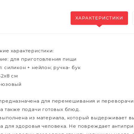
ХАРАКТЕРИСТИКИ
кие характеристики:
ие: для приготовления пищи
: силикон + нейлон; ручка- бук
32х8 см
ирюзовый
предназначена для перемешивания и переворачи
 а также подачи готовых блюд.
выполнена из материала, который выдерживает в
а для здоровья человека. Не повреждает антипри