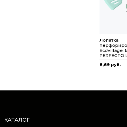
Лопатка
перфориро
EcoVillage,
PERFECTO 
8,69 руб.
КАТАЛОГ