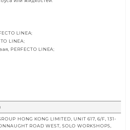
соуса или жидкостей.
RFECTO LINEA;
CTO LINEA;
овая, PERFECTO LINEA;
й
ROUP HONG KONG LIMITED, UNIT 617, 6/F, 131-
CONNAUGHT ROAD WEST, SOLO WORKSHOPS,