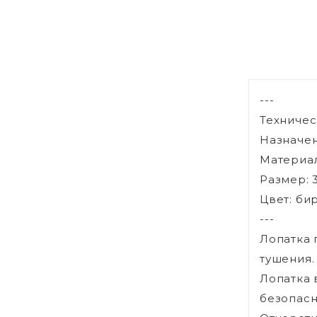
---
Техничес
Назначен
Материал
Размер: 
Цвет: б
---
Лопатка 
тушения.
Лопатка 
безопасн