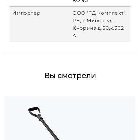
KONG
Импортер
ООО "ТД Комплект",
РБ, г.Минск, ул.
Кнорина,д.50,к.302
А
Вы смотрели