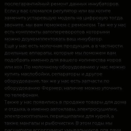
послегарантийный ремонт данных инкубаторов.
Если у вас сломался регулятор или вы хотите
заменить устаревшую модель на цифровую тогда
звоните, мы вам поможем с ремонтом. Так же у нас
есть комплекты автопереворотов которыми
можно доукомплектовать ваш инкубатор.
Ещё у нас есть молочная продукция, а в частности
доильные аппараты, которые мы поможем вам
подобрать именно для вашего количества коров
или коз. По молочному оборудованию у нас можно
купить маслобойки, сепараторы и другое
оборудование, так же у нас есть запчасти по
оборудованию Фермер, наличие можно уточнить
по телефонам.
Также у нас появились в продаже товары для дома
и отдыха, а именно автоклавы, электросушилки,
электрокоптильни, перьящипалки для курей, а
также мангалы и рыбочистки. В этом годы мы
расширили ассортимент умывальников для дачи,