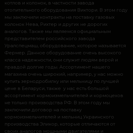
котлов и колонок, в частности завода
отопительного оборудования Виктори. В этом году
мы заключили контракты на поставку газовых
колонок Нева, Рихтер и других не дорогих
аналогов. Также мы являемся официальным
представителем российского завода
Уралспецмаш, оборудование, которое называется
Фермер. Данное оборудование очень высокого
класса надежности, они служит людям верой и
правдой долгие годы. Ассортимент нашего
магазина очень широкий, например, у нас можно
купить зернодробилку или мельницу по лучшей
цене в Беларуси, также у нас есть большой
ассортимент кормоизмельчителей и кормоцехов
не только производства РФ. В этом году мы
заключили договор на поставку
кормоизмельчителей и мельниц Украинского
производства Эликор, которые отличаются от
своих аналогов мощными двигателями и