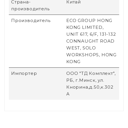
Страна-
Китай
производитель
Производитель
ECO GROUP HONG
KONG LIMITED,
UNIT 617, 6/F, 131-132
CONNAUGHT ROAD
WEST, SOLO
WORKSHOPS, HONG
KONG
Импортер
ООО "ТД Комплект",
РБ, г.Минск, ул.
Кнорина,д.50,к.302
А