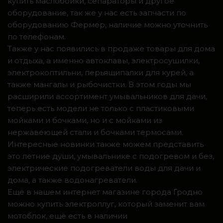
купить маслобойки, сепараторы и другое
оборудование, так же у нас есть запчасти по
оборудованию Фермер, наличие можно уточнить
по телефонам.
Также у нас появились в продаже товары для дома
и отдыха, а именно автоклавы, электросушилки,
электрокоптильни, перьящипалки для курей, а
также мангалы и рыбочистки. В этом годы мы
расширили ассортимент умывальников для дачи,
теперь есть модели не только с пластиковыми
мойками и бочками, но и с мойками из
нержавеющей стали и бочками термосами.
Интересные новинки также можем представить
это летние души, умывальнике с подогревом и без,
электрические подогреватели воды для дачи и
дома, а также водонагреватели.
Ещё в нашем интернет магазине города Гродно
можно купить электроплуг, который заменит вам
мотоблок, ещё есть в наличии