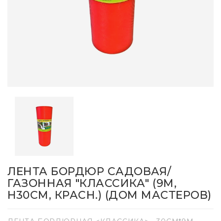
ЛЕНТА БОРДЮР САДОВАЯ/
ГАЗОННАЯ "КЛАССИКА" (9М,
H30СМ, КРАСН.) (ДОМ МАСТЕРОВ)