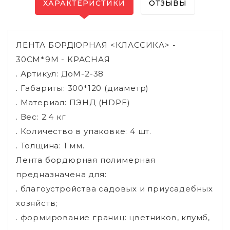
ХАРАКТЕРИСТИКИ
ОТЗЫВЫ
ЛЕНТА БОРДЮРНАЯ <КЛАССИКА> -
30СМ*9М - КРАСНАЯ
. Артикул: ДоМ-2-38
. Габариты: 300*120 (диаметр)
. Материал: ПЭНД (HDPE)
. Вес: 2.4 кг
. Количество в упаковке: 4 шт.
. Толщина: 1 мм.
Лента бордюрная полимерная
предназначена для:
. благоустройства садовых и приусадебных
хозяйств;
. формирование границ: цветников, клумб,