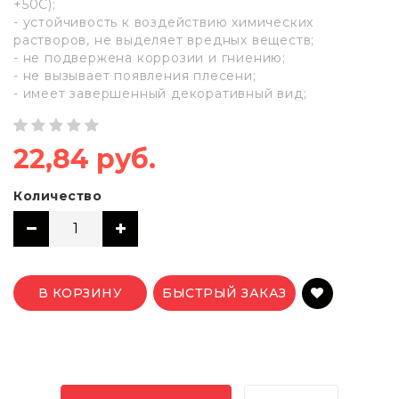
+50С);
- устойчивость к воздействию химических
растворов, не выделяет вредных веществ;
- не подвержена коррозии и гниению;
- не вызывает появления плесени;
- имеет завершенный декоративный вид;
22,84 руб.
Количество
В КОРЗИНУ
БЫСТРЫЙ ЗАКАЗ