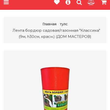
Главная
тулс
Лента бордюр садовая/газонная "Классика"
(9м, h30см, красн.) (ДОМ МАСТЕРОВ)