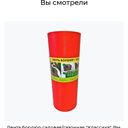
Вы смотрели
Лента бордюр садовая/газонная "Классика" (9м,