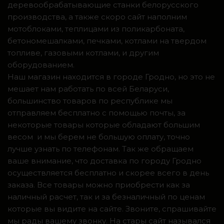
деревообрабатывающие станки белорусского
производства, а также скоро сайт наполним
мотоблоками, теплицами из поликарбоната,
бетономешалками, печками, котлами на твердом
топливе, газовыми котлами, и другим
оборудованием.
Наш магазин находится в городе Гродно, но это не
мешает нам работать по всей Беларуси,
большинство товаров по республике мы
отправляем бесплатно с помощью почты, за
некоторые товары которые обладают большим
весом и мы берем не большую оплату, точно
лучше узнать по телефонам. Так же обращаем
ваше внимание, что доставка по городу Гродно
осуществляется бесплатно и скорее всего в день
заказа. Все товары можно приобрести как за
наличный расчет, так и за безналичный по ценам
которые вы видите на сайте. Звоните, спрашивайте
мы рады вашему звонку. На стары сайт назывался