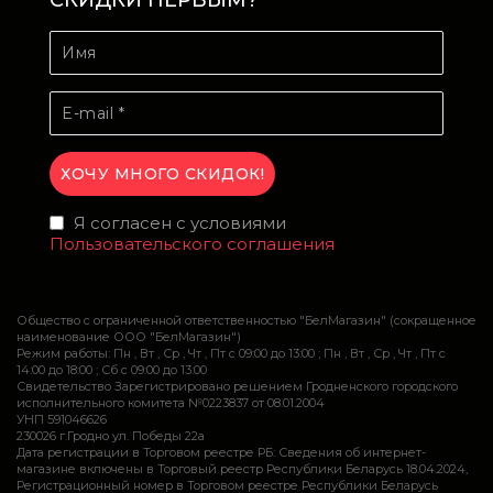
СКИДКИ ПЕРВЫМ?
Я согласен с условиями
Пользовательского соглашения
Общество с ограниченной ответственностью "БелМагазин" (сокращенное
наименование ООО "БелМагазин")
Режим работы: Пн , Вт , Ср , Чт , Пт c 09:00 до 13:00 ; Пн , Вт , Ср , Чт , Пт c
14:00 до 18:00 ; Сб c 09:00 до 13:00
Свидетельство Зарегистрировано решением Гродненского городского
исполнительного комитета №0223837 от 08.01.2004
УНП 591046626
230026 г.Гродно ул. Победы 22а
Дата регистрации в Торговом реестре РБ: Сведения об интернет-
магазине включены в Торговый реестр Республики Беларусь 18.04.2024,
Регистрационный номер в Торговом реестре Республики Беларусь