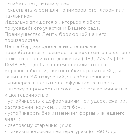
- сгибать под любым углом
- скреплять клеем для полимеров, степлером или
паяльником
Идеально впишется в интерьер любого
приусадебного участка и Вашего сада.
Преимущество Ленты бордюрной нашего
производства:
Лента бордюр сделана из специально
проработанного полимерного композита на основе
полиэтилена низкого давления (ПНД 276-73 | ГОСТ
16338-85), с добавлением стабилизаторов
морозостойкости, светостойких красителей для
защиты от УФ излучений, что обеспечивает:
- универсальность и многофункциональность;
- высокую прочность в сочетании с эластичностью
и долговечностью;
- устойчивость к деформациям при ударе, сжатии,
растяжении, кручении, изгибании;
- устойчивость без изменения формы и внешнего
вида к
- световому старению (УФ);
- низким и высоким температурам (от -50 С до