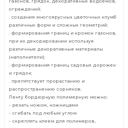
газонов, грядок, декоративных водоемов,
ограждений;
. создания многоярусных цветочных клумб
различных форм и сложных геометрий;
. формирования границ и кромок газонов,
при их декорировании используя
различные декоративные материалы
(наполнители);
. формирования границ садовых дорожек
и грядок;
. препятствует прорастанию и
распространению сорняков;
Ленту бордюрную полимерную можно:
- резать ножом, ножницами
- сгибать под любым углом
- скреплять клеем для полимеров,