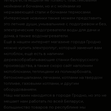
теперь есть модели не только с пластиковыми
мойками и бочками, но и с мойками из
нержавеющей стали и бочками термосами.
Интересные новинки также можем представить
это летние души, умывальнике с подогревом и без,
электрические подогреватели воды для дачи и
дома, а также водонагреватели.
Ещё в нашем интернет магазине города Гродно
можно купить электроплуг, который заменит вам
мотоблок, ещё есть в наличии
деревообрабатывающие станки белорусского
производства, а также скоро сайт наполним
мотоблоками, теплицами из поликарбоната,
бетономешалками, печками, котлами на твердом
топливе, газовыми котлами, и другим
оборудованием.
Наш магазин находится в городе Гродно, но это не
мешает нам работать по всей Беларуси,
большинство товаров по республике мы