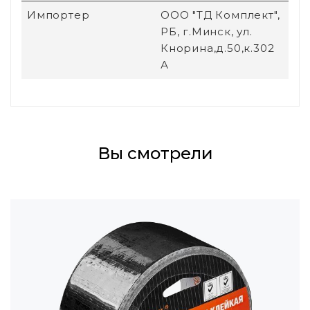
Импортер
ООО "ТД Комплект",
РБ, г.Минск, ул.
Кнорина,д.50,к.302
А
Вы смотрели