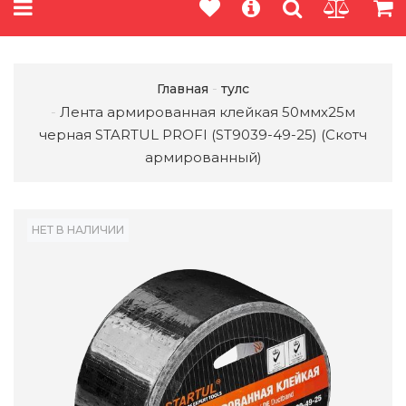
Главная
тулс
Лента армированная клейкая 50ммх25м
черная STARTUL PROFI (ST9039-49-25) (Скотч
армированный)
НЕТ В НАЛИЧИИ