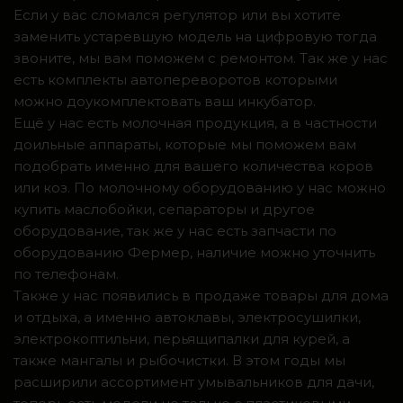
Если у вас сломался регулятор или вы хотите
заменить устаревшую модель на цифровую тогда
звоните, мы вам поможем с ремонтом. Так же у нас
есть комплекты автопереворотов которыми
можно доукомплектовать ваш инкубатор.
Ещё у нас есть молочная продукция, а в частности
доильные аппараты, которые мы поможем вам
подобрать именно для вашего количества коров
или коз. По молочному оборудованию у нас можно
купить маслобойки, сепараторы и другое
оборудование, так же у нас есть запчасти по
оборудованию Фермер, наличие можно уточнить
по телефонам.
Также у нас появились в продаже товары для дома
и отдыха, а именно автоклавы, электросушилки,
электрокоптильни, перьящипалки для курей, а
также мангалы и рыбочистки. В этом годы мы
расширили ассортимент умывальников для дачи,