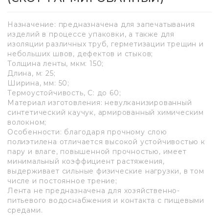
Назначение: предназначена для запечатывания
изделий в процессе упаковки, а также для
изоляции различных труб, герметизации трещин и
небольших швов, дефектов и стыков;
Толщина ленты, мкм: 150;
Длина, м: 25;
Ширина, мм: 50;
Термоустойчивость, С: до 60;
Материал изготовления: невулканизированный
cинтетический каучук, армированный химическим
волокном;
Особенности: благодаря прочному слою
полиэтилена отличается высокой устойчивостью к
пару и влаге, повышенной прочностью, имеет
минимальный коэффициент растяжения,
выдерживает сильные физические нагрузки, в том
числе и постоянное трение;
Лента не предназначена для хозяйственно-
питьевого водоснабжения и контакта с пищевыми
средами.